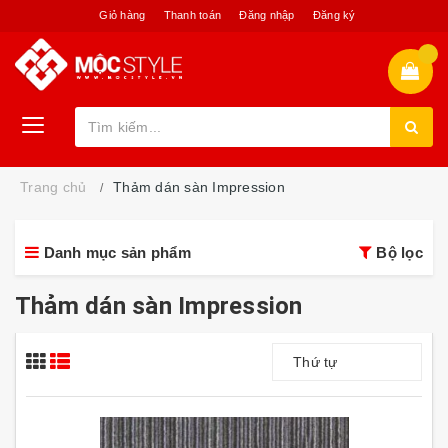
Giỏ hàng
Thanh toán
Đăng nhập
Đăng ký
Trang chủ
Thảm dán sàn Impression
Danh mục sản phẩm
Bộ lọc
Thảm dán sàn Impression
Thứ tự