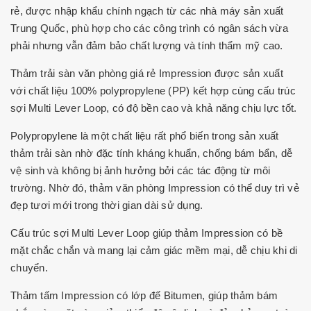
rẻ, được nhập khẩu chính ngạch từ các nhà máy sản xuất
Trung Quốc, phù hợp cho các công trình có ngân sách vừa
phải nhưng vẫn đảm bảo chất lượng và tính thẩm mỹ cao.
Thảm trải sàn văn phòng giá rẻ Impression được sản xuất
với chất liệu 100% polypropylene (PP) kết hợp cùng cấu trúc
sợi Multi Lever Loop, có độ bền cao và khả năng chịu lực tốt.
Polypropylene là một chất liệu rất phổ biến trong sản xuất
thảm trải sàn nhờ đặc tính kháng khuẩn, chống bám bẩn, dễ
vệ sinh và không bị ảnh hưởng bởi các tác động từ môi
trường. Nhờ đó, thảm văn phòng Impression có thể duy trì vẻ
đẹp tươi mới trong thời gian dài sử dụng.
Cấu trúc sợi Multi Lever Loop giúp thảm Impression có bề
mặt chắc chắn và mang lại cảm giác mềm mại, dễ chịu khi di
chuyển.
Thảm tấm Impression có lớp đế Bitumen, giúp thảm bám