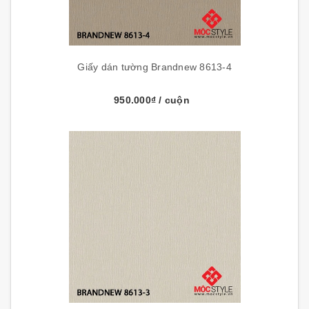
Giấy dán tường Brandnew 8613-4
950.000₫
/ cuộn