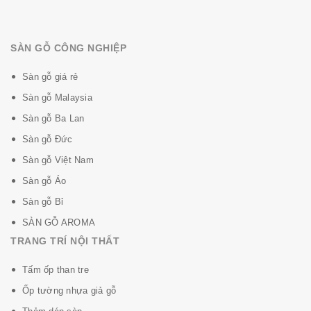
SÀN GỖ CÔNG NGHIỆP
Sàn gỗ giá rẻ
Sàn gỗ Malaysia
Sàn gỗ Ba Lan
Sàn gỗ Đức
Sàn gỗ Việt Nam
Sàn gỗ Áo
Sàn gỗ Bỉ
SÀN GỖ AROMA
TRANG TRÍ NỘI THẤT
Tấm ốp than tre
Ốp tường nhựa giả gỗ