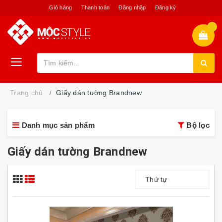
Giỏ hàng
Thanh toán
Đăng nhập
Đăng ký
Trang chủ
Giấy dán tường Brandnew
Danh mục sản phẩm
Bộ lọc
Giấy dán tường Brandnew
Thứ tự