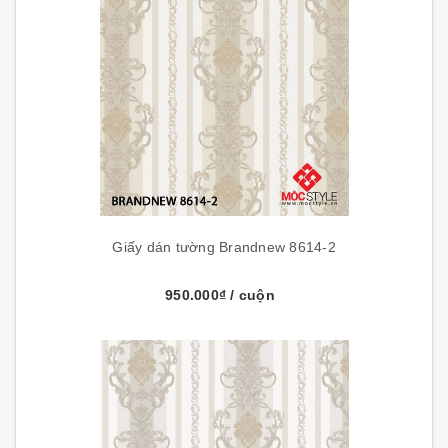
Giấy dán tường Brandnew 8614-2
950.000₫
/ cuộn