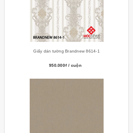
Giấy dán tường Brandnew 8614-1
950.000₫
/ cuộn