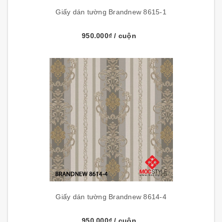
Giấy dán tường Brandnew 8615-1
950.000₫
/ cuộn
Giấy dán tường Brandnew 8614-4
950.000₫
/ cuộn