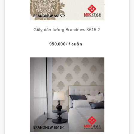
Giấy dán tường Brandnew 8615-2
950.000₫
/ cuộn