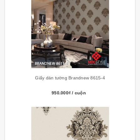
Giấy dán tường Brandnew 8615-4
950.000₫
/ cuộn