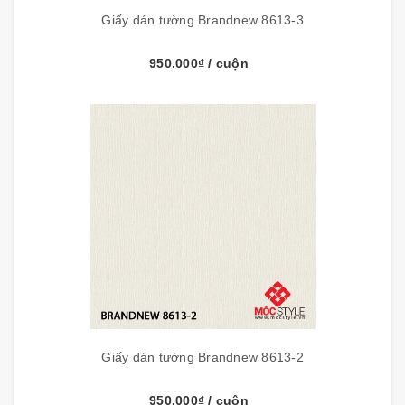
Giấy dán tường Brandnew 8613-3
950.000₫
/ cuộn
Giấy dán tường Brandnew 8613-2
950.000₫
/ cuộn