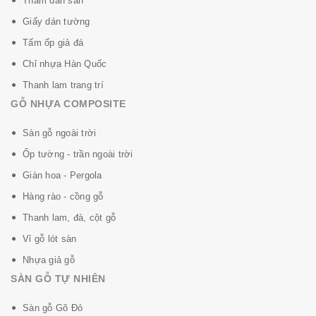
Thảm dán sàn
Giấy dán tường
Tấm ốp giả đá
Chỉ nhựa Hàn Quốc
Thanh lam trang trí
GỖ NHỰA COMPOSITE
Sàn gỗ ngoài trời
Ốp tường - trần ngoài trời
Giàn hoa - Pergola
Hàng rào - cồng gỗ
Thanh lam, đà, cột gỗ
Vỉ gỗ lót sàn
Nhựa giả gỗ
SÀN GỖ TỰ NHIÊN
Sàn gỗ Gõ Đỏ