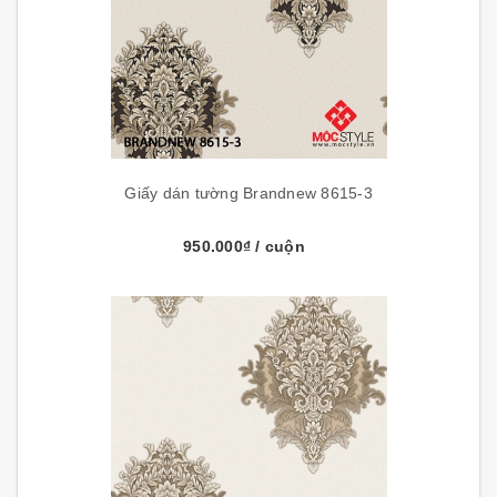
Giấy dán tường Brandnew 8615-3
950.000₫
/ cuộn