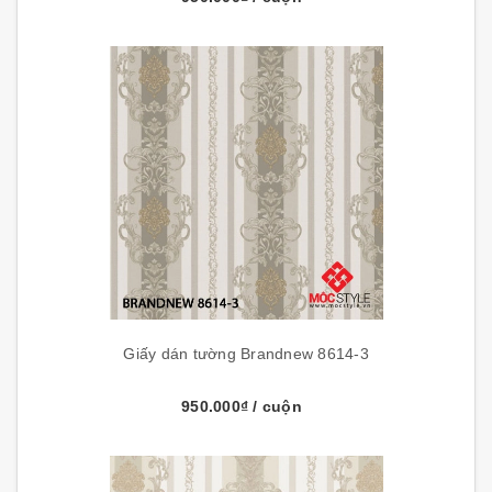
Giấy dán tường Brandnew 8614-3
950.000₫
/ cuộn