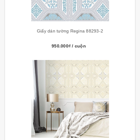
Giấy dán tường Regina 88293-2
950.000₫
/ cuộn