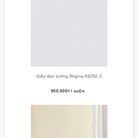
Giấy dán tường Regina 88292-3
950.000₫
/ cuộn