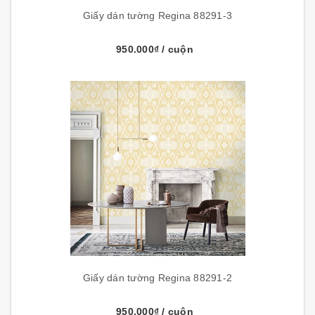
Giấy dán tường Regina 88291-3
950.000₫
/ cuộn
Giấy dán tường Regina 88291-2
950.000₫
/ cuộn