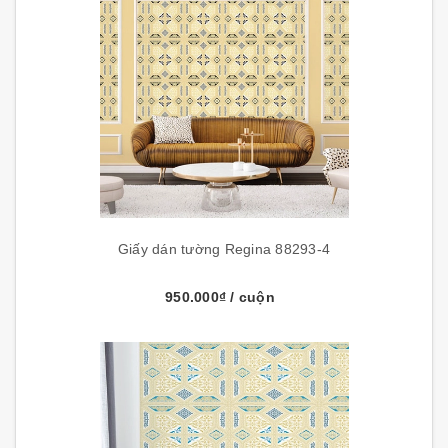
Giấy dán tường Regina 88293-4
950.000₫
/ cuộn