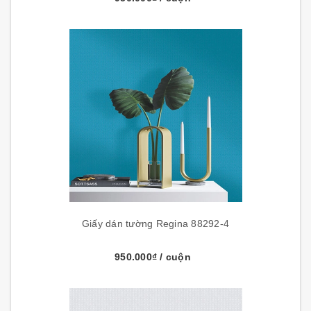
Giấy dán tường Regina 88292-4
950.000₫
/ cuộn