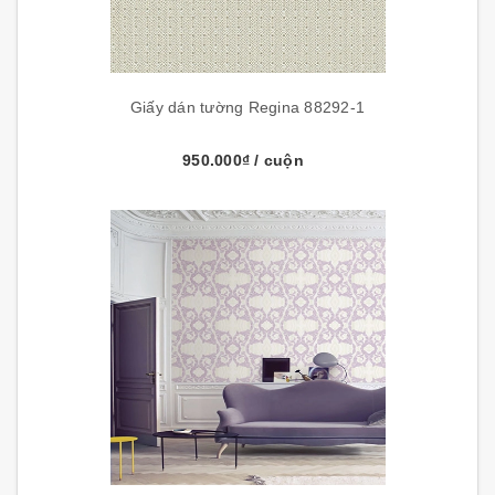
Giấy dán tường Regina 88292-1
950.000₫
/ cuộn