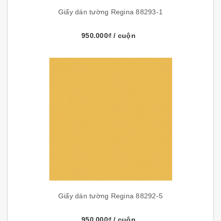
Giấy dán tường Regina 88293-1
950.000₫
/ cuộn
Giấy dán tường Regina 88292-5
950.000₫
/ cuộn