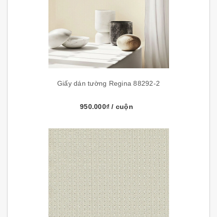
Giấy dán tường Regina 88292-2
950.000₫
/ cuộn