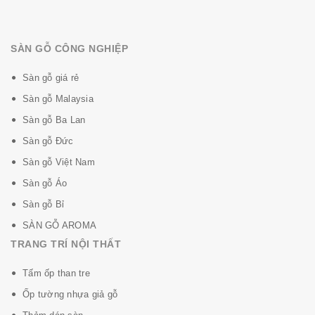
SÀN GỖ CÔNG NGHIỆP
Sàn gỗ giá rẻ
Sàn gỗ Malaysia
Sàn gỗ Ba Lan
Sàn gỗ Đức
Sàn gỗ Việt Nam
Sàn gỗ Áo
Sàn gỗ Bỉ
SÀN GỖ AROMA
TRANG TRÍ NỘI THẤT
Tấm ốp than tre
Ốp tường nhựa giả gỗ