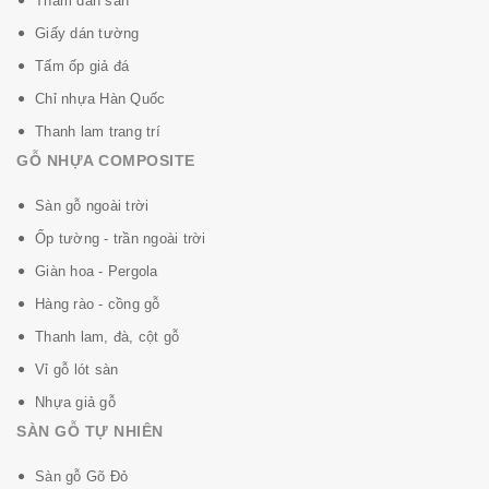
Thảm dán sàn
Giấy dán tường
Tấm ốp giả đá
Chỉ nhựa Hàn Quốc
Thanh lam trang trí
GỖ NHỰA COMPOSITE
Sàn gỗ ngoài trời
Ốp tường - trần ngoài trời
Giàn hoa - Pergola
Hàng rào - cồng gỗ
Thanh lam, đà, cột gỗ
Vỉ gỗ lót sàn
Nhựa giả gỗ
SÀN GỖ TỰ NHIÊN
Sàn gỗ Gõ Đỏ