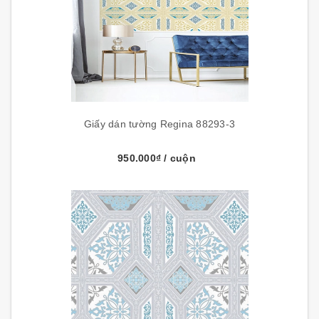
Giấy dán tường Regina 88293-3
950.000₫
/ cuộn