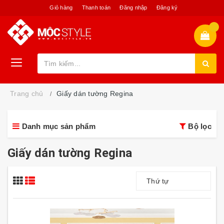
Giỏ hàng
Thanh toán
Đăng nhập
Đăng ký
Trang chủ
Giấy dán tường Regina
Danh mục sản phẩm
Bộ lọc
Giấy dán tường Regina
Thứ tự