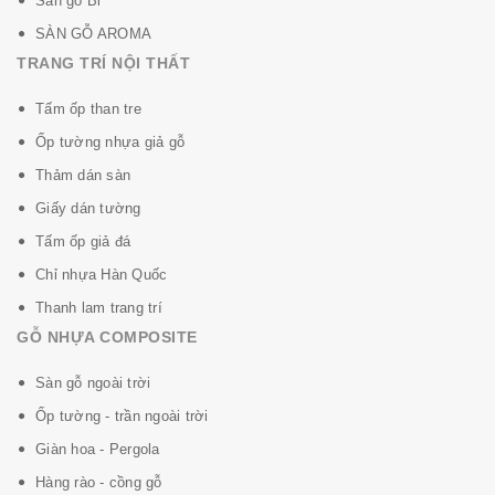
Sàn gỗ Bỉ
SÀN GỖ AROMA
TRANG TRÍ NỘI THẤT
Tấm ốp than tre
Ốp tường nhựa giả gỗ
Thảm dán sàn
Giấy dán tường
Tấm ốp giả đá
Chỉ nhựa Hàn Quốc
Thanh lam trang trí
GỖ NHỰA COMPOSITE
Sàn gỗ ngoài trời
Ốp tường - trần ngoài trời
Giàn hoa - Pergola
Hàng rào - cồng gỗ