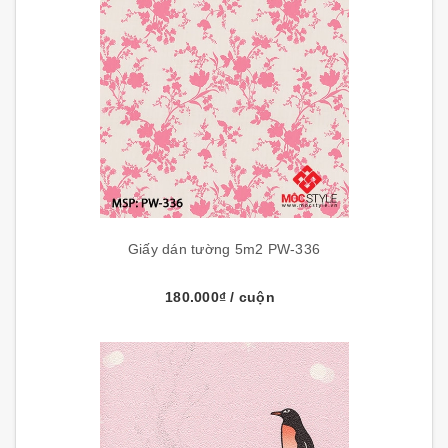
Giấy dán tường 5m2 PW-336
180.000₫
/ cuộn