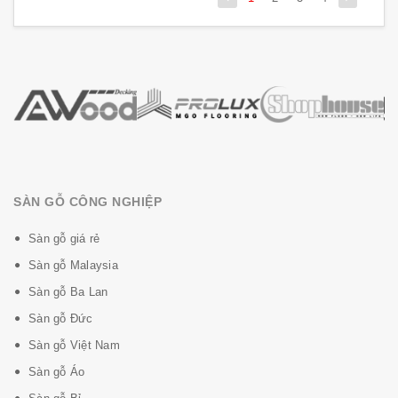
SÀN GỖ CÔNG NGHIỆP
Sàn gỗ giá rẻ
Sàn gỗ Malaysia
Sàn gỗ Ba Lan
Sàn gỗ Đức
Sàn gỗ Việt Nam
Sàn gỗ Áo