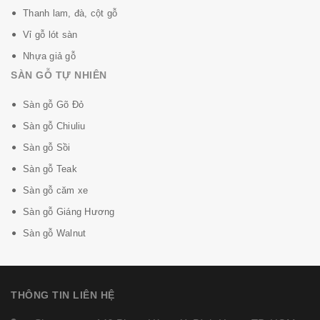
Thanh lam, đà, cột gỗ
Vỉ gỗ lót sàn
Nhựa giả gỗ
SÀN GỖ TỰ NHIÊN
Sàn gỗ Gõ Đỏ
Sàn gỗ Chiuliu
Sàn gỗ Sồi
Sàn gỗ Teak
Sàn gỗ căm xe
Sàn gỗ Giáng Hương
Sàn gỗ Walnut
THÔNG TIN LIÊN HỆ