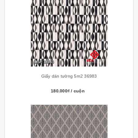
Giấy dán tường 5m2 36983
180.000₫
/ cuộn