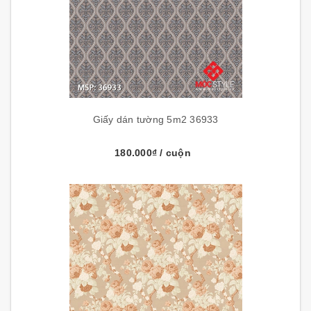
Giấy dán tường 5m2 36933
180.000₫
/ cuộn