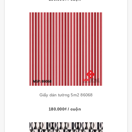
Giấy dán tường 5m2 86068
180.000₫
/ cuộn