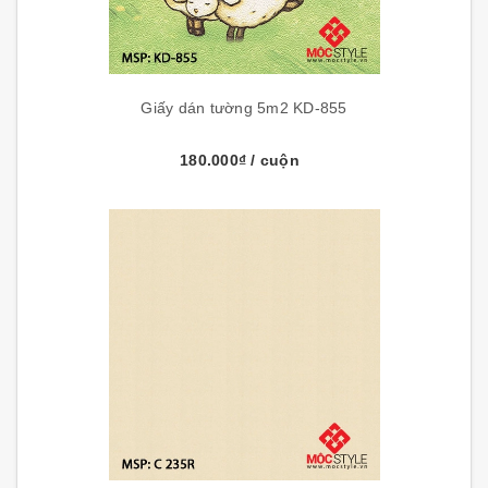
Giấy dán tường 5m2 KD-855
180.000₫
/ cuộn