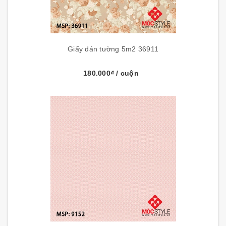
Giấy dán tường 5m2 36911
180.000₫
/ cuộn