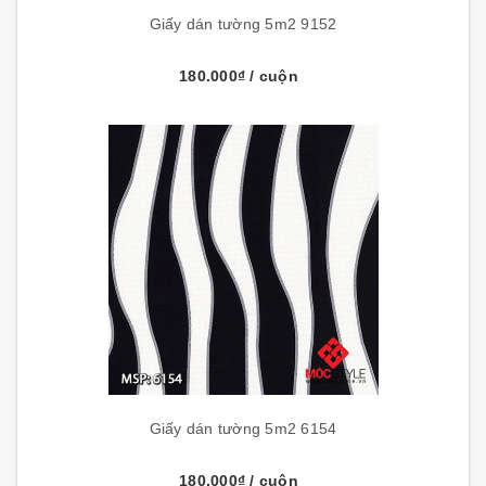
Giấy dán tường 5m2 9152
180.000₫
/ cuộn
Giấy dán tường 5m2 6154
180.000₫
/ cuộn