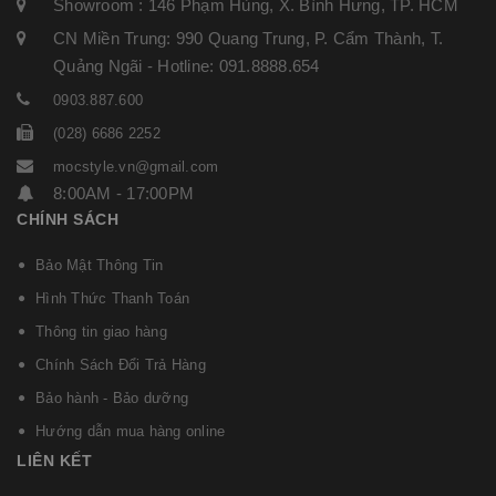
Showroom : 146 Phạm Hùng, X. Bình Hưng, TP. HCM
CN Miền Trung: 990 Quang Trung, P. Cẩm Thành, T.
Quảng Ngãi - Hotline: 091.8888.654
0903.887.600
(028) 6686 2252
mocstyle.vn@gmail.com
8:00AM - 17:00PM
CHÍNH SÁCH
Bảo Mật Thông Tin
Hình Thức Thanh Toán
Thông tin giao hàng
Chính Sách Đổi Trả Hàng
Bảo hành - Bảo dưỡng
Hướng dẫn mua hàng online
LIÊN KẾT