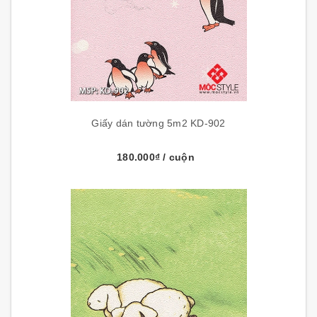
Giấy dán tường 5m2 KD-902
180.000₫
/ cuộn