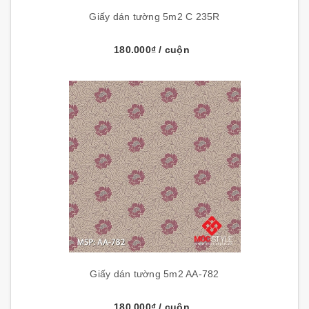
Giấy dán tường 5m2 C 235R
180.000₫
/ cuộn
Giấy dán tường 5m2 AA-782
180.000₫
/ cuộn