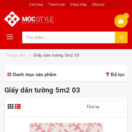
Giỏ hàng
Thanh toán
Đăng nhập
Đăng ký
Trang chủ
Giấy dán tường 5m2 03
Danh mục sản phẩm
Bộ lọc
Giấy dán tường 5m2 03
Thứ tự