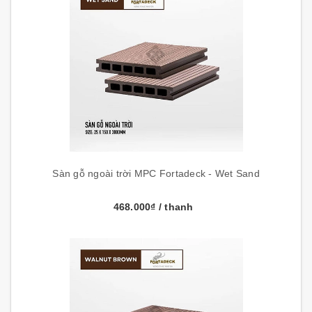
Sàn gỗ ngoài trời MPC Fortadeck - Wet Sand
468.000₫
/ thanh