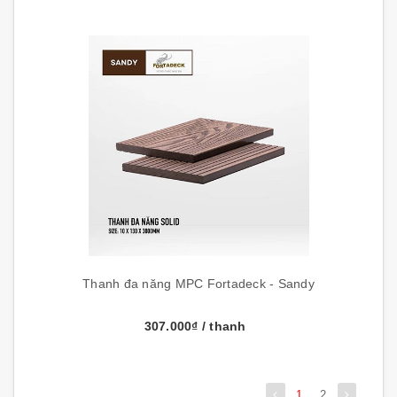
Thanh đa năng MPC Fortadeck - Sandy
307.000₫
/ thanh
1
2