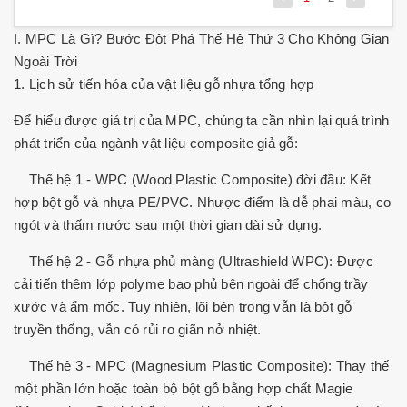
I. MPC Là Gì? Bước Đột Phá Thế Hệ Thứ 3 Cho Không Gian
Ngoài Trời
1. Lịch sử tiến hóa của vật liệu gỗ nhựa tổng hợp
Để hiểu được giá trị của MPC, chúng ta cần nhìn lại quá trình
phát triển của ngành vật liệu composite giả gỗ:
Thế hệ 1 - WPC (Wood Plastic Composite) đời đầu: Kết
hợp bột gỗ và nhựa PE/PVC. Nhược điểm là dễ phai màu, co
ngót và thấm nước sau một thời gian dài sử dụng.
Thế hệ 2 - Gỗ nhựa phủ màng (Ultrashield WPC): Được
cải tiến thêm lớp polyme bao phủ bên ngoài để chống trầy
xước và ẩm mốc. Tuy nhiên, lõi bên trong vẫn là bột gỗ
truyền thống, vẫn có rủi ro giãn nở nhiệt.
Thế hệ 3 - MPC (Magnesium Plastic Composite): Thay thế
một phần lớn hoặc toàn bộ bột gỗ bằng hợp chất Magie