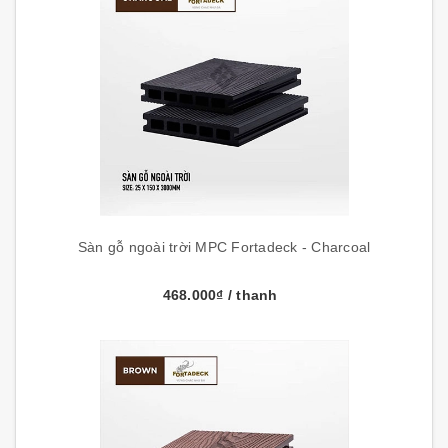
Sàn gỗ ngoài trời MPC Fortadeck - Charcoal
468.000₫
/ thanh