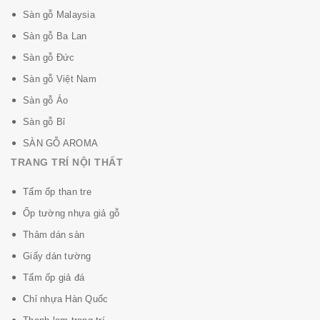
Sàn gỗ Malaysia
Sàn gỗ Ba Lan
Sàn gỗ Đức
Sàn gỗ Việt Nam
Sàn gỗ Áo
Sàn gỗ Bỉ
SÀN GỖ AROMA
TRANG TRÍ NỘI THẤT
Tấm ốp than tre
Ốp tường nhựa giả gỗ
Thảm dán sàn
Giấy dán tường
Tấm ốp giả đá
Chỉ nhựa Hàn Quốc