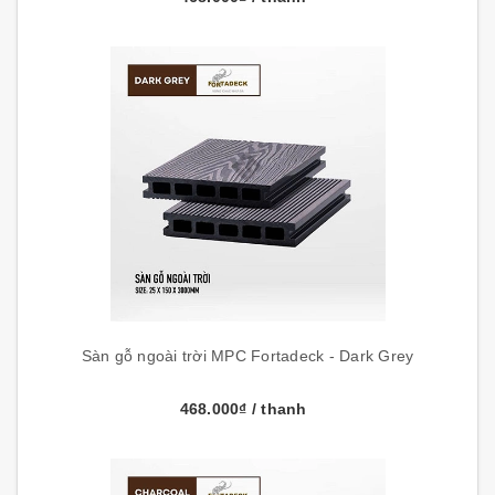
Sàn gỗ ngoài trời MPC Fortadeck - Dark Grey
468.000₫
/ thanh