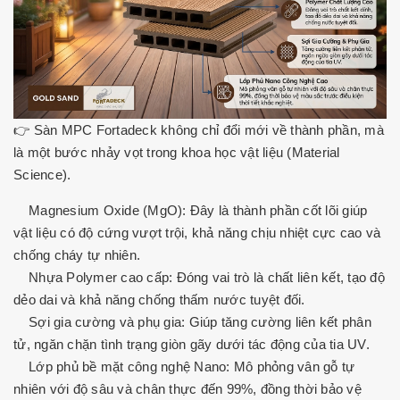
👉 Sàn MPC Fortadeck không chỉ đổi mới về thành phần, mà
là một bước nhảy vọt trong khoa học vật liệu (Material
Science).
Magnesium Oxide (MgO): Đây là thành phần cốt lõi giúp
vật liệu có độ cứng vượt trội, khả năng chịu nhiệt cực cao và
chống cháy tự nhiên.
Nhựa Polymer cao cấp: Đóng vai trò là chất liên kết, tạo độ
dẻo dai và khả năng chống thấm nước tuyệt đối.
Sợi gia cường và phụ gia: Giúp tăng cường liên kết phân
tử, ngăn chặn tình trạng giòn gãy dưới tác động của tia UV.
Lớp phủ bề mặt công nghệ Nano: Mô phỏng vân gỗ tự
nhiên với độ sâu và chân thực đến 99%, đồng thời bảo vệ