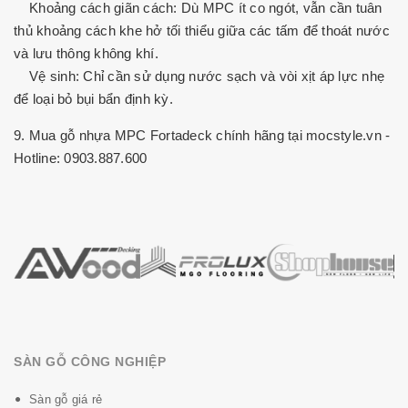
Khoảng cách giãn cách: Dù MPC ít co ngót, vẫn cần tuân
thủ khoảng cách khe hở tối thiểu giữa các tấm để thoát nước
và lưu thông không khí.
Vệ sinh: Chỉ cần sử dụng nước sạch và vòi xịt áp lực nhẹ
để loại bỏ bụi bẩn định kỳ.
9. Mua gỗ nhựa MPC Fortadeck chính hãng tại mocstyle.vn -
Hotline: 0903.887.600
SÀN GỖ CÔNG NGHIỆP
Sàn gỗ giá rẻ