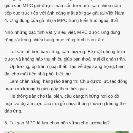
giúp sàn MPC giữ được màu sắc tươi mới sau nhiều năm
tiếp xúc trực tiếp với ánh nắng mặt trời gay gắt tại Việt Nam.
4. Ứng dụng của gỗ nhựa MPC trong kiến trúc ngoại thất
Nhờ những đặc tính vật lý siêu việt, MPC được ứng dụng
rộng rãi trong nhiều hạng mục công trình cao cấp:
Lót sàn hồ bơi, ban công, sân thượng: Bề mặt chống trơn
trượt và không hấp thụ nhiệt, giúp bạn thoải mái đi chân trần.
Ốp tường, ốp trần ngoại thất: Tạo vẻ đẹp sang trọng, hiện
đại cho mặt tiền nhà phố, biệt thự.
Lam chắn nắng, hàng rào trang trí: Chịu được lực tác động
mạnh và không bị giòn gãy theo thời gian.
Hệ thống sàn cho tàu biển, cầu cảng: Những nơi có độ
mặn và độ ẩm cực cao mà gỗ nhựa thông thường không thể
đáp ứng.
5. Tại sao MPC là lựa chọn bền vững cho tương lai?