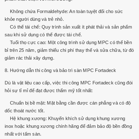
Không chứa Formaldehyde: An toàn tuyệt đối cho sức
khỏe người dùng và trẻ nhỏ.
Có thể tái chế: Quy trình sản xuất ít phát thải và sản phẩm
sau khi sử dụng có thể được tái chế.
Tuổi thọ cực cao: Một công trình sử dụng MPC có thể bền
bỉ trên 25 năm, giảm thiểu chi phí thay thế và sửa chữa, từ đó
giảm rác thải xây dựng.
8. Hướng dẫn thi công và bảo trì sàn MPC Fortadeck
Dù là vật liệu cao cấp, việc thi công MPC Fortadeck cũng đòi
hỏi sự tỉ mỉ để đạt được thẩm mỹ tốt nhất:
Chuẩn bị bề mặt: Mặt bằng cần được cán phẳng và có độ
dốc thoát nước tốt.
Hệ khung xương: Khuyến khích sử dụng khung xương
inox hoặc khung xương chính hãng để đảm bảo độ bền đồng
nhất với tấm sàn.