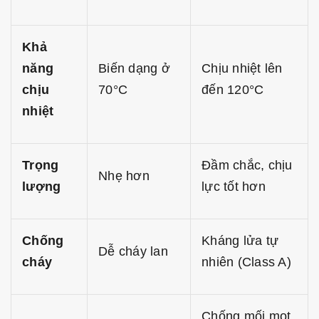
Khả
năng
Biến dạng ở
Chịu nhiệt lên
chịu
70°C
đến 120°C
nhiệt
Trọng
Đầm chắc, chịu
Nhẹ hơn
lượng
lực tốt hơn
Chống
Kháng lửa tự
Dễ cháy lan
cháy
nhiên (Class A)
Chống mối mọt