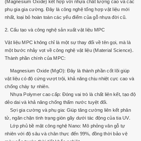
(Magnesium Oxide) kết hợp với nhựa chất lượng cao và các
phụ gia gia cường. Đây là công nghệ tổng hợp vật liệu mới
nhất, loại bỏ hoàn toàn các yếu điểm của gỗ nhựa đời cũ.
2. Cấu tạo và công nghệ sản xuất vật liệu MPC
Vật liệu MPC không chỉ là một sự thay đổi về tên gọi, mà là
một bước nhảy vọt về công nghệ vật liệu (Material Science).
Thành phần chính của MPC:
Magnesium Oxide (MgO): Đây là thành phần cốt lõi giúp
vật liệu có độ cứng vượt trội, khả năng chịu nhiệt cực cao và
chống cháy tự nhiên.
Nhựa Polymer cao cấp: Đóng vai trò là chất liên kết, tạo độ
dẻo dai và khả năng chống thấm nước tuyệt đối.
Sợi gia cường và phụ gia: Giúp tăng cường liên kết phân
tử, ngăn chặn tình trạng giòn gãy dưới tác động của tia UV.
Lớp phủ bề mặt công nghệ Nano: Mô phỏng vân gỗ tự
nhiên với độ sâu và chân thực đến 99%, đồng thời bảo vệ