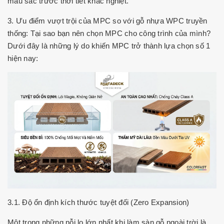
màu sắc trước thời tiết khắc nghiệt.
3. Ưu điểm vượt trội của MPC so với gỗ nhựa WPC truyền
thống: Tại sao bạn nên chọn MPC cho công trình của mình?
Dưới đây là những lý do khiến MPC trở thành lựa chọn số 1
hiện nay:
3.1. Độ ổn định kích thước tuyệt đối (Zero Expansion)
Một trong những nỗi lo lớn nhất khi làm sàn gỗ ngoài trời là