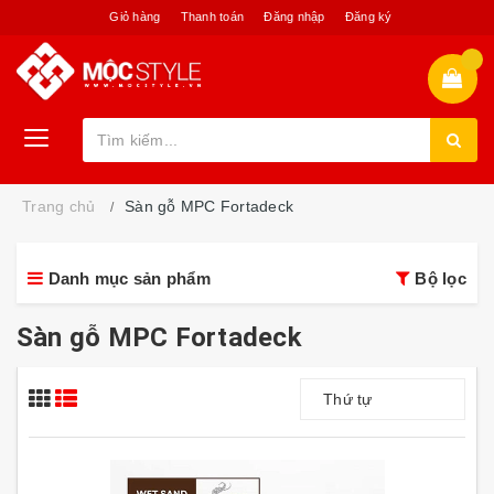
Giỏ hàng
Thanh toán
Đăng nhập
Đăng ký
Trang chủ
Sàn gỗ MPC Fortadeck
Danh mục sản phẩm
Bộ lọc
Sàn gỗ MPC Fortadeck
Thứ tự