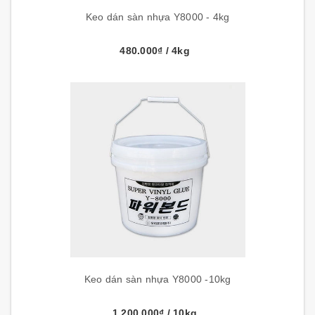
Keo dán sàn nhựa Y8000 - 4kg
480.000₫
/ 4kg
Keo dán sàn nhựa Y8000 -10kg
1.200.000₫
/ 10kg