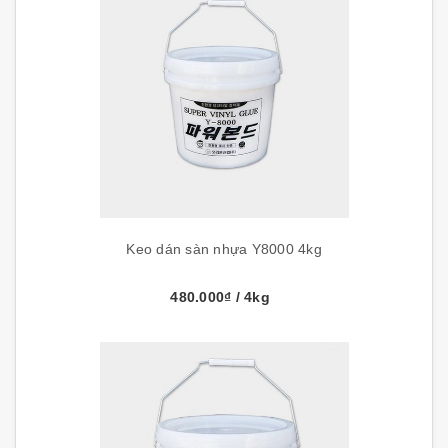
Keo dán sàn nhựa Y8000 4kg
480.000₫
/ 4kg