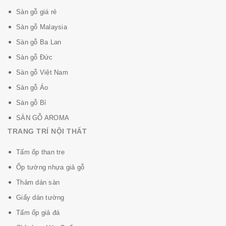
Sàn gỗ giá rẻ
Sàn gỗ Malaysia
Sàn gỗ Ba Lan
Sàn gỗ Đức
Sàn gỗ Việt Nam
Sàn gỗ Áo
Sàn gỗ Bỉ
SÀN GỖ AROMA
TRANG TRÍ NỘI THẤT
Tấm ốp than tre
Ốp tường nhựa giả gỗ
Thảm dán sàn
Giấy dán tường
Tấm ốp giả đá