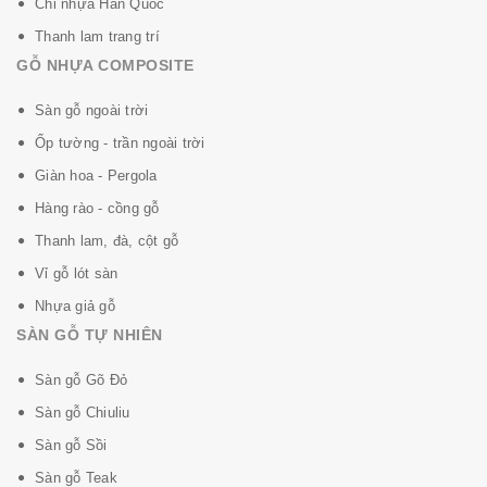
Chỉ nhựa Hàn Quốc
Thanh lam trang trí
GỖ NHỰA COMPOSITE
Sàn gỗ ngoài trời
Ốp tường - trần ngoài trời
Giàn hoa - Pergola
Hàng rào - cồng gỗ
Thanh lam, đà, cột gỗ
Vỉ gỗ lót sàn
Nhựa giả gỗ
SÀN GỖ TỰ NHIÊN
Sàn gỗ Gõ Đỏ
Sàn gỗ Chiuliu
Sàn gỗ Sồi
Sàn gỗ Teak