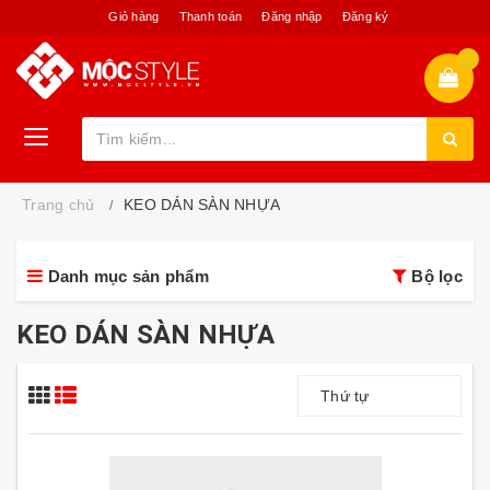
Giỏ hàng
Thanh toán
Đăng nhập
Đăng ký
Trang chủ
KEO DÁN SÀN NHỰA
Danh mục sản phẩm
Bộ lọc
KEO DÁN SÀN NHỰA
Thứ tự