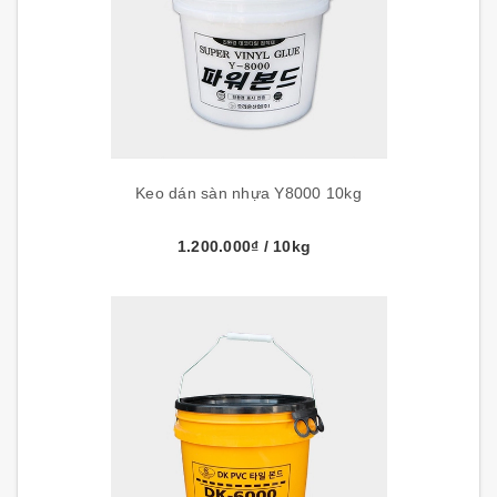
Keo dán sàn nhựa Y8000 10kg
1.200.000₫
/ 10kg