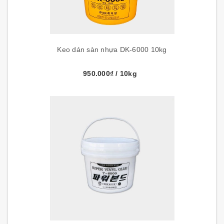
Keo dán sàn nhựa DK-6000 10kg
950.000₫
/ 10kg