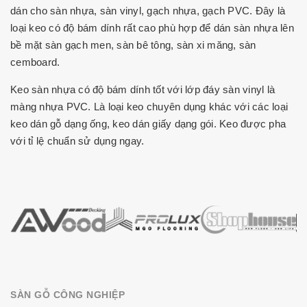
dán cho sàn nhựa, sàn vinyl, gạch nhựa, gạch PVC. Đây là
loại keo có độ bám dính rất cao phù hợp để dán sàn nhựa lên
bề mặt sàn gạch men, sàn bê tông, sàn xi măng, sàn
cemboard.
Keo sàn nhựa có độ bám dính tốt với lớp đáy sàn vinyl là
màng nhựa PVC. Là loại keo chuyên dụng khác với các loại
keo dán gỗ dạng ống, keo dán giấy dạng gói. Keo được pha
với tỉ lệ chuẩn sử dụng ngay.
SÀN GỖ CÔNG NGHIỆP