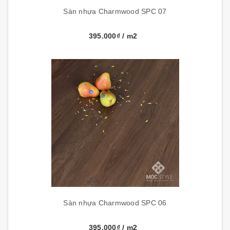
Sàn nhựa Charmwood SPC 07
395.000₫
/ m2
Sàn nhựa Charmwood SPC 06
395.000₫
/ m2