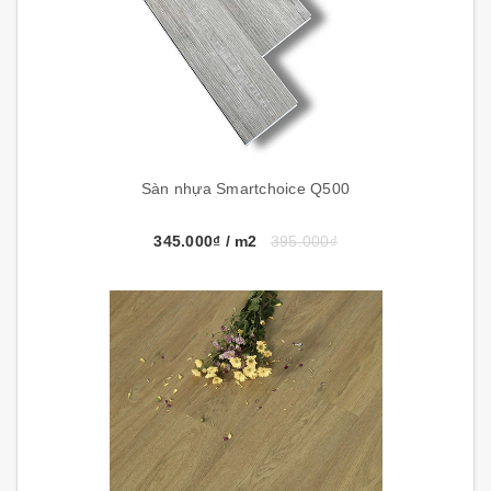
Sàn nhựa Smartchoice Q500
345.000₫
/ m2
395.000₫