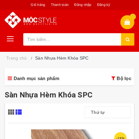
Giỏ hàng
Thanh toán
Đăng nhập
Đăng ký
Trang chủ
Sàn Nhựa Hèm Khóa SPC
Danh mục sản phẩm
Bộ lọc
Sàn Nhựa Hèm Khóa SPC
Thứ tự
-13%