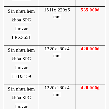
1511x 229x5
535.000₫
Sàn nhựa hèm
mm
khóa SPC
Inovar
LRX3651
1220x180x4
420.000₫
Sàn nhựa hèm
mm
khóa SPC
Inovar
LHD3159
1220x180x4
420.000₫
Sàn nhựa hèm
mm
khóa
SPC
Inovar