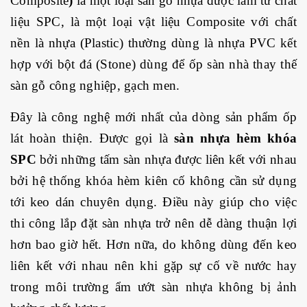
Composite
)
là một loại sàn gỗ nhựa được làm từ chất
liệu SPC, là một loại vật liệu Composite với chất
nền là nhựa (Plastic) thường dùng là nhựa PVC kết
hợp với bột đá (Stone) dùng để ốp sàn nhà thay thế
sàn gỗ công nghiệp, gạch men.
Đây là công nghệ mới nhất của dòng sản phẩm ốp
lát hoàn thiện. Được gọi là
sàn nhựa hèm khóa
SPC
bởi những tấm sàn nhựa được liên kết với nhau
bởi hệ thống khóa hèm kiên cố không cần sử dụng
tới keo dán chuyên dụng. Điều này giúp cho việc
thi công lắp đặt sàn nhựa
trở nên dễ dàng thuận lợi
hơn bao giờ hết. Hơn nữa, do không dùng đến keo
liên kết với nhau nên khi gặp sự cố về nước hay
trong môi trường ẩm ướt sàn nhựa không bị ảnh