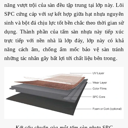
năng vượt trội của sàn đều tập trung tại lớp này. Lõi
SPC cứng cáp với sự kết hợp giữa hạt nhựa nguyên
sinh và bột đá chịu lực tốt bền chắc theo thời gian sử
dụng. Thành phần của tấm sàn nhựa này
tiếp xúc
trực tiếp với nền nhà là lớp đáy, lớp này có khả
năng cách âm, chống ẩm mốc bảo vệ sàn tránh
những tác nhân gây bất lợi tới chất liệu bên trong.
Kết cấu chuẩn của một tấm sàn nhựa SPC