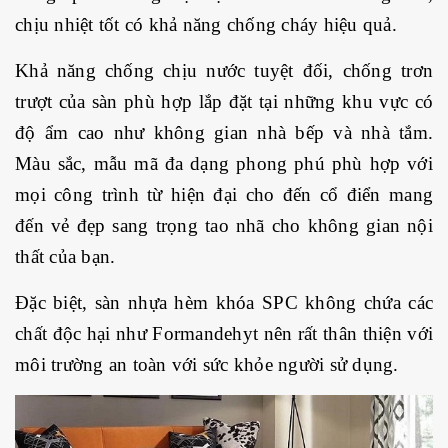
chịu nhiệt tốt có khả năng chống cháy hiệu quả.
Khả năng chống chịu nước tuyệt đối, chống trơn
trượt của sàn phù hợp lắp đặt tại những khu vực có
độ ẩm cao như không gian nhà bếp và nhà tắm.
Màu sắc, mẫu mã đa dạng phong phú phù hợp với
mọi công trình từ hiện đại cho đến cổ điển mang
đến vẻ đẹp sang trọng tao nhã cho không gian nội
thất của bạn.
Đặc biệt,
sàn nhựa hèm khóa SPC không chứa các
chất độc hại như Formandehyt nên rất thân thiện với
môi trường an toàn với sức khỏe người sử dụng.