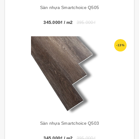
Sàn nhựa Smartchoice Q505
345.000₫
/ m2
395.000₫
-13%
Sàn nhựa Smartchoice Q503
345.000₫
/ m2
395.000₫