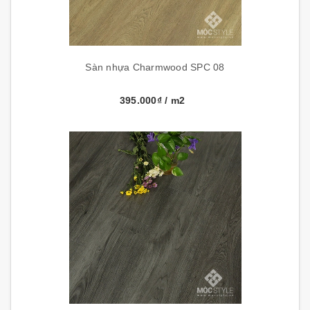
Sàn nhựa Charmwood SPC 08
395.000₫
/ m2