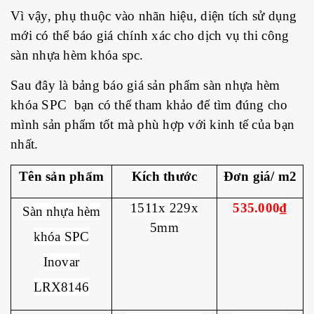
Vì vậy, phụ thuộc vào nhãn hiệu, diện tích sử dụng
mới có thể báo giá chính xác cho dịch vụ thi công
sàn nhựa hèm khóa spc.
Sau đây là bảng báo giá sản phẩm sàn nhựa hèm
khóa SPC bạn có thể tham khảo để tìm đúng cho
mình sản phẩm tốt mà phù hợp với kinh tế của bạn
nhất.
Tên sản phẩm
Kích thước
Đơn giá/ m2
1511x 229x
535.000₫
Sàn nhựa hèm
5mm
khóa SPC
Inovar
LRX8146