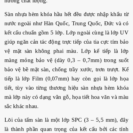
hưởng chất lượng.
Sàn nhựa hèm khóa
hầu hết đều được nhập khẩu từ
nước ngoài như Hàn Quốc, Trung Quốc, Đức và có
kết cấu chuẩn gồm 5 lớp. Lớp ngoài cùng là lớp UV
giúp ngăn cản tác động trực tiếp của tia cực tím bảo
vệ mặt sàn không phai màu. Lớp kế tiếp là lớp
màng mỏng bảo vệ (dày 0,3 – 0,7mm) trong suốt
bảo vệ bề mặt sàn, chống trầy xước, trơn trượt. Kế
tiếp là lớp Film (0,07mm) hay còn gọi là lớp họa
tiết, tùy vào từng thương hiệu sàn nhựa hèm khóa
mà lớp này có dạng vân gỗ, họa tiết hoa văn và màu
sắc khác nhau.
Lõi của tấm sàn là một lớp SPC (3 – 5,5 mm), đây
là thành phần quan trọng của kết cấu bởi các tính