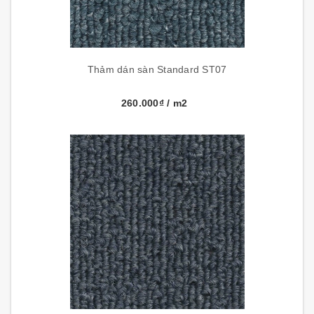
Thảm dán sàn Standard ST07
260.000₫
/ m2