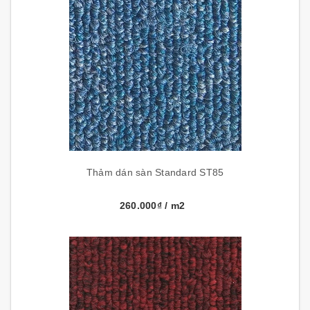
Thảm dán sàn Standard ST85
260.000₫
/ m2