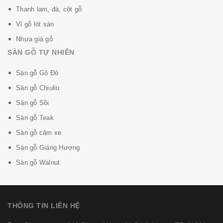
Thanh lam, đà, cột gỗ
Vỉ gỗ lót sàn
Nhựa giả gỗ
SÀN GỖ TỰ NHIÊN
Sàn gỗ Gõ Đỏ
Sàn gỗ Chiuliu
Sàn gỗ Sồi
Sàn gỗ Teak
Sàn gỗ căm xe
Sàn gỗ Giáng Hương
Sàn gỗ Walnut
THÔNG TIN LIÊN HỆ