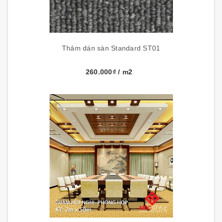
Thảm dán sàn Standard ST01
260.000₫
/ m2