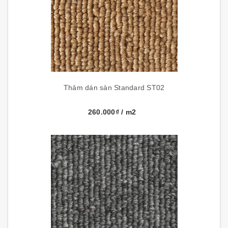
Thảm dán sàn Standard ST02
260.000₫
/ m2