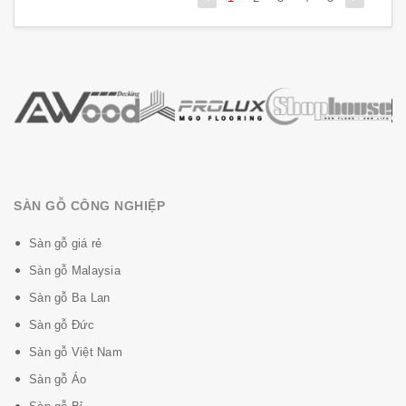
SÀN GỖ CÔNG NGHIỆP
Sàn gỗ giá rẻ
Sàn gỗ Malaysia
Sàn gỗ Ba Lan
Sàn gỗ Đức
Sàn gỗ Việt Nam
Sàn gỗ Áo