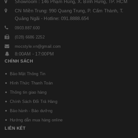
Showroom : 146 Phạm Hùng, X. Bình Hưng, TP. HCM
CN Miền Trung: 990 Quang Trung, P. Cẩm Thành, T.
Quảng Ngãi - Hotline: 091.8888.654
0903.887.600
(028) 6686 2252
mocstyle.vn@gmail.com
8:00AM - 17:00PM
CHÍNH SÁCH
Bảo Mật Thông Tin
Hình Thức Thanh Toán
Thông tin giao hàng
Chính Sách Đổi Trả Hàng
Bảo hành - Bảo dưỡng
Hướng dẫn mua hàng online
LIÊN KẾT