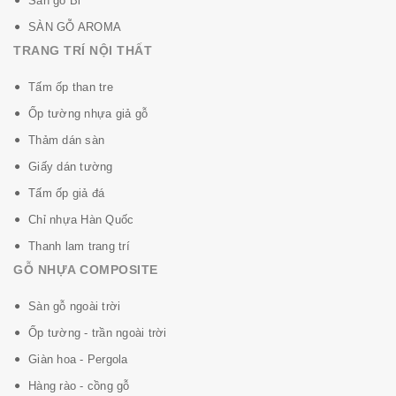
Sàn gỗ Bỉ
SÀN GỖ AROMA
TRANG TRÍ NỘI THẤT
Tấm ốp than tre
Ốp tường nhựa giả gỗ
Thảm dán sàn
Giấy dán tường
Tấm ốp giả đá
Chỉ nhựa Hàn Quốc
Thanh lam trang trí
GỖ NHỰA COMPOSITE
Sàn gỗ ngoài trời
Ốp tường - trần ngoài trời
Giàn hoa - Pergola
Hàng rào - cồng gỗ