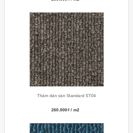
Thảm dán sàn Standard ST04
260.000₫
/ m2