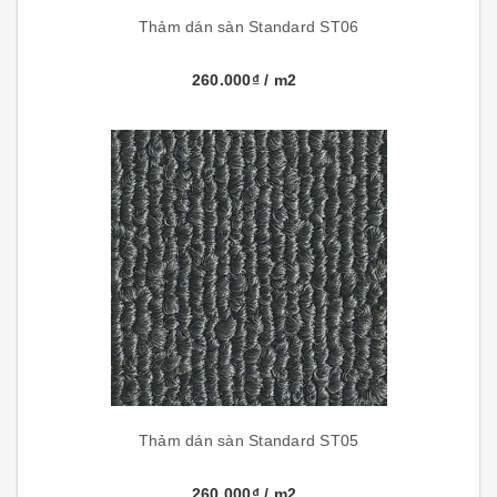
Thảm dán sàn Standard ST06
260.000₫
/ m2
Thảm dán sàn Standard ST05
260.000₫
/ m2