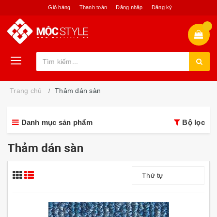
Giỏ hàng
Thanh toán
Đăng nhập
Đăng ký
Trang chủ
Thảm dán sàn
Danh mục sản phẩm
Bộ lọc
Thảm dán sàn
Thứ tự