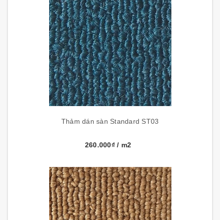
Thảm dán sàn Standard ST03
260.000₫
/ m2