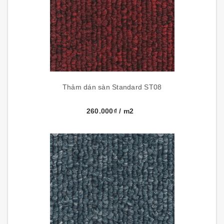
Thảm dán sàn Standard ST08
260.000₫
/ m2