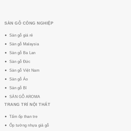
SÀN GỖ CÔNG NGHIỆP
Sàn gỗ giá rẻ
Sàn gỗ Malaysia
Sàn gỗ Ba Lan
Sàn gỗ Đức
Sàn gỗ Việt Nam
Sàn gỗ Áo
Sàn gỗ Bỉ
SÀN GỖ AROMA
TRANG TRÍ NỘI THẤT
Tấm ốp than tre
Ốp tường nhựa giả gỗ