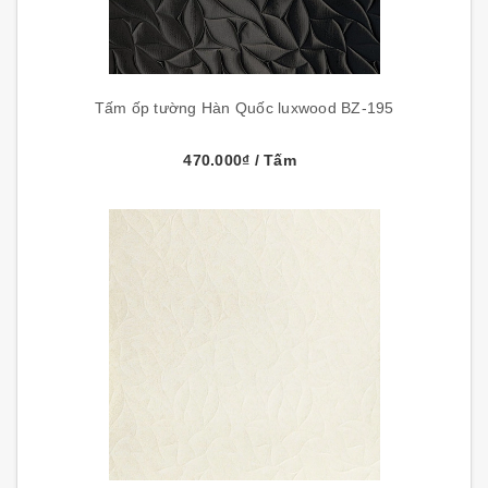
Tấm ốp tường Hàn Quốc luxwood BZ-195
470.000₫
/ Tấm