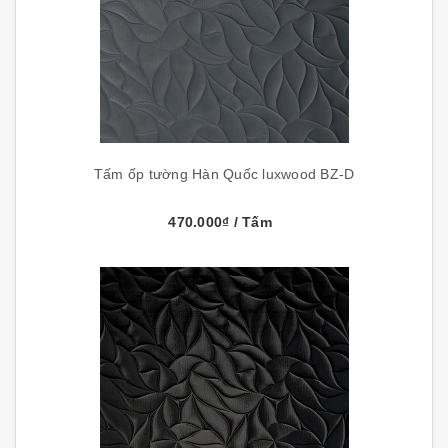
Tấm ốp tường Hàn Quốc luxwood BZ-D
470.000₫
/ Tấm