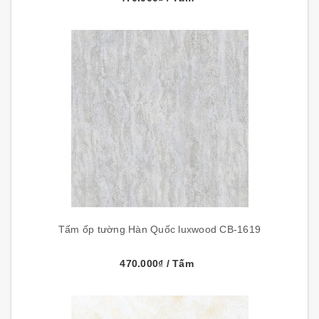
Tấm ốp tường Hàn Quốc luxwood CB-1619
470.000₫
/ Tấm