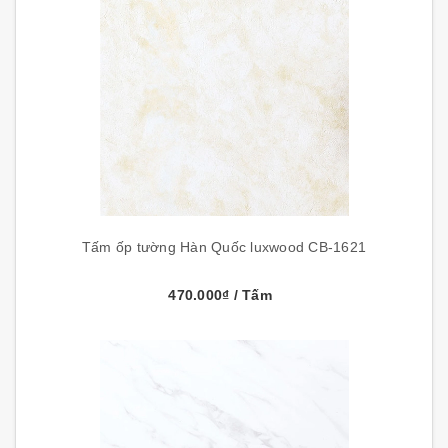
Tấm ốp tường Hàn Quốc luxwood CB-1621
470.000₫
/ Tấm