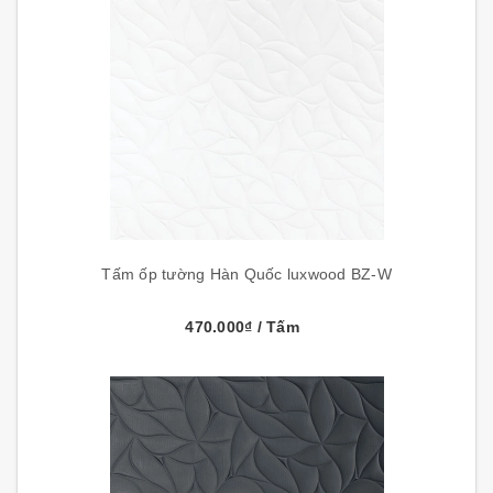
Tấm ốp tường Hàn Quốc luxwood BZ-W
470.000₫
/ Tấm