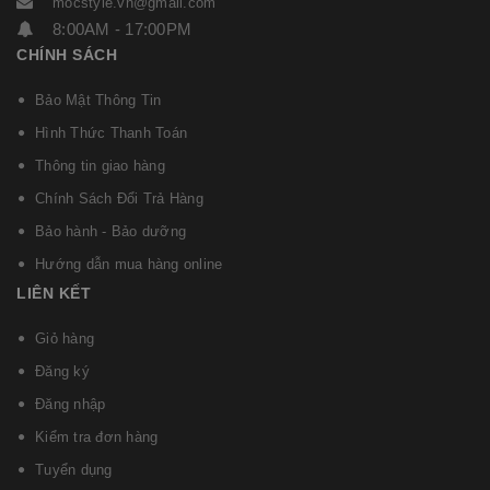
mocstyle.vn@gmail.com
8:00AM - 17:00PM
CHÍNH SÁCH
Bảo Mật Thông Tin
Hình Thức Thanh Toán
Thông tin giao hàng
Chính Sách Đổi Trả Hàng
Bảo hành - Bảo dưỡng
Hướng dẫn mua hàng online
LIÊN KẾT
Giỏ hàng
Đăng ký
Đăng nhập
Kiểm tra đơn hàng
Tuyển dụng