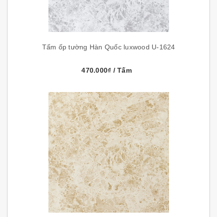
Tấm ốp tường Hàn Quốc luxwood U-1624
470.000₫
/ Tấm