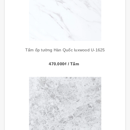
Tấm ốp tường Hàn Quốc luxwood U-1625
470.000₫
/ Tấm