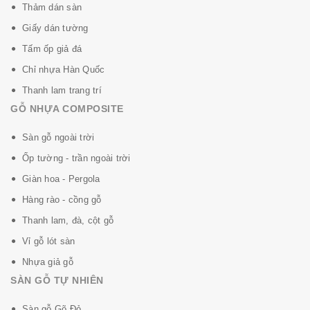
Thảm dán sàn
Giấy dán tường
Tấm ốp giả đá
Chỉ nhựa Hàn Quốc
Thanh lam trang trí
GỖ NHỰA COMPOSITE
Sàn gỗ ngoài trời
Ốp tường - trần ngoài trời
Giàn hoa - Pergola
Hàng rào - cồng gỗ
Thanh lam, đà, cột gỗ
Vỉ gỗ lót sàn
Nhựa giả gỗ
SÀN GỖ TỰ NHIÊN
Sàn gỗ Gõ Đỏ