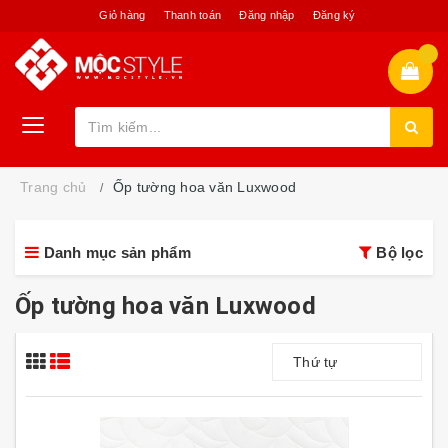
Giỏ hàng
Thanh toán
Đăng nhập
Đăng ký
Trang chủ
Ốp tường hoa văn Luxwood
Danh mục sản phẩm
Bộ lọc
Ốp tường hoa văn Luxwood
Thứ tự