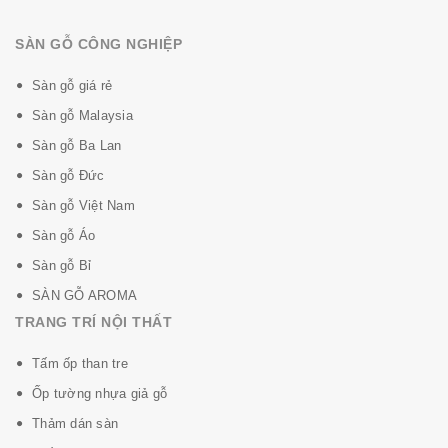
SÀN GỖ CÔNG NGHIỆP
Sàn gỗ giá rẻ
Sàn gỗ Malaysia
Sàn gỗ Ba Lan
Sàn gỗ Đức
Sàn gỗ Việt Nam
Sàn gỗ Áo
Sàn gỗ Bỉ
SÀN GỖ AROMA
TRANG TRÍ NỘI THẤT
Tấm ốp than tre
Ốp tường nhựa giả gỗ
Thảm dán sàn