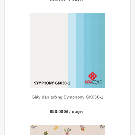
Giấy dán tường Symphony GK030-1
950.000₫
/ cuộn