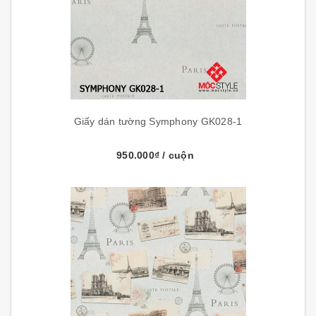
Giấy dán tường Symphony GK028-1
950.000₫
/ cuộn