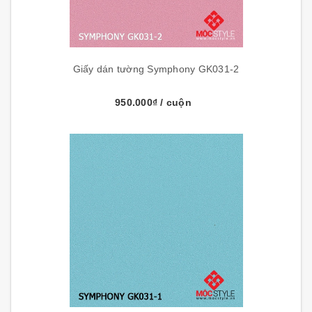
Giấy dán tường Symphony GK031-2
950.000₫
/ cuộn