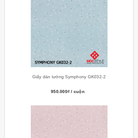
Giấy dán tường Symphony GK032-2
950.000₫
/ cuộn