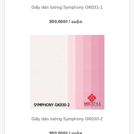
Giấy dán tường Symphony GK031-1
950.000₫
/ cuộn
Giấy dán tường Symphony GK030-2
950.000₫
/ cuộn