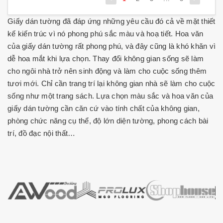
Giấy dán tường đã đáp ứng những yêu cầu đó cả về mặt thiết
kế kiến trúc vì nó phong phú sắc màu và hoạ tiết. Hoa văn
của giấy dán tường rất phong phú, và đây cũng là khó khăn vì
dễ hoa mắt khi lựa chọn. Thay đổi không gian sống sẽ làm
cho ngôi nhà trở nên sinh động và làm cho cuộc sống thêm
tươi mới. Chỉ cần trang trí lại không gian nhà sẽ làm cho cuộc
sống như một trang sách. Lựa chọn màu sắc và hoa văn của
giấy dán tường cần căn cứ vào tính chất của không gian,
phòng chức năng cụ thể, độ lớn diện tường, phong cách bài
trí, đồ đạc nội thất…