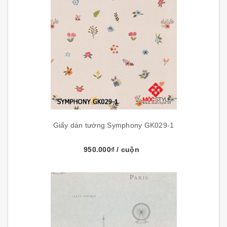
Giấy dán tường Symphony GK029-1
950.000₫
/ cuộn