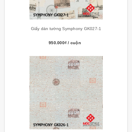
Giấy dán tường Symphony GK027-1
950.000₫
/ cuộn