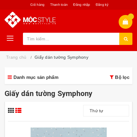
Giỏ hàng
Thanh toán
Đăng nhập
Đăng ký
Trang chủ
Giấy dán tường Symphony
Danh mục sản phẩm
Bộ lọc
Giấy dán tường Symphony
Thứ tự