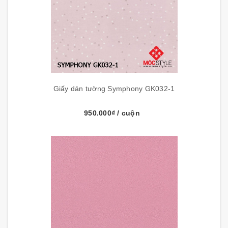
Giấy dán tường Symphony GK032-1
950.000₫
/ cuộn