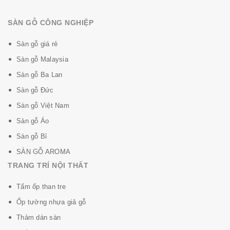
SÀN GỖ CÔNG NGHIỆP
Sàn gỗ giá rẻ
Sàn gỗ Malaysia
Sàn gỗ Ba Lan
Sàn gỗ Đức
Sàn gỗ Việt Nam
Sàn gỗ Áo
Sàn gỗ Bỉ
SÀN GỖ AROMA
TRANG TRÍ NỘI THẤT
Tấm ốp than tre
Ốp tường nhựa giả gỗ
Thảm dán sàn