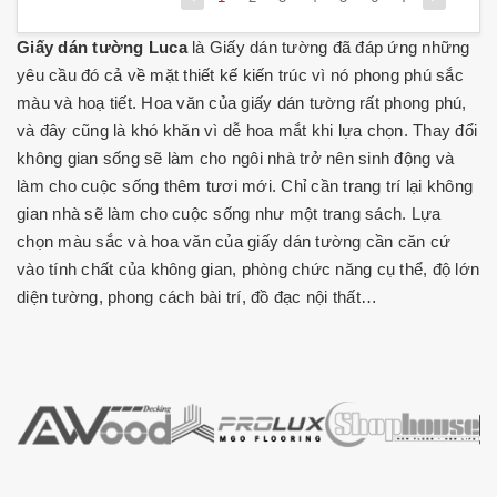
Giấy dán tường Luca
là Giấy dán tường đã đáp ứng những
yêu cầu đó cả về mặt thiết kế kiến trúc vì nó phong phú sắc
màu và hoạ tiết. Hoa văn của giấy dán tường rất phong phú,
và đây cũng là khó khăn vì dễ hoa mắt khi lựa chọn. Thay đổi
không gian sống sẽ làm cho ngôi nhà trở nên sinh động và
làm cho cuộc sống thêm tươi mới. Chỉ cần trang trí lại không
gian nhà sẽ làm cho cuộc sống như một trang sách. Lựa
chọn màu sắc và hoa văn của giấy dán tường cần căn cứ
vào tính chất của không gian, phòng chức năng cụ thể, độ lớn
diện tường, phong cách bài trí, đồ đạc nội thất…