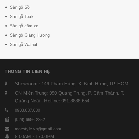
Sàn gỗ Sồi
Sàn gỗ Teak
Sàn gỗ căm xe
Sàn gỗ Giáng Hương
Sàn gỗ Walnut
THÔNG TIN LIÊN HỆ
Showroom : 146 Phạm Hùng, X. Bình Hưng, TP. HCM
CN Miền Trung: 990 Quang Trung, P. Cẩm Thành, T.
Quảng Ngãi - Hotline: 091.8888.654
0903.887.600
(028) 6686 2252
mocstyle.vn@gmail.com
8:00AM - 17:00PM