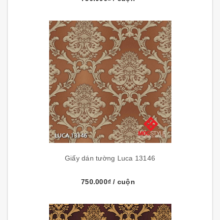
Giấy dán tường Luca 13146
750.000₫
/ cuộn