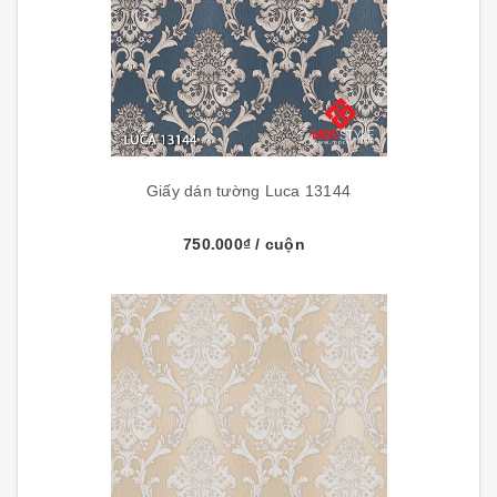
Giấy dán tường Luca 13144
750.000₫
/ cuộn