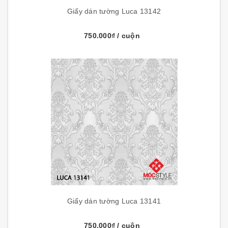
Giấy dán tường Luca 13142
750.000₫
/ cuộn
Giấy dán tường Luca 13141
750.000₫
/ cuộn