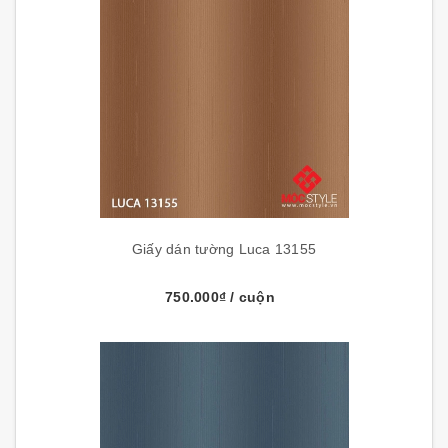
Giấy dán tường Luca 13155
750.000₫
/ cuộn