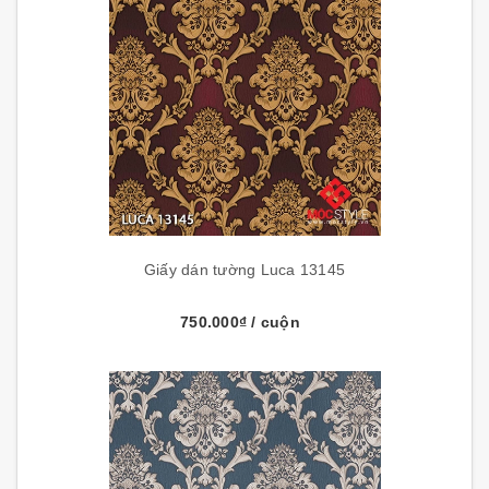
Giấy dán tường Luca 13145
750.000₫
/ cuộn