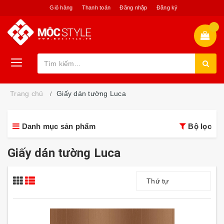
Giỏ hàng
Thanh toán
Đăng nhập
Đăng ký
Trang chủ
Giấy dán tường Luca
Danh mục sản phẩm
Bộ lọc
Giấy dán tường Luca
Thứ tự