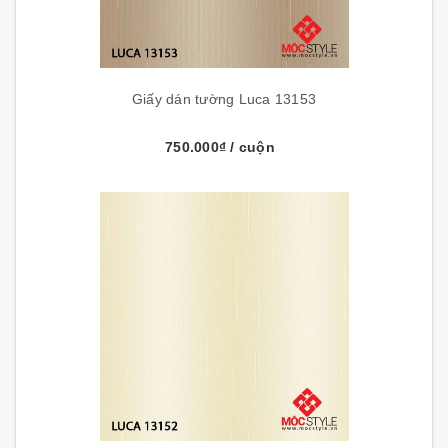
Giấy dán tường Luca 13153
750.000₫
/ cuộn