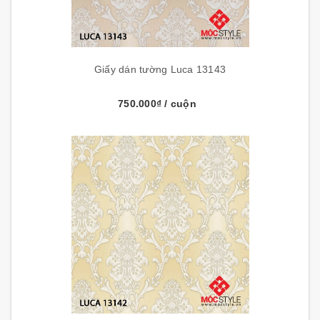
Giấy dán tường Luca 13143
750.000₫
/ cuộn