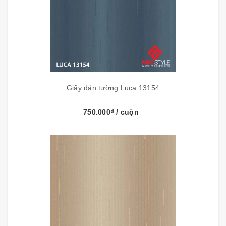
Giấy dán tường Luca 13154
750.000₫
/ cuộn