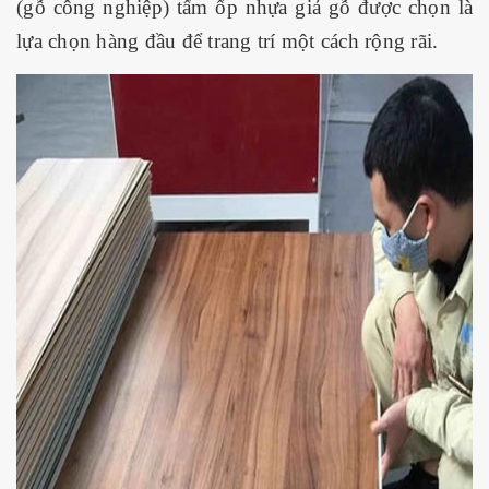
(gỗ công nghiệp) tấm ốp nhựa giả gỗ được chọn là
lựa chọn hàng đầu để trang trí một cách rộng rãi.