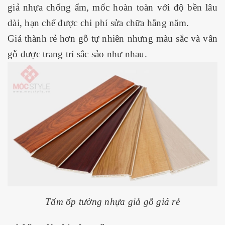
giả nhựa chống ẩm, mốc hoàn toàn với độ bền lâu
dài, hạn chế được chi phí sửa chữa hằng năm.
Giá thành rẻ hơn gỗ tự nhiên nhưng màu sắc và vân
gỗ được trang trí sắc sảo như nhau.
Tấm ốp tường nhựa giả gỗ giá rẻ