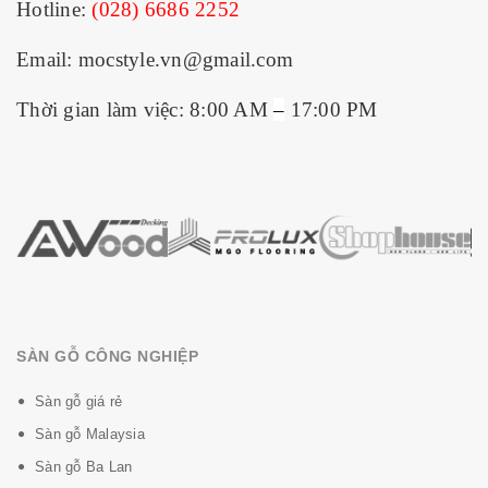
Hotline:
(028) 6686 2252
Email: mocstyle.vn@gmail.com
Thời gian làm việc: 8:00 AM
–
17:00 PM
SÀN GỖ CÔNG NGHIỆP
Sàn gỗ giá rẻ
Sàn gỗ Malaysia
Sàn gỗ Ba Lan