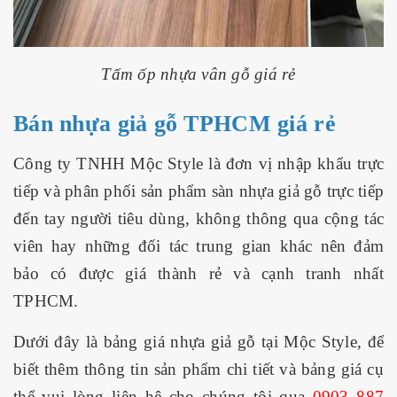
Tấm ốp nhựa vân gỗ giá rẻ
Bán nhựa giả gỗ TPHCM giá rẻ
Công ty TNHH Mộc Style là đơn vị nhập khẩu trực
tiếp và phân phối sản phẩm sàn nhựa giả gỗ trực tiếp
đến tay người tiêu dùng, không thông qua cộng tác
viên hay những đối tác trung gian khác nên đảm
bảo có được giá thành rẻ và cạnh tranh nhất
TPHCM.
Dưới đây là bảng giá nhựa giả gỗ tại Mộc Style, để
biết thêm thông tin sản phẩm chi tiết và bảng giá cụ
thể vui lòng liên hệ cho chúng tôi qua
0903 887