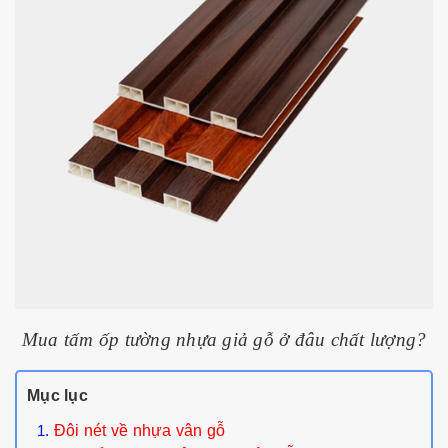
Mua tấm ốp tường nhựa giả gỗ ở đâu chất lượng?
Mục lục
Đôi nét về nhựa vân gỗ