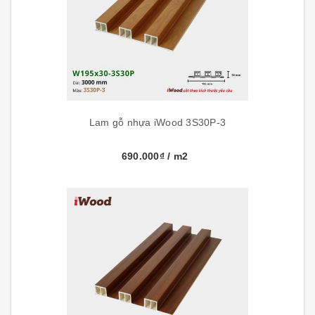
Lam gỗ nhựa iWood 3S30P-3
690.000₫
/ m2