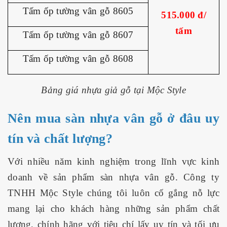
Tấm ốp tường vân gỗ 8605
515.000 đ/
tấm
Tấm ốp tường vân gỗ 8607
Tấm ốp tường vân gỗ 8608
Bảng giá nhựa giả gỗ tại Mộc Style
Nên mua sàn nhựa vân gỗ ở đâu uy
tín và chất lượng?
Với nhiều năm kinh nghiệm trong lĩnh vực kinh
doanh về sản phẩm sàn nhựa vân gỗ. Công ty
TNHH Mộc Style chúng tôi luôn cố gắng nỗ lực
mang lại cho khách hàng những sản phẩm chất
lượng, chính hãng với tiêu chí lấy uy tín và tối ưu