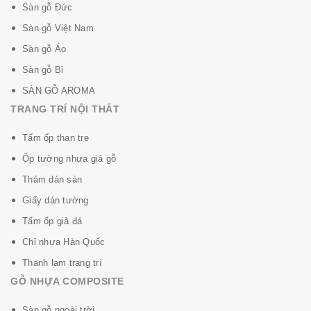
Sàn gỗ Đức
Sàn gỗ Việt Nam
Sàn gỗ Áo
Sàn gỗ Bỉ
SÀN GỖ AROMA
TRANG TRÍ NỘI THẤT
Tấm ốp than tre
Ốp tường nhựa giả gỗ
Thảm dán sàn
Giấy dán tường
Tấm ốp giả đá
Chỉ nhựa Hàn Quốc
Thanh lam trang trí
GỖ NHỰA COMPOSITE
Sàn gỗ ngoài trời