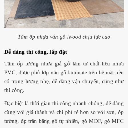
Tấm ốp nhựa vân gỗ iwood chịu lực cao
Dễ dàng thi công, lắp đặt
Tấm ốp tường nhựa giả gỗ làm từ chất liệu nhựa
PVC, được phủ lớp vân gỗ laminate trên bề mặt nên
có trọng lượng nhẹ, dễ dàng vận chuyển, cũng như
thi công.
Đặc biệt là thời gian thi công nhanh chóng, dễ dàng
cùng với giá thành và chi phí rẻ hơn so với sơn, ốp
tường, ốp trần bằng gỗ tự nhiên, gỗ MDF, gỗ MFC