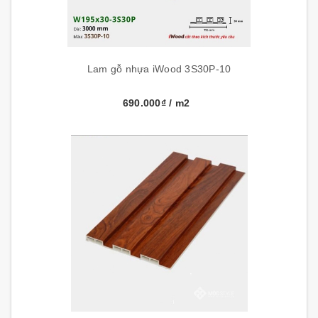
Lam gỗ nhựa iWood 3S30P-10
690.000₫
/ m2