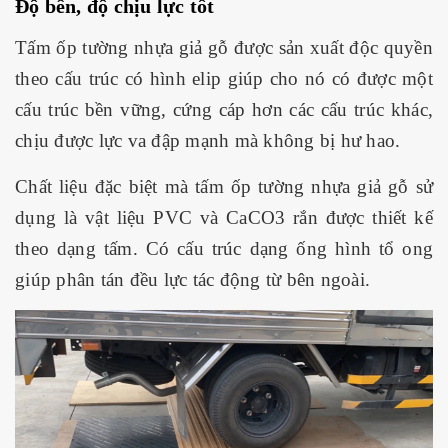
Độ bền, độ chịu lực tốt
Tấm ốp tường nhựa giả gỗ được sản xuất độc quyền
theo cấu trúc có hình elip giúp cho nó có được một
cấu trúc bền vững, cứng cáp hơn các cấu trúc khác,
chịu được lực va đập mạnh mà không bị hư hao.
Chất liệu đặc biệt mà tấm ốp tường nhựa giả gỗ sử
dụng là vật liệu PVC và CaCO3 rắn được thiết kế
theo dạng tấm. Có cấu trúc dạng ống hình tổ ong
giúp phân tán đều lực tác động từ bên ngoài.