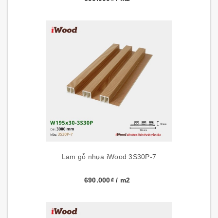
Lam gỗ nhựa iWood 3S30P-7
690.000₫
/ m2