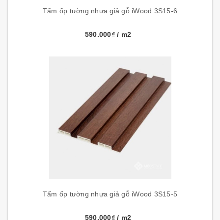
Tấm ốp tường nhựa giả gỗ iWood 3S15-6
590.000₫
/ m2
Tấm ốp tường nhựa giả gỗ iWood 3S15-5
590.000₫
/ m2