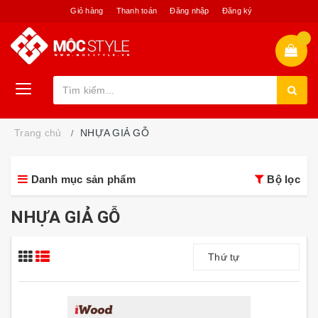
Giỏ hàng
Thanh toán
Đăng nhập
Đăng ký
Trang chủ
NHỰA GIẢ GỖ
Danh mục sản phẩm
Bộ lọc
NHỰA GIẢ GỖ
Thứ tự