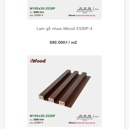
Lam gỗ nhựa iWood 3S30P-4
690.000₫
/ m2