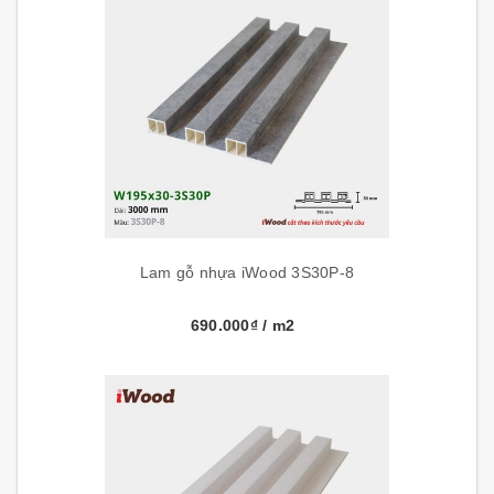
Lam gỗ nhựa iWood 3S30P-8
690.000₫
/ m2