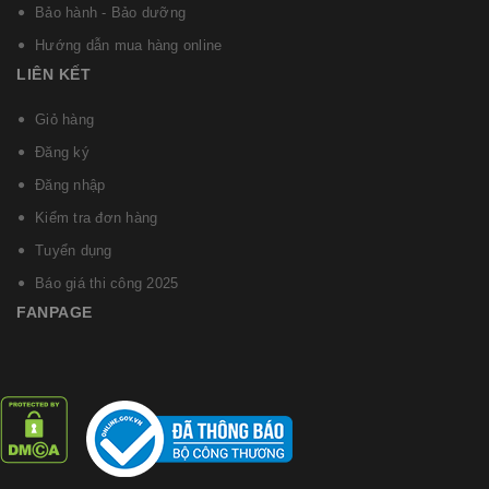
Bảo hành - Bảo dưỡng
Hướng dẫn mua hàng online
LIÊN KẾT
Giỏ hàng
Đăng ký
Đăng nhập
Kiểm tra đơn hàng
Tuyển dụng
Báo giá thi công 2025
FANPAGE