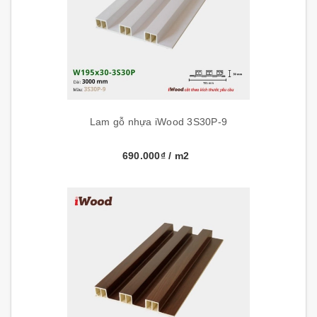
Lam gỗ nhựa iWood 3S30P-9
690.000₫
/ m2