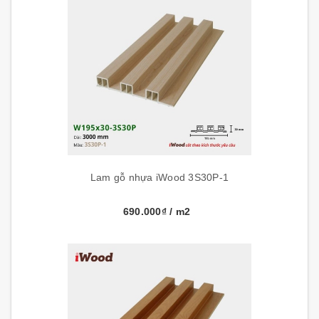
Lam gỗ nhựa iWood 3S30P-1
690.000₫
/ m2