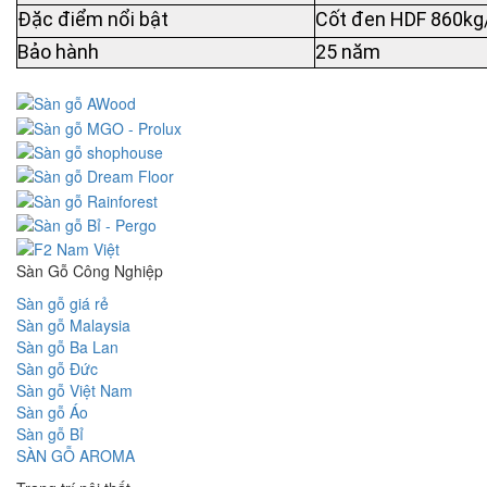
Đặc điểm nổi bật
Cốt đen HDF 860kg/
Bảo hành
25 năm
Sàn Gỗ Công Nghiệp
Sàn gỗ giá rẻ
Sàn gỗ Malaysia
Sàn gỗ Ba Lan
Sàn gỗ Đức
Sàn gỗ Việt Nam
Sàn gỗ Áo
Sàn gỗ Bỉ
SÀN GỖ AROMA