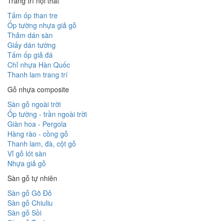
Trang trí nội thất
Tấm ốp than tre
Ốp tường nhựa giả gỗ
Thảm dán sàn
Giấy dán tường
Tấm ốp giả đá
Chỉ nhựa Hàn Quốc
Thanh lam trang trí
Gỗ nhựa composite
Sàn gỗ ngoài trời
Ốp tường - trần ngoài trời
Giàn hoa - Pergola
Hàng rào - cồng gỗ
Thanh lam, đà, cột gỗ
Vỉ gỗ lót sàn
Nhựa giả gỗ
Sàn gỗ tự nhiên
Sàn gỗ Gõ Đỏ
Sàn gỗ Chiuliu
Sàn gỗ Sồi