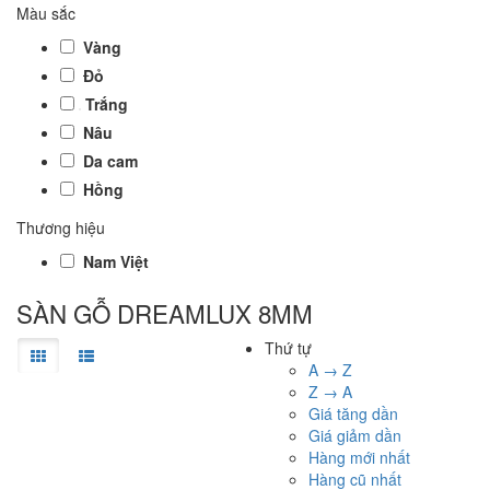
Màu sắc
Vàng
Đỏ
Trắng
Nâu
Da cam
Hồng
Thương hiệu
Nam Việt
SÀN GỖ DREAMLUX 8MM
Thứ tự
A → Z
Z → A
Giá tăng dần
Giá giảm dần
Hàng mới nhất
Hàng cũ nhất