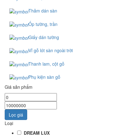
Thảm dán sàn
Ốp tường, trần
Giấy dán tường
Vỉ gỗ lót sàn ngoài trời
Thanh lam, cột gỗ
Phụ kiện sàn gỗ
Giá sản phẩm
Lọc giá
Loại
DREAM LUX