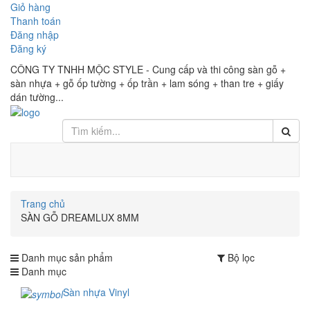
Giỏ hàng
Thanh toán
Đăng nhập
Đăng ký
CÔNG TY TNHH MỘC STYLE - Cung cấp và thi công sàn gỗ +
sàn nhựa + gỗ ốp tường + ốp trần + lam sóng + than tre + giấy
dán tường...
Trang chủ
SÀN GỖ DREAMLUX 8MM
Danh mục sản phẩm
Bộ lọc
Danh mục
Sàn nhựa Vinyl