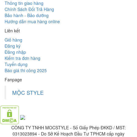
Thông tin giao hàng
Chính Sách Đổi Trả Hàng
Bảo hành - Bảo dưỡng
Hướng dẫn mua hàng online
Liên kết
Giỏ hàng
Đăng ký
Đăng nhập
Kiểm tra đơn hàng
Tuyển dụng
Báo giá thi công 2025
Fanpage
MỘC STYLE
CÔNG TY TNHH MOCSTYLE - Số Giấy Phép ĐKKD / MST:
0313023894 - Do Sở Kế Hoạch Đầu Tư TPHCM cấp ngày