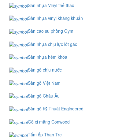
Sàn nhựa Vinyl thể thao
Sàn nhựa vinyl kháng khuẩn
Sàn cao su phòng Gym
Sàn nhựa chịu lực lót gác
Sàn nhựa hèm khóa
Sàn gỗ chịu nước
Sàn gỗ Việt Nam
Sàn gỗ Châu Âu
Sàn gỗ Kỹ Thuật Engineered
Gỗ xi măng Conwood
Tấm ốp Than Tre