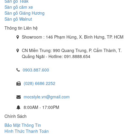
Sàn gỗ Teak
Sàn gỗ căm xe
Sàn gỗ Giáng Hương
Sàn gỗ Walnut
Thông tin Liên hệ
Showroom : 146 Phạm Hùng, X. Bình Hưng, TP. HCM
CN Miền Trung: 990 Quang Trung, P. Cẩm Thành, T.
Quảng Ngãi - Hotline: 091.8888.654
0903.887.600
(028) 6686 2252
mocstyle.vn@gmail.com
8:00AM - 17:00PM
Chính Sách
Bảo Mật Thông Tin
Hình Thức Thanh Toán