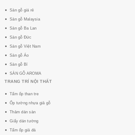
Sàn gỗ giá rẻ
Sàn gỗ Malaysia
Sàn gỗ Ba Lan
Sàn gỗ Đức
Sàn gỗ Việt Nam
Sàn gỗ Áo
Sàn gỗ Bỉ
SÀN GỖ AROMA
TRANG TRÍ NỘI THẤT
Tấm ốp than tre
Ốp tường nhựa giả gỗ
Thảm dán sàn
Giấy dán tường
Tấm ốp giả đá