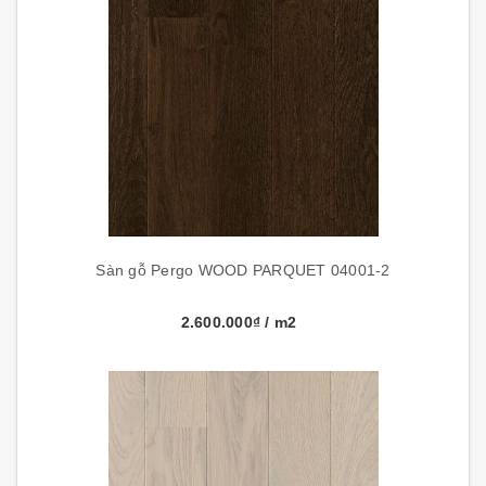
Sàn gỗ Pergo WOOD PARQUET 04001-2
2.600.000₫
/ m2