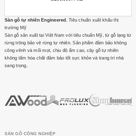
Sàn gỗ tự nhiên Engineered
, Tiêu chuẩn xuất khẩu thị
trường Mỹ
Sàn gỗ sản xuất tại Việt Nam với tiêu chuẩn Mỹ, từ gỗ lạng từ
rừng trông bảo vệ rừng tự nhiên. Sản phẩm đảm bảo không
công vênh và mối mọt, chịu độ ẩm cao, cây gỗ tự nhiên
không tẩm hóa chất đảm bảo tốt sực khỏe và trang trí nhà
sang trọng.
SÀN GỖ CÔNG NGHIỆP