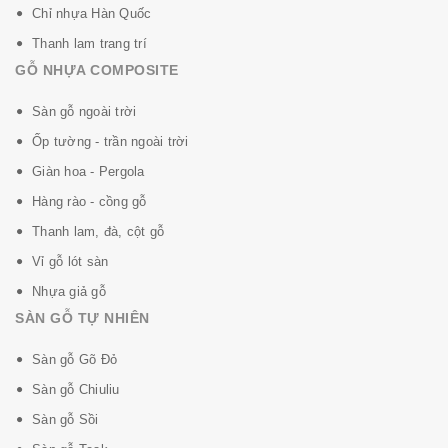
Chỉ nhựa Hàn Quốc
Thanh lam trang trí
GỖ NHỰA COMPOSITE
Sàn gỗ ngoài trời
Ốp tường - trần ngoài trời
Giàn hoa - Pergola
Hàng rào - cồng gỗ
Thanh lam, đà, cột gỗ
Vỉ gỗ lót sàn
Nhựa giả gỗ
SÀN GỖ TỰ NHIÊN
Sàn gỗ Gõ Đỏ
Sàn gỗ Chiuliu
Sàn gỗ Sồi