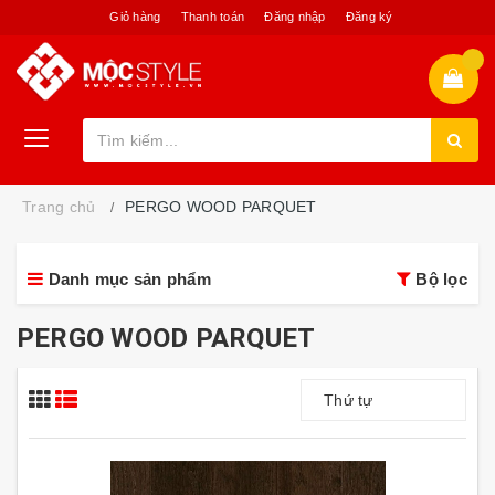
Giỏ hàng
Thanh toán
Đăng nhập
Đăng ký
Trang chủ
PERGO WOOD PARQUET
Danh mục sản phẩm
Bộ lọc
PERGO WOOD PARQUET
Thứ tự