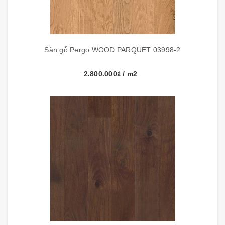
Sàn gỗ Pergo WOOD PARQUET 03998-2
2.800.000₫
/ m2