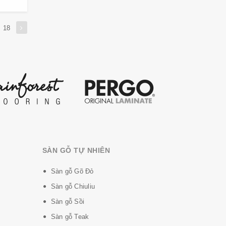
18
SÀN GỖ TỰ NHIÊN
Sàn gỗ Gõ Đỏ
Sàn gỗ Chiuliu
Sàn gỗ Sồi
Sàn gỗ Teak