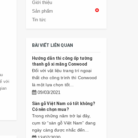
Giới thiệu
Sản phẩm
Tin tức
BÀI VIẾT LIÊN QUAN
Hướng dẫn thi công ốp tường
thanh gỗ xi măng Conwood
Đối với vật liệu trang trí ngoại
ậu
thất cho công trình thì Conwood
ế với
là một lựa chọn tốt...
gian
09/03/2021
Sàn gỗ Việt Nam có tốt không?
Có nên chọn mua?
Trong những năm trở lại đây,
cụm từ “sàn gỗ Việt Nam” đang
ngày càng được nhắc đến...
13/07/2020