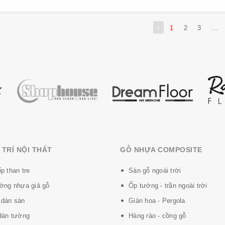
1
2
3
...
TRÍ NỘI THẤT
GỖ NHỰA COMPOSITE
p than tre
Sàn gỗ ngoài trời
ờng nhựa giả gỗ
Ốp tường - trần ngoài trời
dán sàn
Giàn hoa - Pergola
dán tường
Hàng rào - cồng gỗ