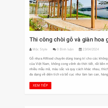
Thi công chòi gỗ và giàn ho
Mộc Style
0 Bình luận
23/04/2024
Gỗ nhựa AWood chuyên dùng trang trí cho các không g
của Việt Nam, không cong vênh do thời tiết, rất bền 
nhiều mẫu mã, màu sắc và quy cách khác nhau, thích 
đa dạng về diện tích và bố cục như làm lan can, hàng 
XEM TIẾP