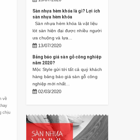
Sàn nhựa hèm khóa là gì? Lợi ích
sàn nhựa hèm khóa
Sàn nhựa hèm khóa là vật liệu
lót sàn hiện đại được nhiều người
ưa chuộng và lựa...
13/07/2020
Bảng báo giá sàn gỗ công nghiệp
năm 2020?
Mộc Style gửi tới tất cả quý khách
hàng bảng báo giá sàn gỗ công
nghiệp mới nhất...
02/03/2020
h về
thay
g chịu