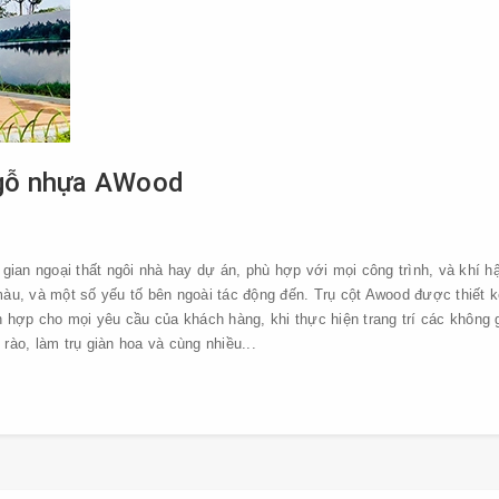
a gỗ nhựa AWood
ian ngoại thất ngôi nhà hay dự án, phù hợp với mọi công trình, và khí h
màu, và một số yếu tố bên ngoài tác động đến. Trụ cột Awood được thiết k
hợp cho mọi yêu cầu của khách hàng, khi thực hiện trang trí các không 
rào, làm trụ giàn hoa và cùng nhiều...