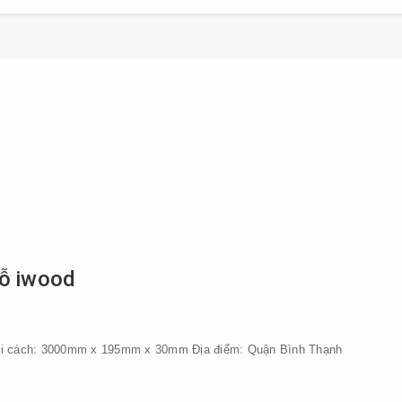
gỗ iwood
i cách: 3000mm x 195mm x 30mm Địa điểm: Quận Bình Thạnh