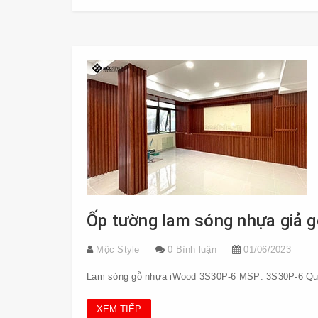
Ốp tường lam sóng nhựa giả 
Mộc Style
0 Bình luận
01/06/2023
Lam sóng gỗ nhựa iWood 3S30P-6 MSP: 3S30P-6 Qu
XEM TIẾP