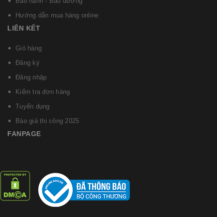
Bảo hành - Bảo dưỡng
Hướng dẫn mua hàng online
LIÊN KẾT
Giỏ hàng
Đăng ký
Đăng nhập
Kiểm tra đơn hàng
Tuyển dụng
Báo giá thi công 2025
FANPAGE