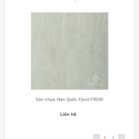
Sàn nhựa Hàn Quốc Fjord F8040
Liên hệ
1
2