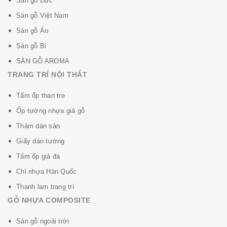
Sàn gỗ Đức
Sàn gỗ Việt Nam
Sàn gỗ Áo
Sàn gỗ Bỉ
SÀN GỖ AROMA
TRANG TRÍ NỘI THẤT
Tấm ốp than tre
Ốp tường nhựa giả gỗ
Thảm dán sàn
Giấy dán tường
Tấm ốp giả đá
Chỉ nhựa Hàn Quốc
Thanh lam trang trí
GỖ NHỰA COMPOSITE
Sàn gỗ ngoài trời