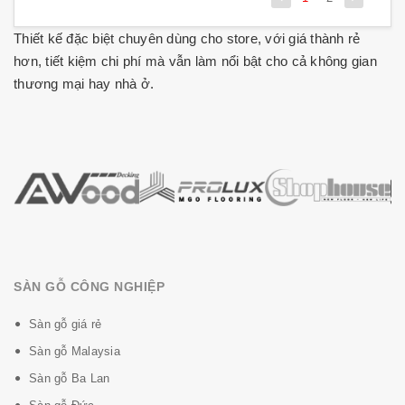
Thiết kế đặc biệt chuyên dùng cho store, với giá thành rẻ
hơn, tiết kiệm chi phí mà vẫn làm nổi bật cho cả không gian
thương mại hay nhà ở.
SÀN GỖ CÔNG NGHIỆP
Sàn gỗ giá rẻ
Sàn gỗ Malaysia
Sàn gỗ Ba Lan