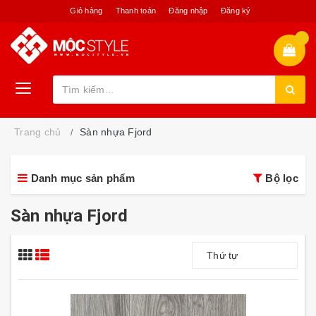
Giỏ hàng
Thanh toán
Đăng nhập
Đăng ký
Trang chủ
Sàn nhựa Fjord
Danh mục sản phẩm
Bộ lọc
Sàn nhựa Fjord
Thứ tự