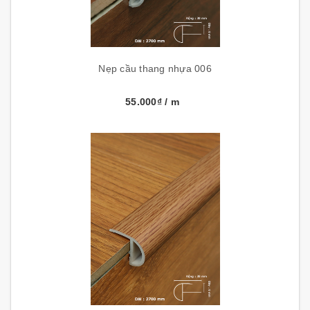
Nẹp cầu thang nhựa 006
55.000₫
/ m