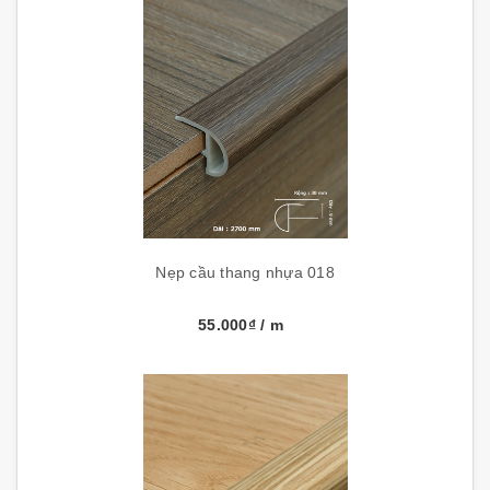
Nẹp cầu thang nhựa 018
55.000₫
/ m