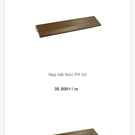
Nẹp kết thúc F8-10
35.000₫
/ m