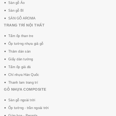
Sàn gỗ Áo
Sàn gỗ Bỉ
SÀN GỖ AROMA
TRANG TRÍ NỘI THẤT
Tấm ốp than tre
Ốp tường nhựa giả gỗ
Thảm dán sàn
Giấy dán tường
Tấm ốp giả đá
Chỉ nhựa Hàn Quốc
Thanh lam trang trí
GỖ NHỰA COMPOSITE
Sàn gỗ ngoài trời
Ốp tường - trần ngoài trời
Giàn hoa - Pergola