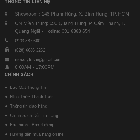
THÔNG TIN LIÊN HỆ
Showroom : 146 Phạm Hùng, X. Bình Hưng, TP. HCM
CN Miền Trung: 990 Quang Trung, P. Cẩm Thành, T.
Quảng Ngãi - Hotline: 091.8888.654
0903.887.600
(028) 6686 2252
mocstyle.vn@gmail.com
8:00AM - 17:00PM
CHÍNH SÁCH
Bảo Mật Thông Tin
Hình Thức Thanh Toán
Thông tin giao hàng
Chính Sách Đổi Trả Hàng
Bảo hành - Bảo dưỡng
Hướng dẫn mua hàng online