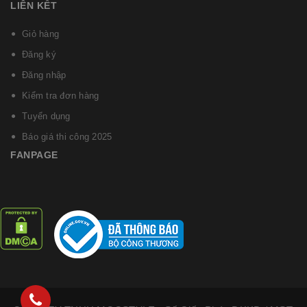
LIÊN KẾT
Giỏ hàng
Đăng ký
Đăng nhập
Kiểm tra đơn hàng
Tuyển dụng
Báo giá thi công 2025
FANPAGE