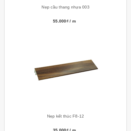
Nẹp cầu thang nhựa 003
55.000₫
/ m
Nẹp kết thúc F8-12
35.000₫
/ m