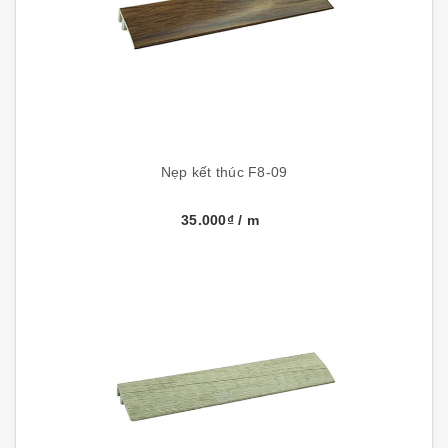
Nẹp kết thúc F8-09
35.000₫
/ m