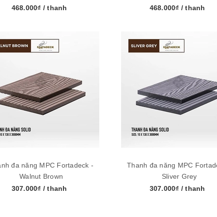
468.000₫
/ thanh
468.000₫
/ thanh
nh đa năng MPC Fortadeck -
Thanh đa năng MPC Fortad
Walnut Brown
Sliver Grey
307.000₫
/ thanh
307.000₫
/ thanh