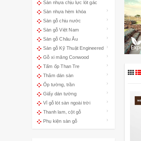
Sàn nhựa chịu lực lót gác
Sàn nhựa hèm khóa
Sàn gỗ chịu nước
Sàn gỗ Việt Nam
Sàn gỗ Châu Âu
Sàn gỗ Kỹ Thuật Engineered
Gỗ xi măng Conwood
Tấm ốp Than Tre
Thảm dán sàn
Ốp tường, trần
Giấy dán tường
Vỉ gỗ lót sàn ngoài trời
Thanh lam, cột gỗ
Phụ kiện sàn gỗ