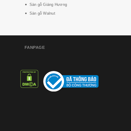
Sàn gỗ Giáng Hương
Sàn gỗ Walnut
FANPAGE