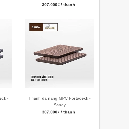
307.000₫
/ thanh
eck -
Thanh đa năng MPC Fortadeck -
Sandy
307.000₫
/ thanh