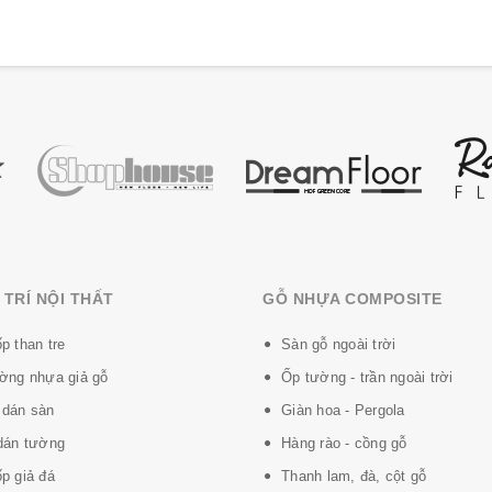
TRÍ NỘI THẤT
GỖ NHỰA COMPOSITE
p than tre
Sàn gỗ ngoài trời
ờng nhựa giả gỗ
Ốp tường - trần ngoài trời
dán sàn
Giàn hoa - Pergola
dán tường
Hàng rào - cồng gỗ
p giả đá
Thanh lam, đà, cột gỗ