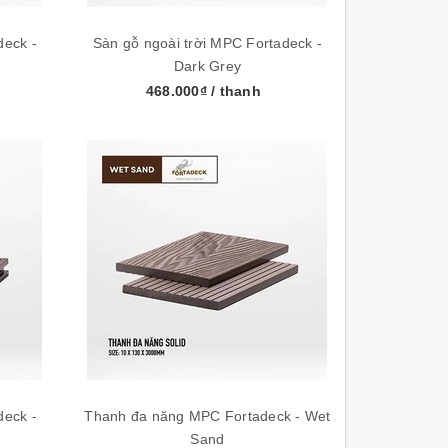
deck -
Sàn gỗ ngoài trời MPC Fortadeck -
Dark Grey
468.000₫
/ thanh
deck -
Thanh đa năng MPC Fortadeck - Wet
Sand