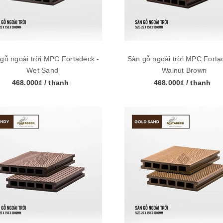
gỗ ngoài trời MPC Fortadeck -
Sàn gỗ ngoài trời MPC Forta
Wet Sand
Walnut Brown
468.000₫
/ thanh
468.000₫
/ thanh