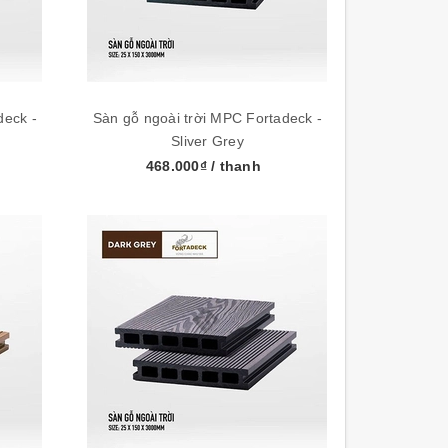
deck -
Sàn gỗ ngoài trời MPC Fortadeck -
Sliver Grey
468.000₫
/ thanh