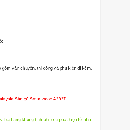
ốc
o gồm vận chuyển, thi công và phụ kiện đi kèm.
alaysia
Sàn gỗ Smartwood A2937
 Trả hàng không tính phí nếu phát hiện lỗi nhà