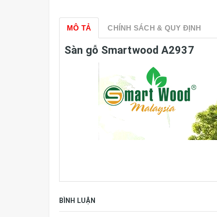
MÔ TẢ
CHÍNH SÁCH & QUY ĐỊNH
Sàn gỗ Smartwood A2937
BÌNH LUẬN