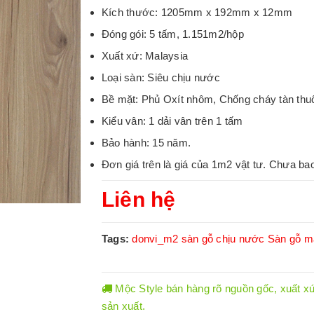
Kích thước: 1205mm x 192mm x 12mm
Đóng gói: 5 tấm, 1.151m2/hộp
Xuất xứ: Malaysia
Loại sàn: Siêu chịu nước
Bề mặt: Phủ Oxít nhôm, Chống cháy tàn thu
Kiểu vân: 1 dải vân trên 1 tấm
Bảo hành: 15 năm.
Đơn giá trên là giá của 1m2 vật tư. Chưa ba
Liên hệ
Tags:
donvi_m2
sàn gỗ chịu nước
Sàn gỗ m
Mộc Style bán hàng rõ nguồn gốc, xuất xứ.
sản xuất.