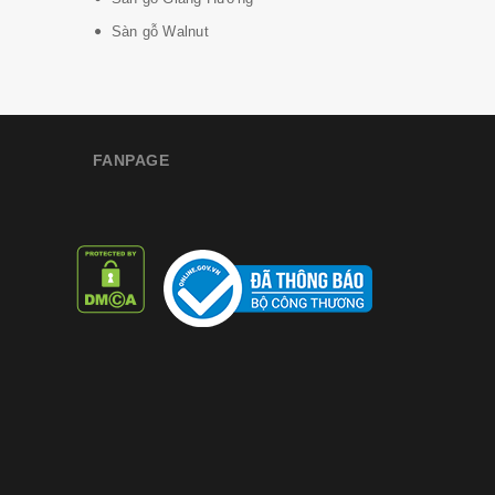
Sàn gỗ Walnut
FANPAGE