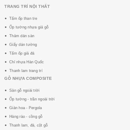
TRANG TRÍ NỘI THẤT
Tấm ốp than tre
Ốp tường nhựa giả gỗ
Thảm dán sàn
Giấy dán tường
Tấm ốp giả đá
Chỉ nhựa Hàn Quốc
Thanh lam trang trí
GỖ NHỰA COMPOSITE
Sàn gỗ ngoài trời
Ốp tường - trần ngoài trời
Giàn hoa - Pergola
Hàng rào - cồng gỗ
Thanh lam, đà, cột gỗ