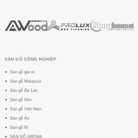
SÀN GỖ CÔNG NGHIỆP
Sàn gỗ giá rẻ
Sàn gỗ Malaysia
Sàn gỗ Ba Lan
Sàn gỗ Đức
Sàn gỗ Việt Nam
Sàn gỗ Áo
Sàn gỗ Bỉ
SÀN GỖ AROMA