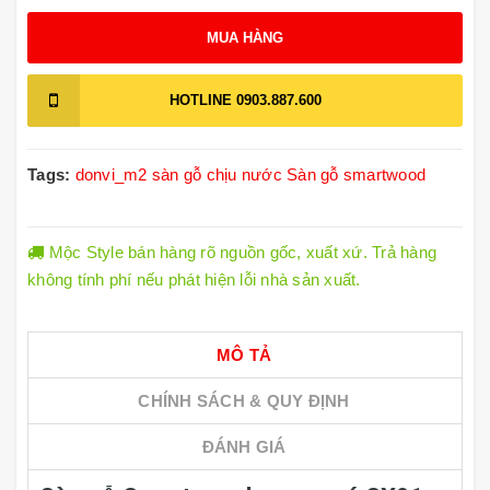
MUA HÀNG
HOTLINE
0903.887.600
Tags:
donvi_m2
sàn gỗ chịu nước
Sàn gỗ smartwood
Mộc Style bán hàng rõ nguồn gốc, xuất xứ. Trả hàng
không tính phí nếu phát hiện lỗi nhà sản xuất.
MÔ TẢ
CHÍNH SÁCH & QUY ĐỊNH
ĐÁNH GIÁ