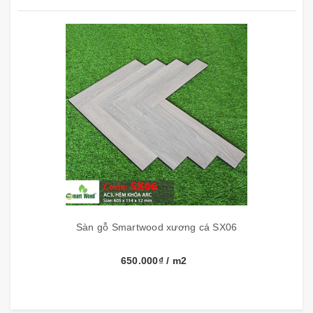
Xuất xứ
Việt Nam
Sàn gỗ Smartwood xương cá SX06
650.000₫
/ m2