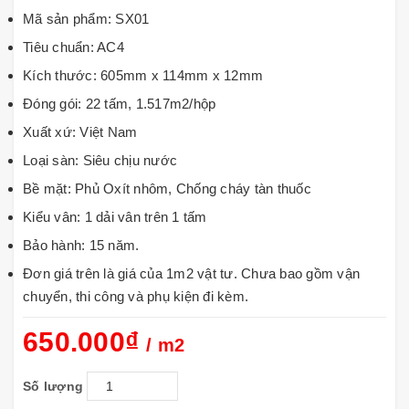
Mã sản phẩm: SX01
Tiêu chuẩn: AC4
Kích thước: 605mm x 114mm x 12mm
Đóng gói: 22 tấm, 1.517m2/hộp
Xuất xứ: Việt Nam
Loại sàn: Siêu chịu nước
Bề mặt: Phủ Oxít nhôm, Chống cháy tàn thuốc
Kiểu vân: 1 dải vân trên 1 tấm
Bảo hành: 15 năm.
Đơn giá trên là giá của 1m2 vật tư. Chưa bao gồm vận
chuyển, thi công và phụ kiện đi kèm.
650.000₫
/ m2
Số lượng