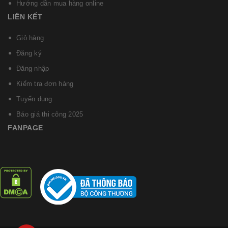
Hướng dẫn mua hàng online
LIÊN KẾT
Giỏ hàng
Đăng ký
Đăng nhập
Kiểm tra đơn hàng
Tuyển dụng
Báo giá thi công 2025
FANPAGE