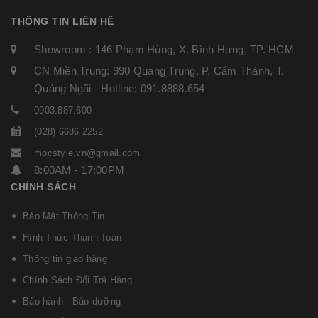
THÔNG TIN LIÊN HỆ
Showroom : 146 Phạm Hùng, X. Bình Hưng, TP. HCM
CN Miền Trung: 990 Quang Trung, P. Cẩm Thành, T.
Quảng Ngãi - Hotline: 091.8888.654
0903.887.600
(028) 6686 2252
mocstyle.vn@gmail.com
8:00AM - 17:00PM
CHÍNH SÁCH
Bảo Mật Thông Tin
Hình Thức Thanh Toán
Thông tin giao hàng
Chính Sách Đổi Trả Hàng
Bảo hành - Bảo dưỡng