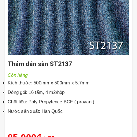
Thảm dán sàn ST2137
Còn hàng
Kích thước: 500mm x 500mm x 5.7mm
Đóng gói: 16 tấm, 4 m2/hộp
Chất liệu: Poly Propylence BCF ( proyan )
Nước sản xuất: Hàn Quốc