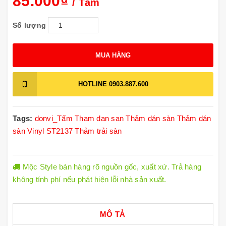
85.000₫
/ Tấm
Số lượng
MUA HÀNG
HOTLINE
0903.887.600
Tags:
donvi_Tấm
Tham dan san
Thảm dán sàn
Thảm dán
sàn Vinyl ST2137
Thảm trải sàn
Mộc Style bán hàng rõ nguồn gốc, xuất xứ. Trả hàng
không tính phí nếu phát hiện lỗi nhà sản xuất.
MÔ TẢ