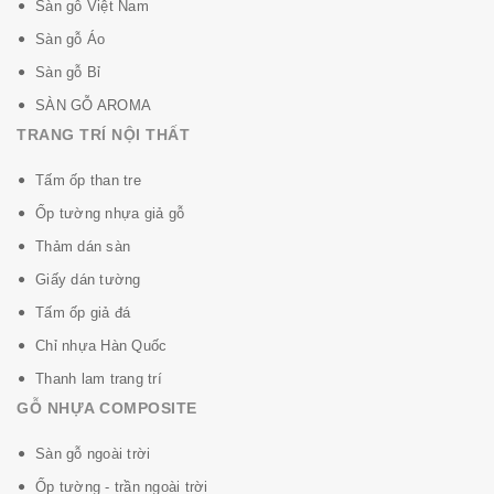
Sàn gỗ Việt Nam
Sàn gỗ Áo
Sàn gỗ Bỉ
SÀN GỖ AROMA
TRANG TRÍ NỘI THẤT
Tấm ốp than tre
Ốp tường nhựa giả gỗ
Thảm dán sàn
Giấy dán tường
Tấm ốp giả đá
Chỉ nhựa Hàn Quốc
Thanh lam trang trí
GỖ NHỰA COMPOSITE
Sàn gỗ ngoài trời
Ốp tường - trần ngoài trời