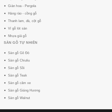
Giàn hoa - Pergola
Hàng rào - cồng gỗ
Thanh lam, đà, cột gỗ
Vỉ gỗ lót sàn
Nhựa giả gỗ
SÀN GỖ TỰ NHIÊN
Sàn gỗ Gõ Đỏ
Sàn gỗ Chiuliu
Sàn gỗ Sồi
Sàn gỗ Teak
Sàn gỗ căm xe
Sàn gỗ Giáng Hương
Sàn gỗ Walnut