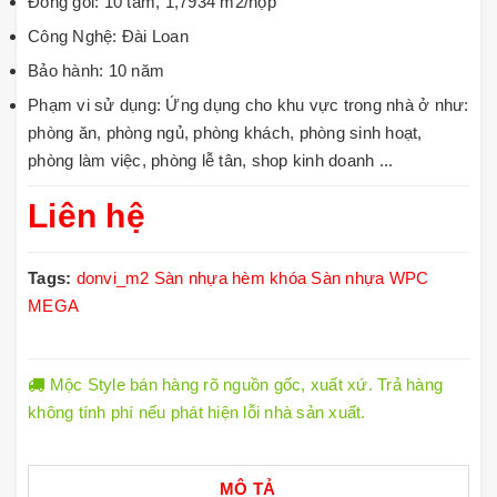
Đóng gói: 10 tấm, 1,7934 m2/hộp
Công Nghệ: Đài Loan
Bảo hành: 10 năm
Phạm vi sử dụng: Ứng dụng cho khu vực trong nhà ở như:
phòng ăn, phòng ngủ, phòng khách, phòng sinh hoạt,
phòng làm việc, phòng lễ tân, shop kinh doanh ...
Liên hệ
Tags:
donvi_m2
Sàn nhựa hèm khóa
Sàn nhựa WPC
MEGA
Mộc Style bán hàng rõ nguồn gốc, xuất xứ. Trả hàng
không tính phí nếu phát hiện lỗi nhà sản xuất.
MÔ TẢ