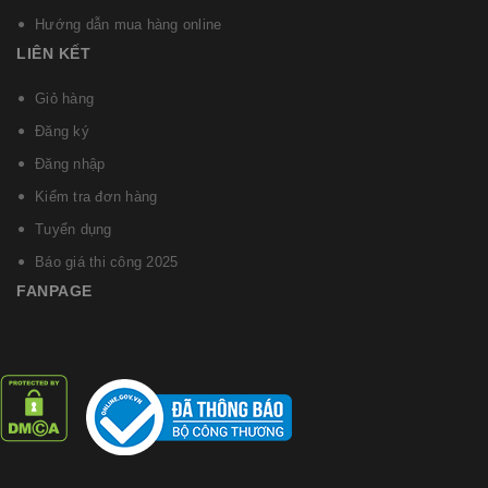
Hướng dẫn mua hàng online
LIÊN KẾT
Giỏ hàng
Đăng ký
Đăng nhập
Kiểm tra đơn hàng
Tuyển dụng
Báo giá thi công 2025
FANPAGE