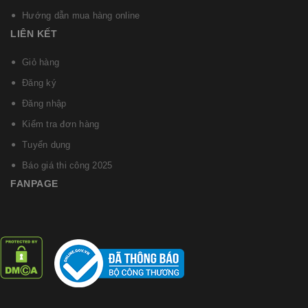
Hướng dẫn mua hàng online
LIÊN KẾT
Giỏ hàng
Đăng ký
Đăng nhập
Kiểm tra đơn hàng
Tuyển dụng
Báo giá thi công 2025
FANPAGE