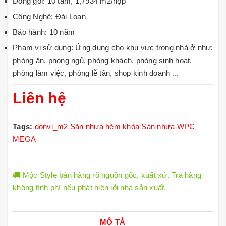
Đóng gói: 10 tấm, 1,7934 m2/hộp
Công Nghệ: Đài Loan
Bảo hành: 10 năm
Phạm vi sử dụng: Ứng dụng cho khu vực trong nhà ở như:
phòng ăn, phòng ngủ, phòng khách, phòng sinh hoạt,
phòng làm việc, phòng lễ tân, shop kinh doanh ...
Liên hệ
Tags:
donvi_m2
Sàn nhựa hèm khóa
Sàn nhựa WPC
MEGA
Mộc Style bán hàng rõ nguồn gốc, xuất xứ. Trả hàng
không tính phí nếu phát hiện lỗi nhà sản xuất.
MÔ TẢ