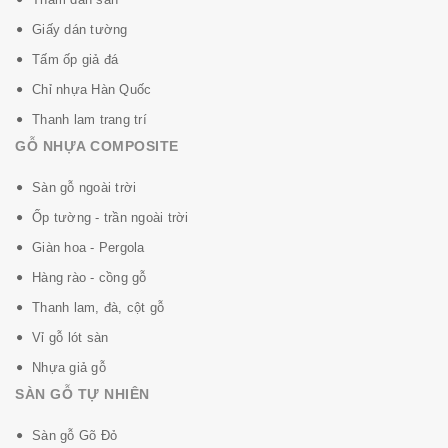
Giấy dán tường
Tấm ốp giả đá
Chỉ nhựa Hàn Quốc
Thanh lam trang trí
GỖ NHỰA COMPOSITE
Sàn gỗ ngoài trời
Ốp tường - trần ngoài trời
Giàn hoa - Pergola
Hàng rào - cồng gỗ
Thanh lam, đà, cột gỗ
Vỉ gỗ lót sàn
Nhựa giả gỗ
SÀN GỖ TỰ NHIÊN
Sàn gỗ Gõ Đỏ