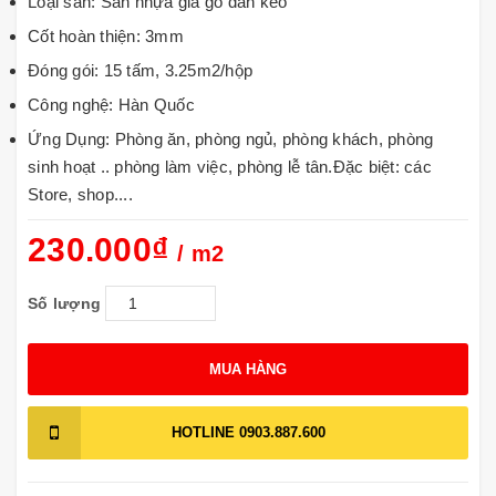
Loại sàn: Sàn nhựa giả gỗ dán keo
Cốt hoàn thiện: 3mm
Đóng gói: 15 tấm, 3.25m2/hộp
Công nghệ: Hàn Quốc
Ứng Dụng: Phòng ăn, phòng ngủ, phòng khách, phòng
sinh hoạt .. phòng làm việc, phòng lễ tân.Đặc biệt: các
Store, shop....
230.000₫
/ m2
Số lượng
MUA HÀNG
HOTLINE
0903.887.600