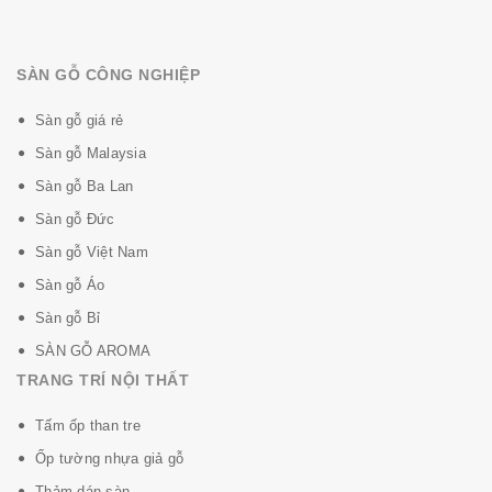
SÀN GỖ CÔNG NGHIỆP
Sàn gỗ giá rẻ
Sàn gỗ Malaysia
Sàn gỗ Ba Lan
Sàn gỗ Đức
Sàn gỗ Việt Nam
Sàn gỗ Áo
Sàn gỗ Bỉ
SÀN GỖ AROMA
TRANG TRÍ NỘI THẤT
Tấm ốp than tre
Ốp tường nhựa giả gỗ
Thảm dán sàn