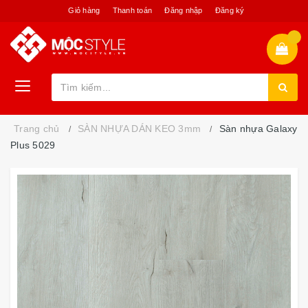
Giỏ hàng
Thanh toán
Đăng nhập
Đăng ký
Trang chủ
SÀN NHỰA DÁN KEO 3mm
Sàn nhựa Galaxy
Plus 5029