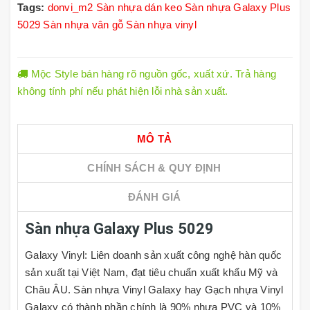
Tags:
donvi_m2
Sàn nhựa dán keo
Sàn nhựa Galaxy Plus
5029
Sàn nhựa vân gỗ
Sàn nhựa vinyl
Mộc Style bán hàng rõ nguồn gốc, xuất xứ. Trả hàng
không tính phí nếu phát hiện lỗi nhà sản xuất.
MÔ TẢ
CHÍNH SÁCH & QUY ĐỊNH
ĐÁNH GIÁ
Sàn nhựa Galaxy Plus 5029
Galaxy Vinyl: Liên doanh sản xuất công nghệ hàn quốc
sản xuất tại Việt Nam, đạt tiêu chuẩn xuất khẩu Mỹ và
Châu ÂU. Sàn nhựa Vinyl Galaxy hay Gạch nhựa Vinyl
Galaxy có thành phần chính là 90% nhựa PVC và 10%