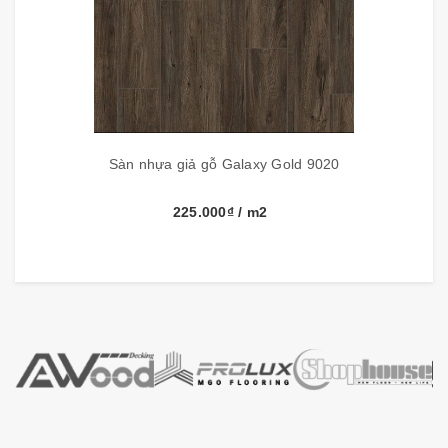
Sàn nhựa giả gỗ Galaxy Gold 9020
225.000₫
/ m2