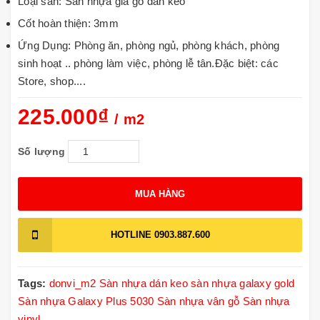
Loại sàn: Sàn nhựa giả gỗ dán keo
Cốt hoàn thiện: 3mm
Ứng Dụng: Phòng ăn, phòng ngủ, phòng khách, phòng
sinh hoạt .. phòng làm việc, phòng lễ tân.Đặc biệt: các
Store, shop....
225.000₫
/ m2
Số lượng
MUA HÀNG
HOTLINE
0903.887.600
Tags:
donvi_m2
Sàn nhựa dán keo
sàn nhựa galaxy gold
Sàn nhựa Galaxy Plus 5030
Sàn nhựa vân gỗ
Sàn nhựa
vinyl