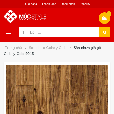
Giỏ hàng
Thanh toán
Đăng nhập
Đăng ký
Trang chủ
Sàn nhựa Galaxy Gold
Sàn nhựa giả gỗ
Galaxy Gold 9015