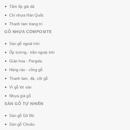
Tấm ốp giả đá
Chỉ nhựa Hàn Quốc
Thanh lam trang trí
GỖ NHỰA COMPOSITE
Sàn gỗ ngoài trời
Ốp tường - trần ngoài trời
Giàn hoa - Pergola
Hàng rào - cồng gỗ
Thanh lam, đà, cột gỗ
Vỉ gỗ lót sàn
Nhựa giả gỗ
SÀN GỖ TỰ NHIÊN
Sàn gỗ Gõ Đỏ
Sàn gỗ Chiuliu