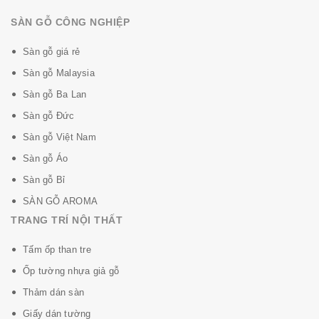
SÀN GỖ CÔNG NGHIỆP
Sàn gỗ giá rẻ
Sàn gỗ Malaysia
Sàn gỗ Ba Lan
Sàn gỗ Đức
Sàn gỗ Việt Nam
Sàn gỗ Áo
Sàn gỗ Bỉ
SÀN GỖ AROMA
TRANG TRÍ NỘI THẤT
Tấm ốp than tre
Ốp tường nhựa giả gỗ
Thảm dán sàn
Giấy dán tường