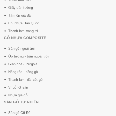
Giấy dán tường
Tấm ốp giả đá
Chỉ nhựa Hàn Quốc
Thanh lam trang trí
GỖ NHỰA COMPOSITE
Sàn gỗ ngoài trời
Ốp tường - trần ngoài trời
Giàn hoa - Pergola
Hàng rào - cồng gỗ
Thanh lam, đà, cột gỗ
Vỉ gỗ lót sàn
Nhựa giả gỗ
SÀN GỖ TỰ NHIÊN
Sàn gỗ Gõ Đỏ