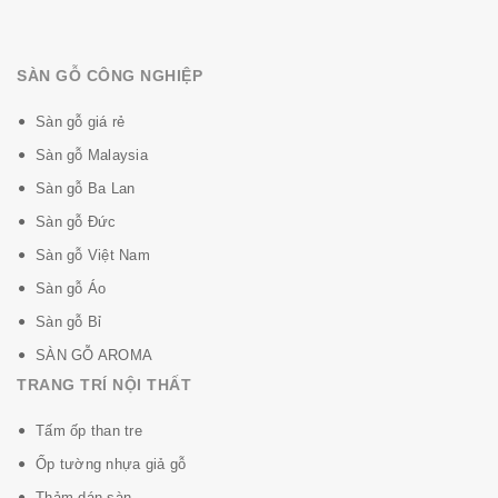
SÀN GỖ CÔNG NGHIỆP
Sàn gỗ giá rẻ
Sàn gỗ Malaysia
Sàn gỗ Ba Lan
Sàn gỗ Đức
Sàn gỗ Việt Nam
Sàn gỗ Áo
Sàn gỗ Bỉ
SÀN GỖ AROMA
TRANG TRÍ NỘI THẤT
Tấm ốp than tre
Ốp tường nhựa giả gỗ
Thảm dán sàn