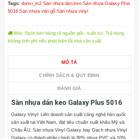
Tags:
donvi_m2
Sàn nhựa dán keo
Sàn nhựa Galaxy Plus
5016
Sàn nhựa vân gỗ
Sàn nhựa vinyl
Mộc Style bán hàng rõ nguồn gốc, xuất xứ. Trả hàng
không tính phí nếu phát hiện lỗi nhà sản xuất.
MÔ TẢ
CHÍNH SÁCH & QUY ĐỊNH
ĐÁNH GIÁ
Sàn nhựa dán keo Galaxy Plus 5016
Galaxy Vinyl: Liên doanh sản xuất công nghệ hàn quốc
sản xuất tại Việt Nam, đạt tiêu chuẩn xuất khẩu Mỹ và
Châu ÂU. Sàn nhựa Vinyl Galaxy hay Gạch nhựa Vinyl
Galaxy có thành phần chính là 90% nhựa PVC và 10%