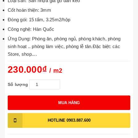
Loại sàn: Sàn nhựa giả gỗ dán keo
Cốt hoàn thiện: 3mm
Đóng gói: 15 tấm, 3.25m2/hộp
Công nghệ: Hàn Quốc
Ứng Dụng: Phòng ăn, phòng ngủ, phòng khách, phòng
sinh hoạt .. phòng làm việc, phòng lễ tân.Đặc biệt: các
Store, shop....
230.000₫
/ m2
Số lượng
MUA HÀNG
HOTLINE
0903.887.600