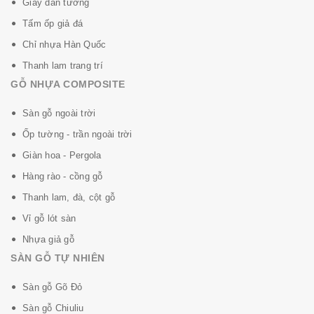
Giấy dán tường
Tấm ốp giả đá
Chỉ nhựa Hàn Quốc
Thanh lam trang trí
GỖ NHỰA COMPOSITE
Sàn gỗ ngoài trời
Ốp tường - trần ngoài trời
Giàn hoa - Pergola
Hàng rào - cồng gỗ
Thanh lam, đà, cột gỗ
Vỉ gỗ lót sàn
Nhựa giả gỗ
SÀN GỖ TỰ NHIÊN
Sàn gỗ Gõ Đỏ
Sàn gỗ Chiuliu