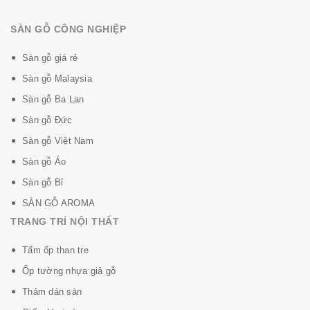
SÀN GỖ CÔNG NGHIỆP
Sàn gỗ giá rẻ
Sàn gỗ Malaysia
Sàn gỗ Ba Lan
Sàn gỗ Đức
Sàn gỗ Việt Nam
Sàn gỗ Áo
Sàn gỗ Bỉ
SÀN GỖ AROMA
TRANG TRÍ NỘI THẤT
Tấm ốp than tre
Ốp tường nhựa giả gỗ
Thảm dán sàn