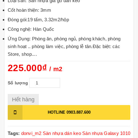
Loại sàn: Sàn nhựa giả gỗ dán keo
Cốt hoàn thiện: 3mm
Đóng gói:19 tấm, 3.32m2/hộp
Công nghệ: Hàn Quốc
Ứng Dụng: Phòng ăn, phòng ngủ, phòng khách, phòng
sinh hoạt .. phòng làm việc, phòng lễ tân.Đặc biệt: các
Store, shop....
225.000₫
/ m2
Số lượng
Hết hàng
HOTLINE
0903.887.600
Tags:
donvi_m2
Sàn nhựa dán keo
Sàn nhựa Galaxy 1010