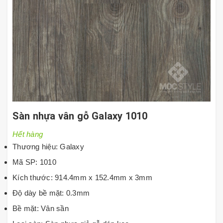
Sàn nhựa vân gỗ Galaxy 1010
Hết hàng
Thương hiệu: Galaxy
Mã SP: 1010
Kích thước: 914.4mm x 152.4mm x 3mm
Độ dày bề mặt: 0.3mm
Bề mặt: Vân sần