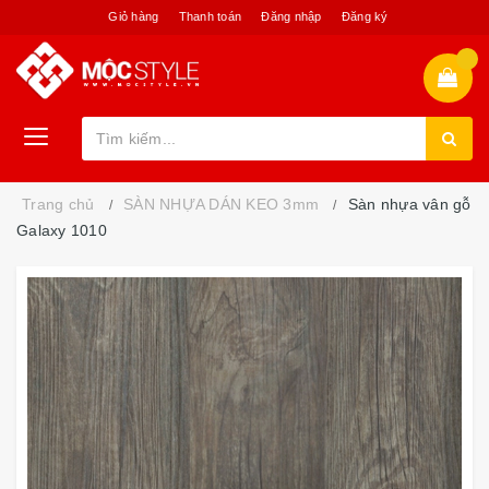
Giỏ hàng
Thanh toán
Đăng nhập
Đăng ký
Trang chủ
SÀN NHỰA DÁN KEO 3mm
Sàn nhựa vân gỗ
Galaxy 1010