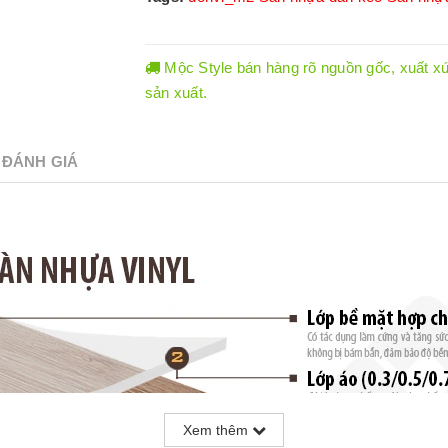
Mộc Style bán hàng rõ nguồn gốc, xuất xứ.
sản xuất.
ĐÁNH GIÁ
Xem thêm