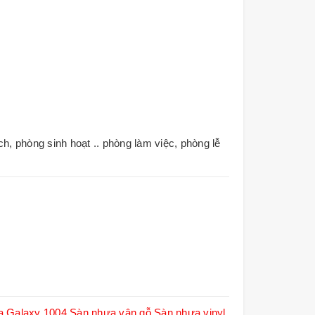
 phòng sinh hoạt .. phòng làm việc, phòng lễ
a Galaxy 1004
Sàn nhựa vân gỗ
Sàn nhựa vinyl