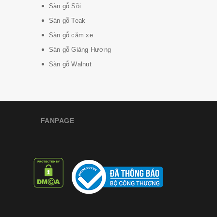
Sàn gỗ Sồi
Sàn gỗ Teak
Sàn gỗ căm xe
Sàn gỗ Giáng Hương
Sàn gỗ Walnut
FANPAGE