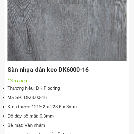
Sàn nhựa dán keo DK6000-16
Còn hàng
Thương hiệu: DK Flooring
Mã SP: DK6000-16
Kích thước:1219.2 x 228.6 x 3mm
Độ dày bề mặt: 0.3mm
Bề mặt: Vân nhám