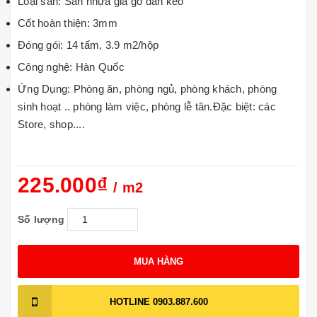
Loại sàn: Sàn nhựa giả gỗ dán keo
Cốt hoàn thiện: 3mm
Đóng gói: 14 tấm, 3.9 m2/hộp
Công nghệ: Hàn Quốc
Ứng Dụng: Phòng ăn, phòng ngủ, phòng khách, phòng
sinh hoạt .. phòng làm việc, phòng lễ tân.Đặc biệt: các
Store, shop....
225.000₫
/ m2
Số lượng
MUA HÀNG
HOTLINE
0903.887.600