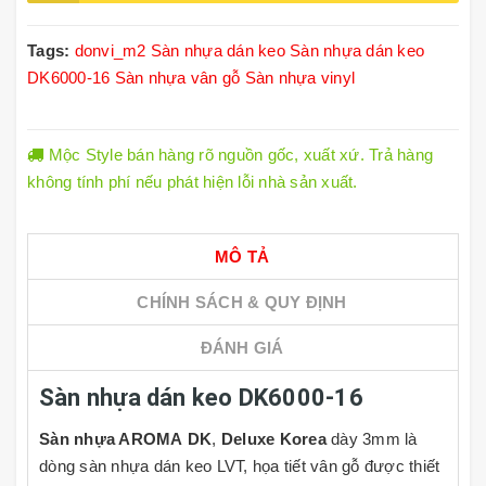
Tags:
donvi_m2
Sàn nhựa dán keo
Sàn nhựa dán keo
DK6000-16
Sàn nhựa vân gỗ
Sàn nhựa vinyl
Mộc Style bán hàng rõ nguồn gốc, xuất xứ. Trả hàng
không tính phí nếu phát hiện lỗi nhà sản xuất.
MÔ TẢ
CHÍNH SÁCH & QUY ĐỊNH
ĐÁNH GIÁ
Sàn nhựa dán keo DK6000-16
Sàn nhựa AROMA DK
,
Deluxe Korea
dày 3mm là
dòng sàn nhựa dán keo LVT, họa tiết vân gỗ được thiết