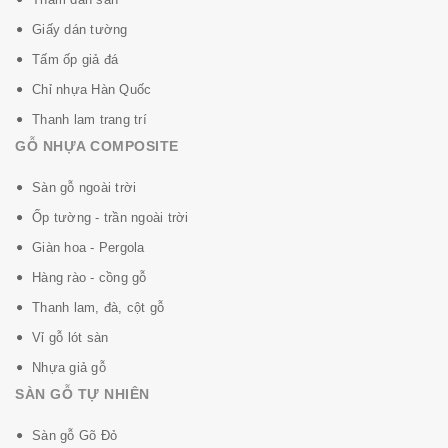
Giấy dán tường
Tấm ốp giả đá
Chỉ nhựa Hàn Quốc
Thanh lam trang trí
GỖ NHỰA COMPOSITE
Sàn gỗ ngoài trời
Ốp tường - trần ngoài trời
Giàn hoa - Pergola
Hàng rào - cồng gỗ
Thanh lam, đà, cột gỗ
Vỉ gỗ lót sàn
Nhựa giả gỗ
SÀN GỖ TỰ NHIÊN
Sàn gỗ Gõ Đỏ