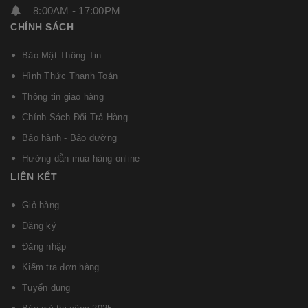
8:00AM - 17:00PM
CHÍNH SÁCH
Bảo Mật Thông Tin
Hình Thức Thanh Toán
Thông tin giao hàng
Chính Sách Đổi Trả Hàng
Bảo hành - Bảo dưỡng
Hướng dẫn mua hàng online
LIÊN KẾT
Giỏ hàng
Đăng ký
Đăng nhập
Kiểm tra đơn hàng
Tuyển dụng