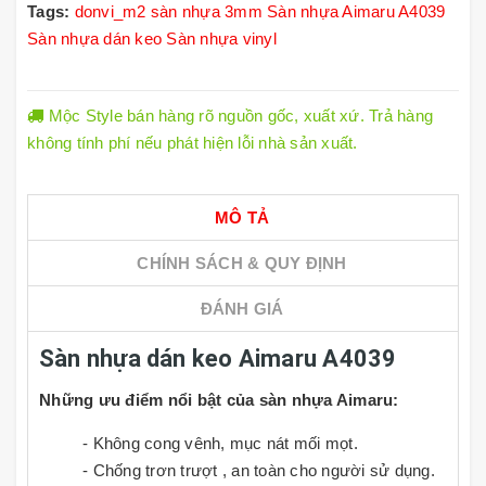
Tags:
donvi_m2
sàn nhựa 3mm
Sàn nhựa Aimaru A4039
Sàn nhựa dán keo
Sàn nhựa vinyl
Mộc Style bán hàng rõ nguồn gốc, xuất xứ. Trả hàng
không tính phí nếu phát hiện lỗi nhà sản xuất.
MÔ TẢ
CHÍNH SÁCH & QUY ĐỊNH
ĐÁNH GIÁ
Sàn nhựa dán keo Aimaru A4039
Những ưu điểm nổi bật của sàn nhựa Aimaru:
- Không cong vênh, mục nát mối mọt.
- Chống trơn trượt , an toàn cho người sử dụng.