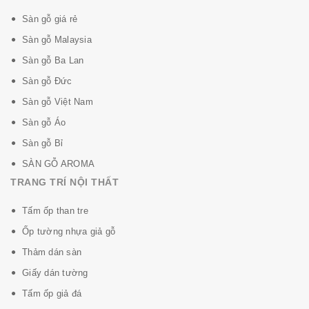
Sàn gỗ giá rẻ
Sàn gỗ Malaysia
Xem thêm sản phẩm Sàn gỗ Việt Nam 3K Vina
Sàn gỗ Ba Lan
Sàn gỗ Đức
Sàn gỗ Việt Nam
Sàn gỗ Áo
Sàn gỗ Bỉ
SÀN GỖ AROMA
TRANG TRÍ NỘI THẤT
Tấm ốp than tre
Ốp tường nhựa giả gỗ
Thảm dán sàn
Giấy dán tường
Tấm ốp giả đá