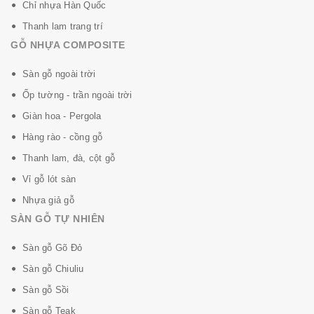
Chỉ nhựa Hàn Quốc
Thanh lam trang trí
GỖ NHỰA COMPOSITE
Sàn gỗ ngoài trời
Ốp tường - trần ngoài trời
Giàn hoa - Pergola
Hàng rào - cồng gỗ
Thanh lam, đà, cột gỗ
Vỉ gỗ lót sàn
Nhựa giả gỗ
SÀN GỖ TỰ NHIÊN
Sàn gỗ Gõ Đỏ
Sàn gỗ Chiuliu
Sàn gỗ Sồi
Sàn gỗ Teak