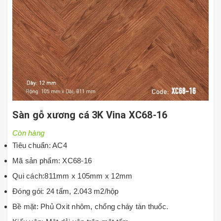
Sàn gỗ xương cá 3K Vina XC68-16
Còn hàng
Tiêu chuẩn: AC4
Mã sản phẩm: XC68-16
Qui cách:811mm x 105mm x 12mm
Đóng gói: 24 tấm, 2.043 m2/hộp
Bề mặt: Phủ Oxit nhôm, chống cháy tàn thuốc.