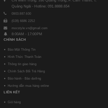
CN Miền Trung: 990 Quang Trung, P. Cẩm Thành, T.
Quảng Ngãi - Hotline: 091.8888.654
0903.887.600
(028) 6686 2252
mocstyle.vn@gmail.com
8:00AM - 17:00PM
CHÍNH SÁCH
Bảo Mật Thông Tin
Hình Thức Thanh Toán
Thông tin giao hàng
Chính Sách Đổi Trả Hàng
Bảo hành - Bảo dưỡng
Hướng dẫn mua hàng online
LIÊN KẾT
Giỏ hàng