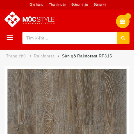
Giỏ hàng
Thanh toán
Đăng nhập
Đăng ký
Trang chủ
Rainforest
Sàn gỗ Rainforest RF315