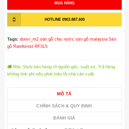
MUA HÀNG
HOTLINE
0903.887.600
Tags:
donvi_m2
sàn gỗ chịu nước
sàn gỗ malaysia
Sàn
gỗ Rainforest RF315
Mộc Style bán hàng rõ nguồn gốc, xuất xứ. Trả hàng
không tính phí nếu phát hiện lỗi nhà sản xuất.
MÔ TẢ
CHÍNH SÁCH & QUY ĐỊNH
ĐÁNH GIÁ