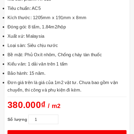
Tiêu chuẩn: AC5
Kích thước: 1205mm x 191mm x 8mm
Đóng gói: 8 tấm, 1.84m2/hộp
Xuất xứ: Malaysia
Loại sàn: Siêu chịu nước
Bề mặt: Phủ Oxít nhôm, Chống cháy tàn thuốc
Kiểu vân: 1 dải vân trên 1 tấm
Bảo hành: 15 năm.
Đơn giá trên là giá của 1m2 vật tư. Chưa bao gồm vận
chuyển, thi công và phụ kiện đi kèm.
380.000₫
/ m2
Số lượng