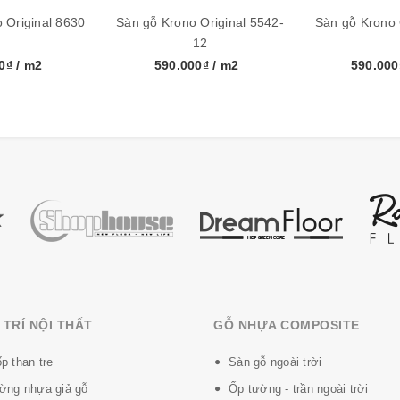
.48m2/hộp
 Original 8630
Sàn gỗ Krono Original 5542-
Sàn gỗ Krono 
12
00₫
/ m2
590.000₫
/ m2
590.00
y
TRÍ NỘI THẤT
GỖ NHỰA COMPOSITE
p than tre
Sàn gỗ ngoài trời
ờng nhựa giả gỗ
Ốp tường - trần ngoài trời