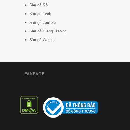
Sàn gỗ Sồi
Sàn gỗ Teak
Sàn gỗ căm xe
Sàn gỗ Giáng Hương
Sàn gỗ Walnut
FANPAGE