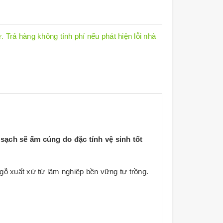
 Trả hàng không tính phí nếu phát hiện lỗi nhà
sạch sẽ ấm cúng do đặc tính vệ sinh tốt
ỗ xuất xứ từ lâm nghiệp bền vững tự trồng.
chất bảo quản gỗ hoặc nhựa PVC.