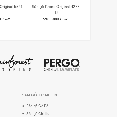
Original 5541
Sàn gỗ Krono Original 4277-
12
0₫
/ m2
590.000₫
/ m2
SÀN GỖ TỰ NHIÊN
Sàn gỗ Gõ Đỏ
Sàn gỗ Chiuliu