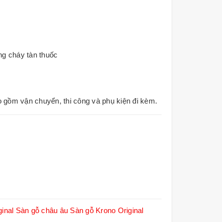
ng cháy tàn thuốc
o gồm vận chuyển, thi công và phụ kiện đi kèm.
inal
Sàn gỗ châu âu
Sàn gỗ Krono Original