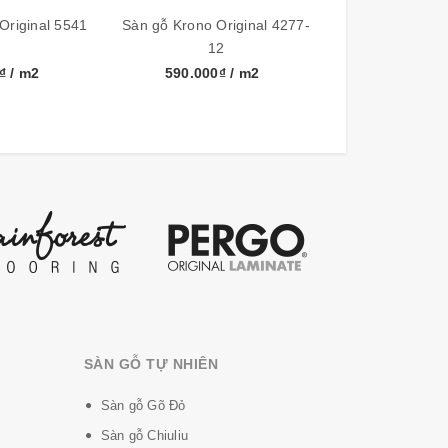
Original 5541
Sàn gỗ Krono Original 4277-
12
0₫
/ m2
590.000₫
/ m2
SÀN GỖ TỰ NHIÊN
Sàn gỗ Gõ Đỏ
Sàn gỗ Chiuliu