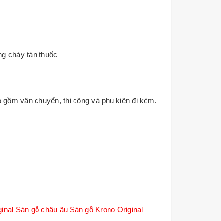
ng cháy tàn thuốc
o gồm vận chuyển, thi công và phụ kiện đi kèm.
inal
Sàn gỗ châu âu
Sàn gỗ Krono Original