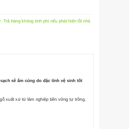
 Trả hàng không tính phí nếu phát hiện lỗi nhà
sạch sẽ ấm cúng do đặc tính vệ sinh tốt
ỗ xuất xứ từ lâm nghiệp bền vững tự trồng.
chất bảo quản gỗ hoặc nhựa PVC.