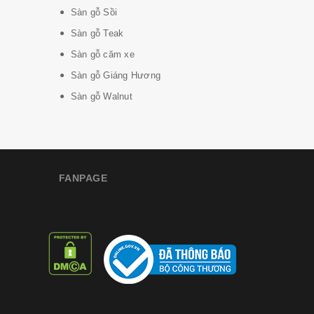
Sàn gỗ Sồi
Sàn gỗ Teak
Sàn gỗ căm xe
Sàn gỗ Giáng Hương
Sàn gỗ Walnut
FANPAGE