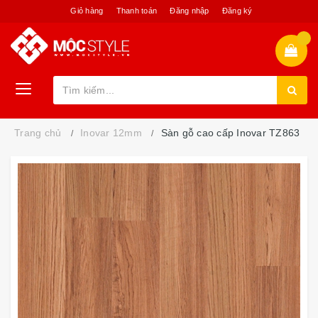
Giỏ hàng
Thanh toán
Đăng nhập
Đăng ký
Trang chủ
Inovar 12mm
Sàn gỗ cao cấp Inovar TZ863