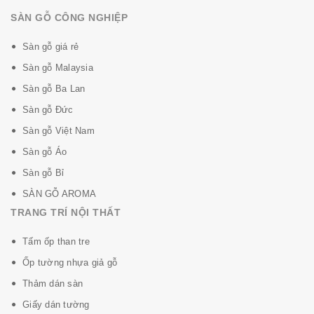
SÀN GỖ CÔNG NGHIỆP
Sàn gỗ giá rẻ
Sàn gỗ Malaysia
Sàn gỗ Ba Lan
Sàn gỗ Đức
Sàn gỗ Việt Nam
Sàn gỗ Áo
Sàn gỗ Bỉ
SÀN GỖ AROMA
TRANG TRÍ NỘI THẤT
Tấm ốp than tre
Ốp tường nhựa giả gỗ
Thảm dán sàn
Giấy dán tường