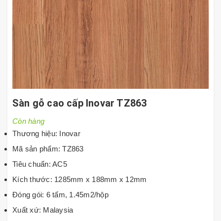
Sàn gỗ cao cấp Inovar TZ863
Còn hàng
Thương hiệu: Inovar
Mã sản phẩm: TZ863
Tiêu chuẩn: AC5
Kích thước: 1285mm x 188mm x 12mm
Đóng gói: 6 tấm, 1.45m2/hộp
Xuất xứ: Malaysia