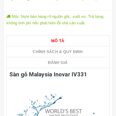
Mộc Style bán hàng rõ nguồn gốc, xuất xứ. Trả hàng
không tính phí nếu phát hiện lỗi nhà sản xuất.
MÔ TẢ
CHÍNH SÁCH & QUY ĐỊNH
ĐÁNH GIÁ
Sàn gỗ Malaysia Inovar IV331