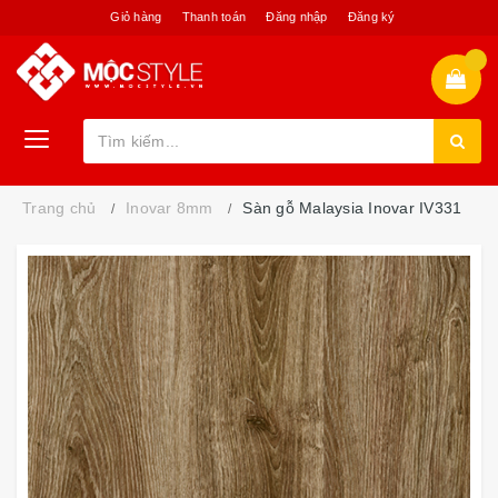
Giỏ hàng
Thanh toán
Đăng nhập
Đăng ký
Trang chủ
Inovar 8mm
Sàn gỗ Malaysia Inovar IV331