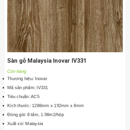
Sàn gỗ Malaysia Inovar IV331
Còn hàng
Thương hiệu: Inovar
Mã sản phẩm: IV331
Tiêu chuẩn: AC5
Kích thước: 1288mm x 192mm x 8mm
Đóng gói: 8 tấm, 1.98m2/hộp
Xuất xứ: Malaysia