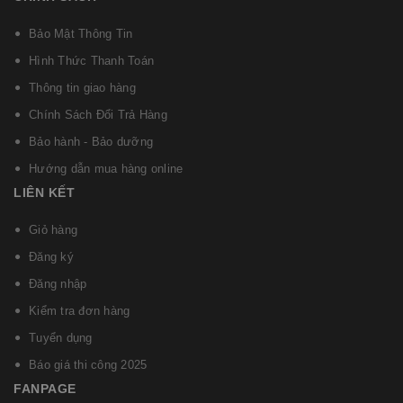
Bảo Mật Thông Tin
Hình Thức Thanh Toán
Thông tin giao hàng
Chính Sách Đổi Trả Hàng
Bảo hành - Bảo dưỡng
Hướng dẫn mua hàng online
LIÊN KẾT
Giỏ hàng
Đăng ký
Đăng nhập
Kiểm tra đơn hàng
Tuyển dụng
Báo giá thi công 2025
FANPAGE