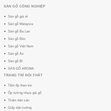
SÀN GỖ CÔNG NGHIỆP
Sàn gỗ giá rẻ
Sàn gỗ Malaysia
Sàn gỗ Ba Lan
Sàn gỗ Đức
Sàn gỗ Việt Nam
Sàn gỗ Áo
Sàn gỗ Bỉ
SÀN GỖ AROMA
TRANG TRÍ NỘI THẤT
Tấm ốp than tre
Ốp tường nhựa giả gỗ
Thảm dán sàn
Giấy dán tường