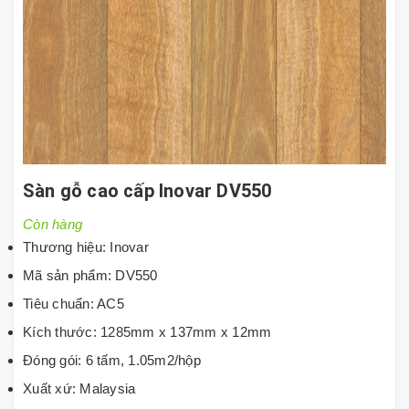
Sàn gỗ cao cấp Inovar DV550
Còn hàng
Thương hiệu: Inovar
Mã sản phẩm: DV550
Tiêu chuẩn: AC5
Kích thước: 1285mm x 137mm x 12mm
Đóng gói: 6 tấm, 1.05m2/hộp
Xuất xứ: Malaysia