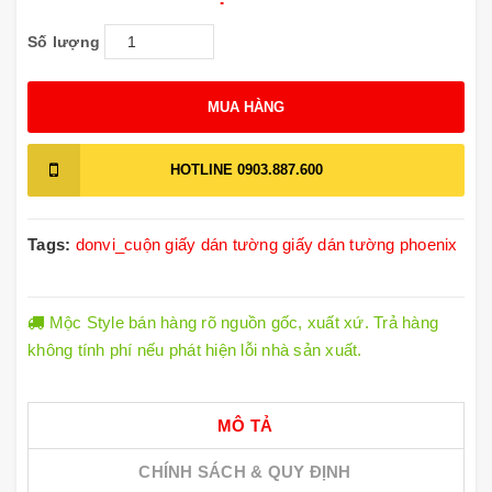
Số lượng
MUA HÀNG
HOTLINE
0903.887.600
Tags:
donvi_cuộn
giấy dán tường
giấy dán tường phoenix
Mộc Style bán hàng rõ nguồn gốc, xuất xứ. Trả hàng
không tính phí nếu phát hiện lỗi nhà sản xuất.
MÔ TẢ
CHÍNH SÁCH & QUY ĐỊNH