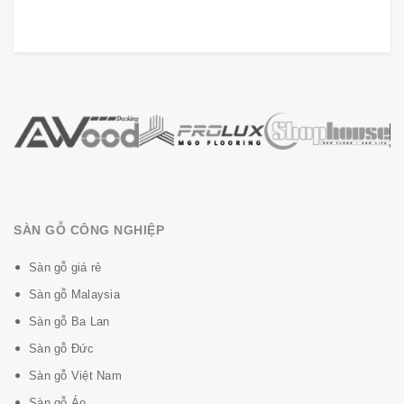
SÀN GỖ CÔNG NGHIỆP
Sàn gỗ giá rẻ
Sàn gỗ Malaysia
Sàn gỗ Ba Lan
Sàn gỗ Đức
Sàn gỗ Việt Nam
Sàn gỗ Áo