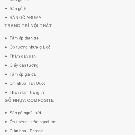
Sàn gỗ Bỉ
SÀN GỖ AROMA
TRANG TRÍ NỘI THẤT
Tấm ốp than tre
Ốp tường nhựa giả gỗ
Thảm dán sàn
Giấy dán tường
Tấm ốp giả đá
Chỉ nhựa Hàn Quốc
Thanh lam trang trí
GỖ NHỰA COMPOSITE
Sàn gỗ ngoài trời
Ốp tường - trần ngoài trời
Giàn hoa - Pergola