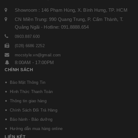
Showroom : 146 Phạm Hùng, X. Bình Hưng, TP. HCM
CN Miền Trung: 990 Quang Trung, P. Cẩm Thành, T.
Quảng Ngãi - Hotline: 091.8888.654
0903.887.600
(028) 6686 2252
mocstyle.vn@gmail.com
8:00AM - 17:00PM
CHÍNH SÁCH
Bảo Mật Thông Tin
Hình Thức Thanh Toán
Thông tin giao hàng
Chính Sách Đổi Trả Hàng
Bảo hành - Bảo dưỡng
Hướng dẫn mua hàng online
LIÊN KẾT