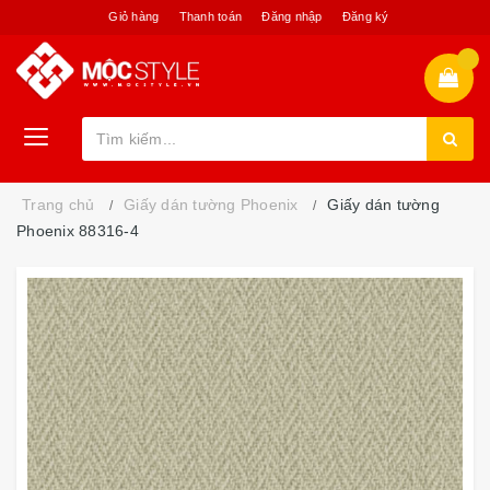
Giỏ hàng
Thanh toán
Đăng nhập
Đăng ký
Trang chủ
Giấy dán tường Phoenix
Giấy dán tường
Phoenix 88316-4