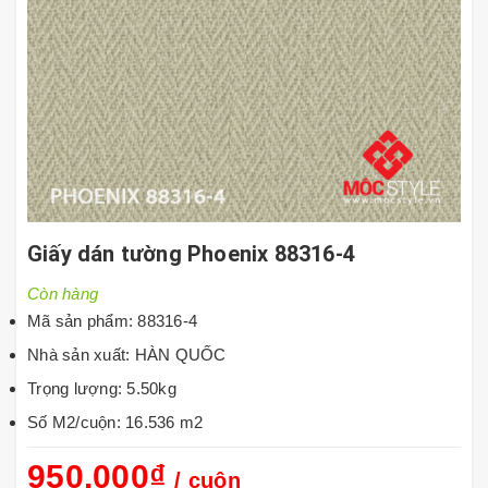
Giấy dán tường Phoenix 88316-4
Còn hàng
Mã sản phẩm: 88316-4
Nhà sản xuất: HÀN QUỐC
Trọng lượng: 5.50kg
Số M2/cuộn: 16.536 m2
950.000₫
/ cuộn