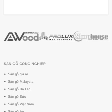
SÀN GỖ CÔNG NGHIỆP
Sàn gỗ giá rẻ
Sàn gỗ Malaysia
Sàn gỗ Ba Lan
Sàn gỗ Đức
Sàn gỗ Việt Nam
Sàn gỗ Áo