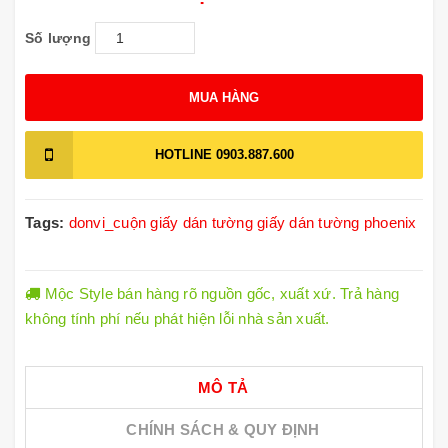
Số lượng
MUA HÀNG
HOTLINE
0903.887.600
Tags:
donvi_cuộn
giấy dán tường
giấy dán tường phoenix
Mộc Style bán hàng rõ nguồn gốc, xuất xứ. Trả hàng
không tính phí nếu phát hiện lỗi nhà sản xuất.
MÔ TẢ
CHÍNH SÁCH & QUY ĐỊNH