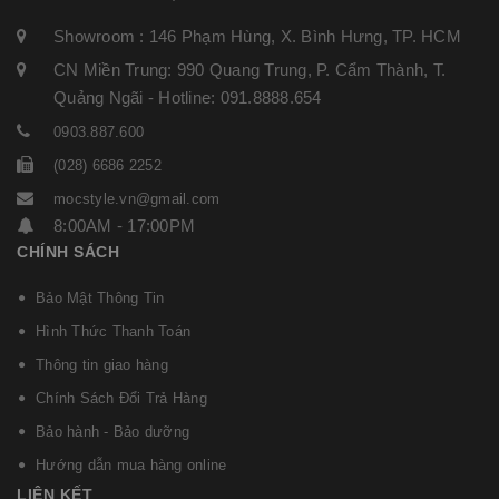
Showroom : 146 Phạm Hùng, X. Bình Hưng, TP. HCM
CN Miền Trung: 990 Quang Trung, P. Cẩm Thành, T.
Quảng Ngãi - Hotline: 091.8888.654
0903.887.600
(028) 6686 2252
mocstyle.vn@gmail.com
8:00AM - 17:00PM
CHÍNH SÁCH
Bảo Mật Thông Tin
Hình Thức Thanh Toán
Thông tin giao hàng
Chính Sách Đổi Trả Hàng
Bảo hành - Bảo dưỡng
Hướng dẫn mua hàng online
LIÊN KẾT