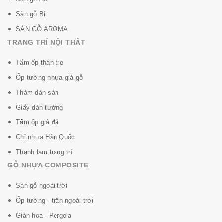
Sàn gỗ Bỉ
SÀN GỖ AROMA
TRANG TRÍ NỘI THẤT
Tấm ốp than tre
Ốp tường nhựa giả gỗ
Thảm dán sàn
Giấy dán tường
Tấm ốp giả đá
Chỉ nhựa Hàn Quốc
Thanh lam trang trí
GỖ NHỰA COMPOSITE
Sàn gỗ ngoài trời
Ốp tường - trần ngoài trời
Giàn hoa - Pergola