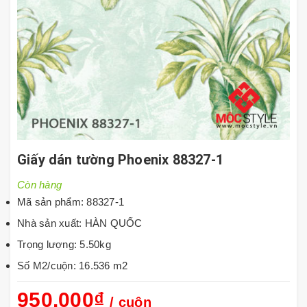
Giấy dán tường Phoenix 88327-1
Còn hàng
Mã sản phẩm: 88327-1
Nhà sản xuất: HÀN QUỐC
Trọng lượng: 5.50kg
Số M2/cuộn: 16.536 m2
950.000₫
/ cuộn