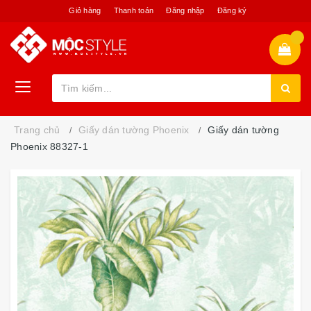
Giỏ hàng
Thanh toán
Đăng nhập
Đăng ký
Trang chủ
Giấy dán tường Phoenix
Giấy dán tường
Phoenix 88327-1