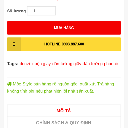
Số lượng
MUA HÀNG
HOTLINE
0903.887.600
Tags:
donvi_cuộn
giấy dán tường
giấy dán tường phoenix
Mộc Style bán hàng rõ nguồn gốc, xuất xứ. Trả hàng
không tính phí nếu phát hiện lỗi nhà sản xuất.
MÔ TẢ
CHÍNH SÁCH & QUY ĐỊNH