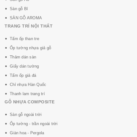
Sàn gỗ Bỉ
SÀN GỖ AROMA
TRANG TRÍ NỘI THẤT
Tấm ốp than tre
Ốp tường nhựa giả gỗ
Thảm dán sàn
Giấy dán tường
Tấm ốp giả đá
Chỉ nhựa Hàn Quốc
Thanh lam trang trí
GỖ NHỰA COMPOSITE
Sàn gỗ ngoài trời
Ốp tường - trần ngoài trời
Giàn hoa - Pergola