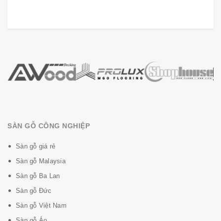
SÀN GỖ CÔNG NGHIỆP
Sàn gỗ giá rẻ
Sàn gỗ Malaysia
Sàn gỗ Ba Lan
Sàn gỗ Đức
Sàn gỗ Việt Nam
Sàn gỗ Áo