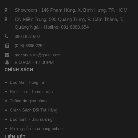
Showroom : 146 Phạm Hùng, X. Bình Hưng, TP. HCM
CN Miền Trung: 990 Quang Trung, P. Cẩm Thành, T.
Quảng Ngãi - Hotline: 091.8888.654
0903.887.600
(028) 6686 2252
mocstyle.vn@gmail.com
8:00AM - 17:00PM
CHÍNH SÁCH
Bảo Mật Thông Tin
Hình Thức Thanh Toán
Thông tin giao hàng
Chính Sách Đổi Trả Hàng
Bảo hành - Bảo dưỡng
Hướng dẫn mua hàng online
LIÊN KẾT