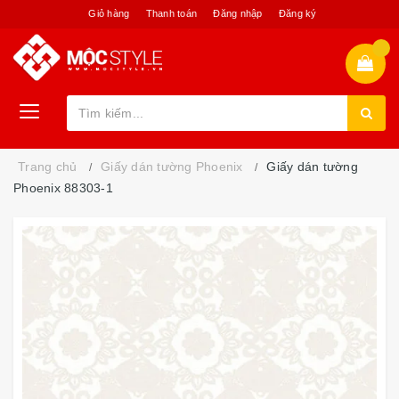
Giỏ hàng
Thanh toán
Đăng nhập
Đăng ký
Trang chủ
Giấy dán tường Phoenix
Giấy dán tường
Phoenix 88303-1