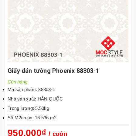
Giấy dán tường Phoenix 88303-1
Còn hàng
Mã sản phẩm: 88303-1
Nhà sản xuất: HÀN QUỐC
Trọng lượng: 5.50kg
Số M2/cuộn: 16.536 m2
950.000₫
/ cuộn