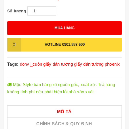
Số lượng
MUA HÀNG
HOTLINE
0903.887.600
Tags:
donvi_cuộn
giấy dán tường
giấy dán tường phoenix
Mộc Style bán hàng rõ nguồn gốc, xuất xứ. Trả hàng
không tính phí nếu phát hiện lỗi nhà sản xuất.
MÔ TẢ
CHÍNH SÁCH & QUY ĐỊNH