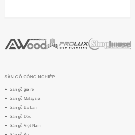
SÀN GỖ CÔNG NGHIỆP
Sàn gỗ giá rẻ
Sàn gỗ Malaysia
Sàn gỗ Ba Lan
Sàn gỗ Đức
Sàn gỗ Việt Nam
Sàn gỗ Áo