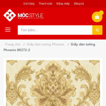
Giỏ hàng
Thanh toán
Đăng nhập
Đăng ký
Trang chủ
Giấy dán tường Phoenix
Giấy dán tường
Phoenix 88272-2