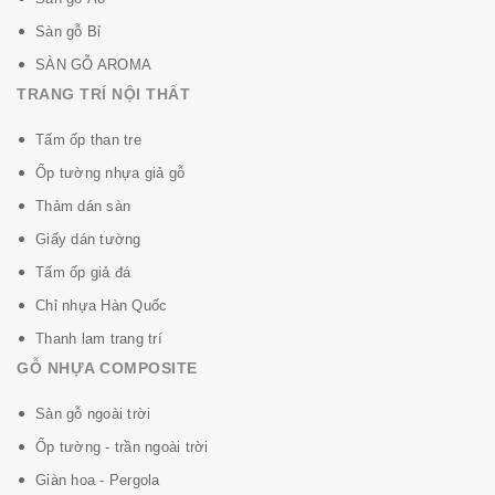
Sàn gỗ Bỉ
SÀN GỖ AROMA
TRANG TRÍ NỘI THẤT
Tấm ốp than tre
Ốp tường nhựa giả gỗ
Thảm dán sàn
Giấy dán tường
Tấm ốp giả đá
Chỉ nhựa Hàn Quốc
Thanh lam trang trí
GỖ NHỰA COMPOSITE
Sàn gỗ ngoài trời
Ốp tường - trần ngoài trời
Giàn hoa - Pergola