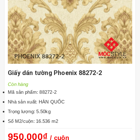
Giấy dán tường Phoenix 88272-2
Còn hàng
Mã sản phẩm: 88272-2
Nhà sản xuất: HÀN QUỐC
Trọng lượng: 5.50kg
Số M2/cuộn: 16.536 m2
950.000₫
/ cuộn