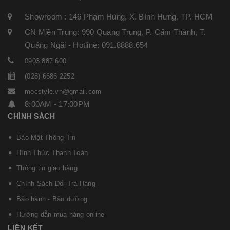
Showroom : 146 Phạm Hùng, X. Bình Hưng, TP. HCM
CN Miền Trung: 990 Quang Trung, P. Cẩm Thành, T.
Quảng Ngãi - Hotline: 091.8888.654
0903.887.600
(028) 6686 2252
mocstyle.vn@gmail.com
8:00AM - 17:00PM
CHÍNH SÁCH
Bảo Mật Thông Tin
Hình Thức Thanh Toán
Thông tin giao hàng
Chính Sách Đổi Trả Hàng
Bảo hành - Bảo dưỡng
Hướng dẫn mua hàng online
LIÊN KẾT