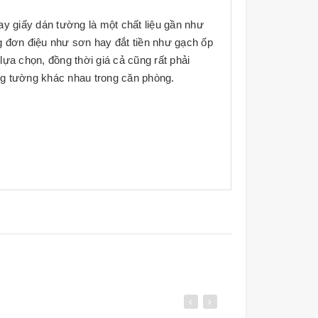
 nay giấy dán tường là một chất liệu gần như
g đơn điệu như sơn hay đắt tiền như gạch ốp
ựa chọn, đồng thời giá cả cũng rất phải
ảng tường khác nhau trong căn phòng.