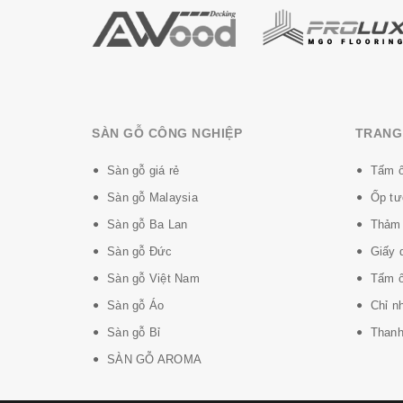
SÀN GỖ CÔNG NGHIỆP
TRANG 
Sàn gỗ giá rẻ
Tấm ố
Sàn gỗ Malaysia
Ốp tư
Sàn gỗ Ba Lan
Thảm 
Sàn gỗ Đức
Giấy 
Sàn gỗ Việt Nam
Tấm ố
Sàn gỗ Áo
Chỉ n
Sàn gỗ Bỉ
Thanh 
SÀN GỖ AROMA