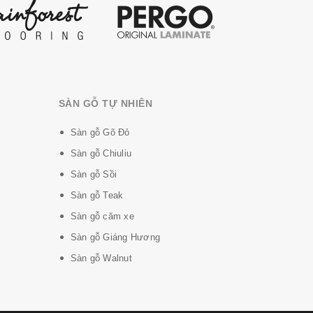
SÀN GỖ TỰ NHIÊN
Sàn gỗ Gõ Đỏ
Sàn gỗ Chiuliu
Sàn gỗ Sồi
Sàn gỗ Teak
Sàn gỗ căm xe
Sàn gỗ Giáng Hương
Sàn gỗ Walnut