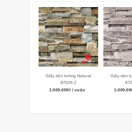
Giấy dán tường Natural
Giấy dán t
87038-2
87
1.000.000₫
/ cuộn
1.000.0