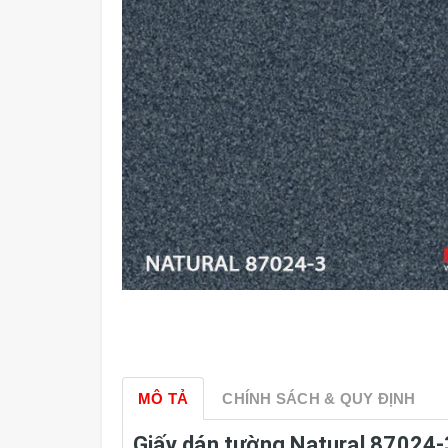
MÔ TẢ
CHÍNH SÁCH & QUY ĐỊNH
Giấy dán tường Natural 87024-