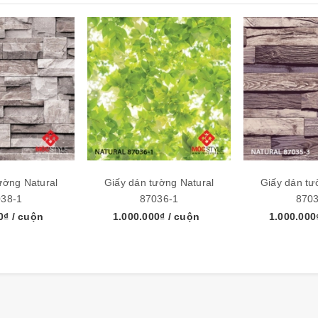
ường Natural
Giấy dán tường Natural
Giấy dán tư
038-1
87036-1
8703
00₫
/ cuộn
1.000.000₫
/ cuộn
1.000.00