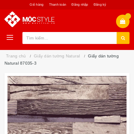
Giỏ hàng
Thanh toán
Đăng nhập
Đăng ký
Trang chủ
Giấy dán tường Natural
Giấy dán tường
Natural 87035-3