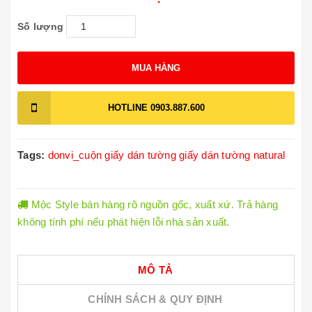
Số lượng
MUA HÀNG
HOTLINE
0903.887.600
Tags:
donvi_cuộn
giấy dán tường
giấy dán tường natural
Mộc Style bán hàng rõ nguồn gốc, xuất xứ. Trả hàng
không tính phí nếu phát hiện lỗi nhà sản xuất.
MÔ TẢ
CHÍNH SÁCH & QUY ĐỊNH