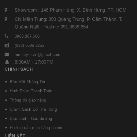
Showroom : 146 Phạm Hùng, X. Bình Hưng, TP. HCM
CN Miền Trung: 990 Quang Trung, P. Cẩm Thành, T.
Quảng Ngãi - Hotline: 091.8888.654
0903.887.600
(028) 6686 2252
mocstyle.vn@gmail.com
8:00AM - 17:00PM
CHÍNH SÁCH
Bảo Mật Thông Tin
Hình Thức Thanh Toán
Thông tin giao hàng
Chính Sách Đổi Trả Hàng
Bảo hành - Bảo dưỡng
Hướng dẫn mua hàng online
LIÊN KẾT