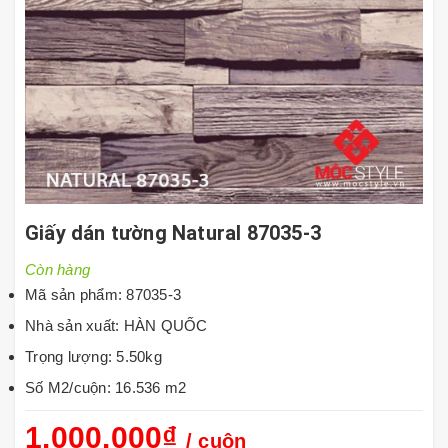
Giấy dán tường Natural 87035-3
Còn hàng
Mã sản phẩm: 87035-3
Nhà sản xuất: HÀN QUỐC
Trọng lượng: 5.50kg
Số M2/cuộn: 16.536 m2
1.000.000₫
/ cuộn