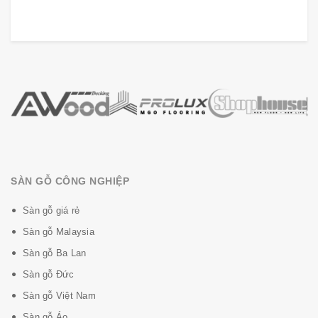
SÀN GỖ CÔNG NGHIỆP
Sàn gỗ giá rẻ
Sàn gỗ Malaysia
Sàn gỗ Ba Lan
Sàn gỗ Đức
Sàn gỗ Việt Nam
Sàn gỗ Áo