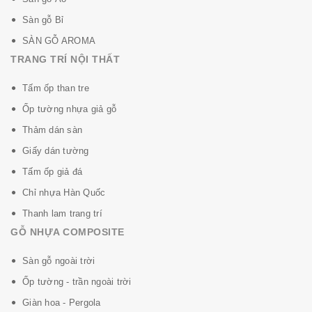
Sàn gỗ Bỉ
SÀN GỖ AROMA
TRANG TRÍ NỘI THẤT
Tấm ốp than tre
Ốp tường nhựa giả gỗ
Thảm dán sàn
Giấy dán tường
Tấm ốp giả đá
Chỉ nhựa Hàn Quốc
Thanh lam trang trí
GỖ NHỰA COMPOSITE
Sàn gỗ ngoài trời
Ốp tường - trần ngoài trời
Giàn hoa - Pergola