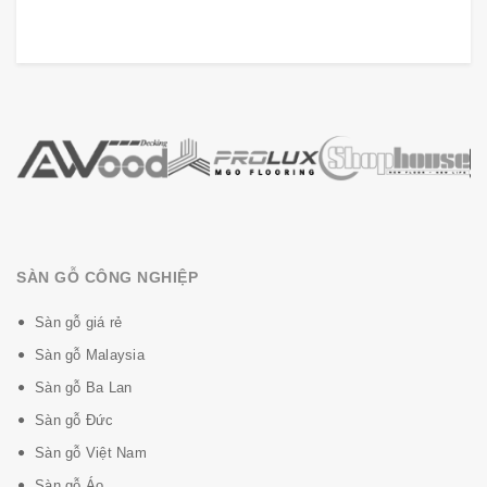
SÀN GỖ CÔNG NGHIỆP
Sàn gỗ giá rẻ
Sàn gỗ Malaysia
Sàn gỗ Ba Lan
Sàn gỗ Đức
Sàn gỗ Việt Nam
Sàn gỗ Áo