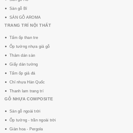
Sàn gỗ Bỉ
SÀN GỖ AROMA
TRANG TRÍ NỘI THẤT
Tấm ốp than tre
Ốp tường nhựa giả gỗ
Thảm dán sàn
Giấy dán tường
Tấm ốp giả đá
Chỉ nhựa Hàn Quốc
Thanh lam trang trí
GỖ NHỰA COMPOSITE
Sàn gỗ ngoài trời
Ốp tường - trần ngoài trời
Giàn hoa - Pergola