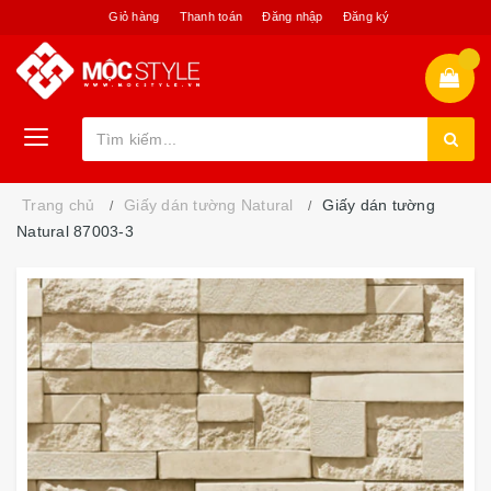
Giỏ hàng
Thanh toán
Đăng nhập
Đăng ký
Trang chủ
Giấy dán tường Natural
Giấy dán tường
Natural 87003-3