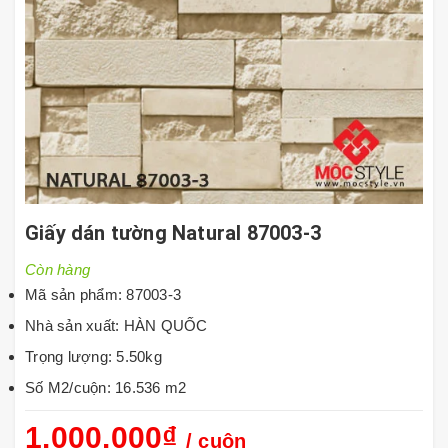
Giấy dán tường Natural 87003-3
Còn hàng
Mã sản phẩm: 87003-3
Nhà sản xuất: HÀN QUỐC
Trọng lượng: 5.50kg
Số M2/cuộn: 16.536 m2
1.000.000₫
/ cuộn