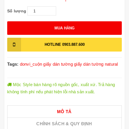
Số lượng
MUA HÀNG
HOTLINE
0903.887.600
Tags:
donvi_cuộn
giấy dán tường
giấy dán tường natural
Mộc Style bán hàng rõ nguồn gốc, xuất xứ. Trả hàng
không tính phí nếu phát hiện lỗi nhà sản xuất.
MÔ TẢ
CHÍNH SÁCH & QUY ĐỊNH