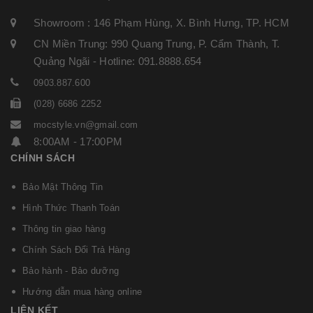
Showroom : 146 Phạm Hùng, X. Bình Hưng, TP. HCM
CN Miền Trung: 990 Quang Trung, P. Cẩm Thành, T.
Quảng Ngãi - Hotline: 091.8888.654
0903.887.600
(028) 6686 2252
mocstyle.vn@gmail.com
8:00AM - 17:00PM
CHÍNH SÁCH
Bảo Mật Thông Tin
Hình Thức Thanh Toán
Thông tin giao hàng
Chính Sách Đổi Trả Hàng
Bảo hành - Bảo dưỡng
Hướng dẫn mua hàng online
LIÊN KẾT