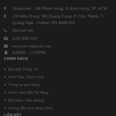
Showroom : 146 Phạm Hùng, X. Bình Hưng, TP. HCM
CN Miền Trung: 990 Quang Trung, P. Cẩm Thành, T.
Quảng Ngãi - Hotline: 091.8888.654
0903.887.600
(028) 6686 2252
mocstyle.vn@gmail.com
8:00AM - 17:00PM
CHÍNH SÁCH
Bảo Mật Thông Tin
Hình Thức Thanh Toán
Thông tin giao hàng
Chính Sách Đổi Trả Hàng
Bảo hành - Bảo dưỡng
Hướng dẫn mua hàng online
LIÊN KẾT