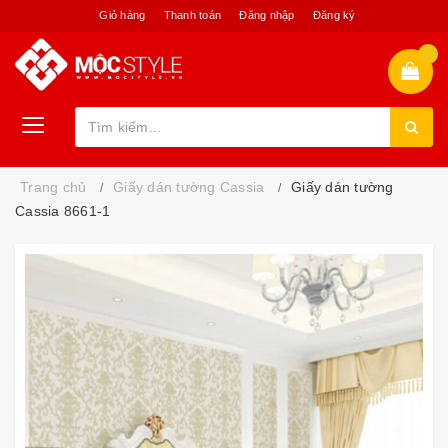
Giỏ hàng
Thanh toán
Đăng nhập
Đăng ký
Trang chủ
Giấy dán tường Cassia
Giấy dán tường
Cassia 8661-1