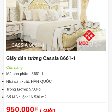
Giấy dán tường Cassia 8661-1
Còn hàng
Mã sản phẩm: 8661-1
Nhà sản xuất: HÀN QUỐC
Trọng lượng: 5.50kg
Số M2/cuộn: 16.536 m2
950.000₫
/ cuộn