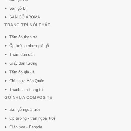
Sàn gỗ Bỉ
SÀN GỖ AROMA
TRANG TRÍ NỘI THẤT
Tấm ốp than tre
Ốp tường nhựa giả gỗ
Thảm dán sàn
Giấy dán tường
Tấm ốp giả đá
Chỉ nhựa Hàn Quốc
Thanh lam trang trí
GỖ NHỰA COMPOSITE
Sàn gỗ ngoài trời
Ốp tường - trần ngoài trời
Giàn hoa - Pergola