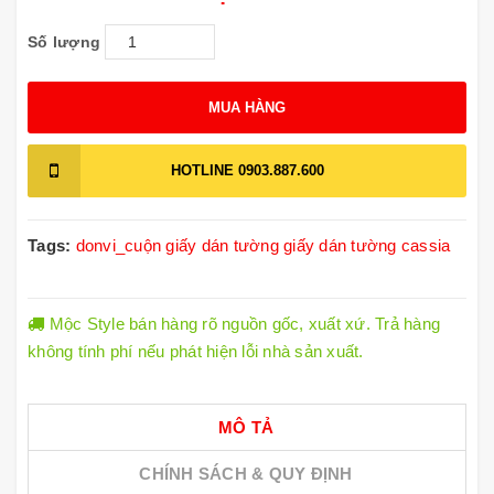
Số lượng
MUA HÀNG
HOTLINE
0903.887.600
Tags:
donvi_cuộn
giấy dán tường
giấy dán tường cassia
Mộc Style bán hàng rõ nguồn gốc, xuất xứ. Trả hàng
không tính phí nếu phát hiện lỗi nhà sản xuất.
MÔ TẢ
CHÍNH SÁCH & QUY ĐỊNH