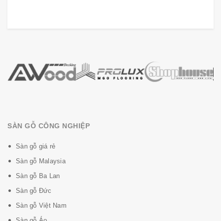
SÀN GỖ CÔNG NGHIỆP
Sàn gỗ giá rẻ
Sàn gỗ Malaysia
Sàn gỗ Ba Lan
Sàn gỗ Đức
Sàn gỗ Việt Nam
Sàn gỗ Áo