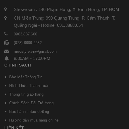
Showroom : 146 Phạm Hùng, X. Bình Hưng, TP. HCM
CN Miền Trung: 990 Quang Trung, P. Cẩm Thành, T.
Quảng Ngãi - Hotline: 091.8888.654
0903.887.600
(028) 6686 2252
mocstyle.vn@gmail.com
8:00AM - 17:00PM
CHÍNH SÁCH
Bảo Mật Thông Tin
Hình Thức Thanh Toán
Thông tin giao hàng
Chính Sách Đổi Trả Hàng
Bảo hành - Bảo dưỡng
Hướng dẫn mua hàng online
LIÊN KẾT