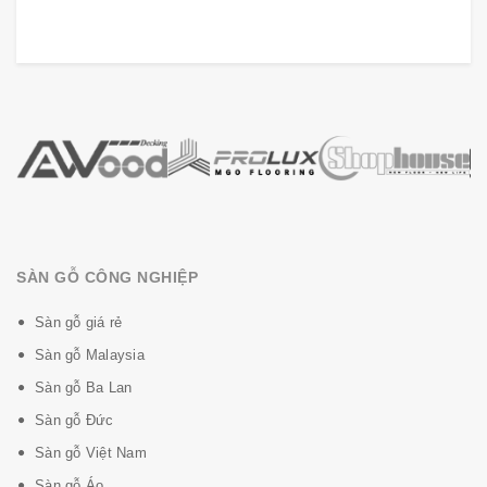
SÀN GỖ CÔNG NGHIỆP
Sàn gỗ giá rẻ
Sàn gỗ Malaysia
Sàn gỗ Ba Lan
Sàn gỗ Đức
Sàn gỗ Việt Nam
Sàn gỗ Áo