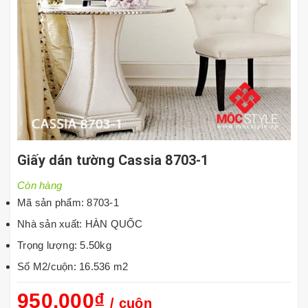
Giấy dán tường Cassia 8703-1
Còn hàng
Mã sản phẩm: 8703-1
Nhà sản xuất: HÀN QUỐC
Trọng lượng: 5.50kg
Số M2/cuộn: 16.536 m2
950.000₫
/ cuộn