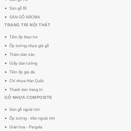
Sàn gỗ Bỉ
SÀN GỖ AROMA
TRANG TRÍ NỘI THẤT
Tấm ốp than tre
Ốp tường nhựa giả gỗ
Thảm dán sàn
Giấy dán tường
Tấm ốp giả đá
Chỉ nhựa Hàn Quốc
Thanh lam trang trí
GỖ NHỰA COMPOSITE
Sàn gỗ ngoài trời
Ốp tường - trần ngoài trời
Giàn hoa - Pergola