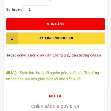
Số lượng
MUA HÀNG
HOTLINE
0903.887.600
Tags:
donvi_cuộn
giấy dán tường
giấy dán tường cassia
Mộc Style bán hàng rõ nguồn gốc, xuất xứ. Trả hàng
không tính phí nếu phát hiện lỗi nhà sản xuất.
MÔ TẢ
CHÍNH SÁCH & QUY ĐỊNH