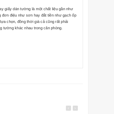
 nay giấy dán tường là một chất liệu gần như
g đơn điệu như sơn hay đắt tiền như gạch ốp
ựa chọn, đồng thời giá cả cũng rất phải
ảng tường khác nhau trong căn phòng.