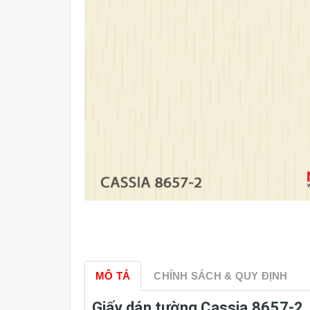
MÔ TẢ
CHÍNH SÁCH & QUY ĐỊNH
Giấy dán tường Cassia 8657-2