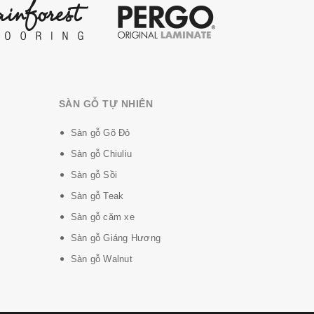
SÀN GỖ TỰ NHIÊN
Sàn gỗ Gõ Đỏ
Sàn gỗ Chiuliu
Sàn gỗ Sồi
Sàn gỗ Teak
Sàn gỗ căm xe
Sàn gỗ Giáng Hương
Sàn gỗ Walnut