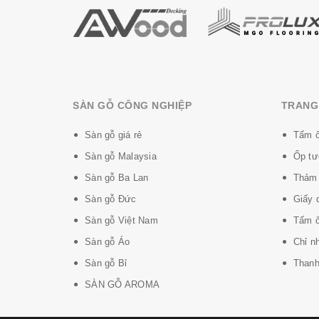
SÀN GỖ CÔNG NGHIỆP
TRANG 
Sàn gỗ giá rẻ
Tấm ố
Sàn gỗ Malaysia
Ốp tư
Sàn gỗ Ba Lan
Thảm 
Sàn gỗ Đức
Giấy 
Sàn gỗ Việt Nam
Tấm ố
Sàn gỗ Áo
Chỉ n
Sàn gỗ Bỉ
Thanh 
SÀN GỖ AROMA