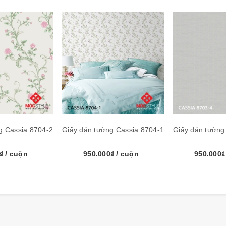
g Cassia 8704-2
Giấy dán tường Cassia 8704-1
Giấy dán tường
0₫
/ cuộn
950.000₫
/ cuộn
950.000