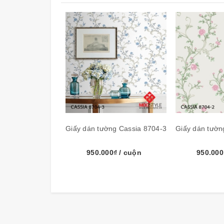
Giấy dán tường Cassia 8704-3
Giấy dán tườn
950.000₫
/ cuộn
950.00