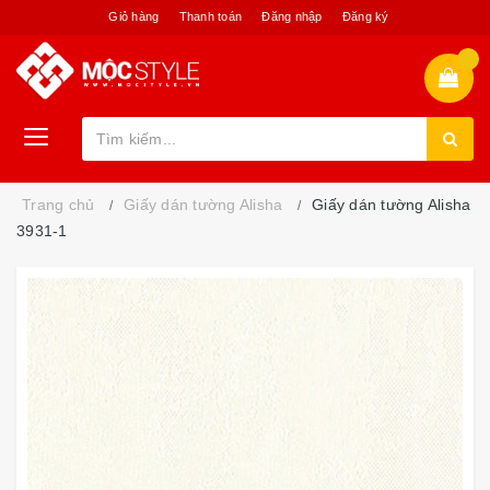
Giỏ hàng
Thanh toán
Đăng nhập
Đăng ký
Trang chủ
Giấy dán tường Alisha
Giấy dán tường Alisha
3931-1