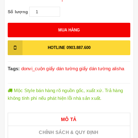
Số lượng
MUA HÀNG
HOTLINE
0903.887.600
Tags:
donvi_cuộn
giấy dán tường
giấy dán tường alisha
Mộc Style bán hàng rõ nguồn gốc, xuất xứ. Trả hàng
không tính phí nếu phát hiện lỗi nhà sản xuất.
MÔ TẢ
CHÍNH SÁCH & QUY ĐỊNH