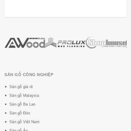
SÀN GỖ CÔNG NGHIỆP
Sàn gỗ giá rẻ
Sàn gỗ Malaysia
Sàn gỗ Ba Lan
Sàn gỗ Đức
Sàn gỗ Việt Nam
Sàn gỗ Áo