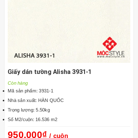
Giấy dán tường Alisha 3931-1
Còn hàng
Mã sản phẩm: 3931-1
Nhà sản xuất: HÀN QUỐC
Trọng lượng: 5.50kg
Số M2/cuộn: 16.536 m2
950.000₫
/ cuộn