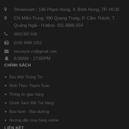
Showroom : 146 Phạm Hùng, X. Bình Hưng, TP. HCM
CN Miền Trung: 990 Quang Trung, P. Cẩm Thành, T.
Quảng Ngãi - Hotline: 091.8888.654
0903.887.600
(028) 6686 2252
mocstyle.vn@gmail.com
8:00AM - 17:00PM
CHÍNH SÁCH
Bảo Mật Thông Tin
Hình Thức Thanh Toán
Thông tin giao hàng
Chính Sách Đổi Trả Hàng
Bảo hành - Bảo dưỡng
Hướng dẫn mua hàng online
LIÊN KẾT