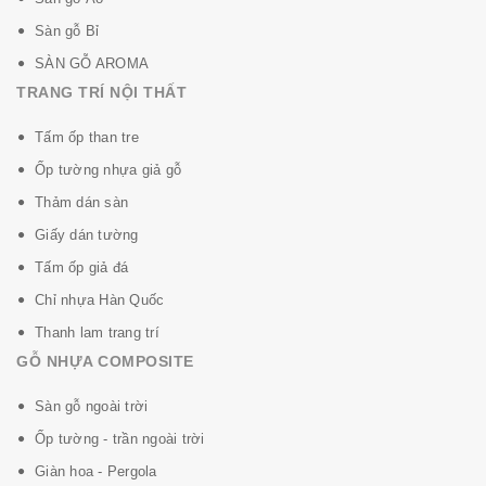
Sàn gỗ Bỉ
SÀN GỖ AROMA
TRANG TRÍ NỘI THẤT
Tấm ốp than tre
Ốp tường nhựa giả gỗ
Thảm dán sàn
Giấy dán tường
Tấm ốp giả đá
Chỉ nhựa Hàn Quốc
Thanh lam trang trí
GỖ NHỰA COMPOSITE
Sàn gỗ ngoài trời
Ốp tường - trần ngoài trời
Giàn hoa - Pergola