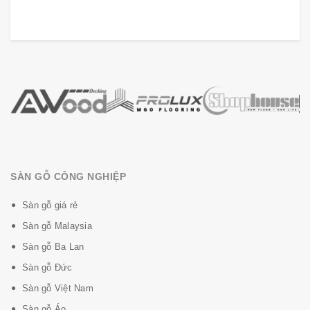
SÀN GỖ CÔNG NGHIỆP
Sàn gỗ giá rẻ
Sàn gỗ Malaysia
Sàn gỗ Ba Lan
Sàn gỗ Đức
Sàn gỗ Việt Nam
Sàn gỗ Áo