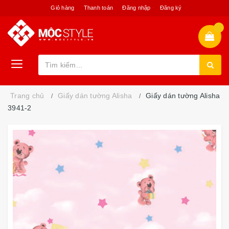
Giỏ hàng
Thanh toán
Đăng nhập
Đăng ký
Trang chủ
Giấy dán tường Alisha
Giấy dán tường Alisha
3941-2