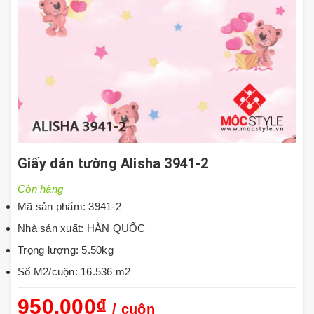
Giấy dán tường Alisha 3941-2
Còn hàng
Mã sản phẩm: 3941-2
Nhà sản xuất: HÀN QUỐC
Trọng lượng: 5.50kg
Số M2/cuộn: 16.536 m2
950.000₫
/ cuộn