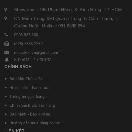
Showroom : 146 Phạm Hùng, X. Bình Hưng, TP. HCM
CN Miền Trung: 990 Quang Trung, P. Cẩm Thành, T.
Quảng Ngãi - Hotline: 091.8888.654
0903.887.600
(028) 6686 2252
mocstyle.vn@gmail.com
8:00AM - 17:00PM
CHÍNH SÁCH
Bảo Mật Thông Tin
Hình Thức Thanh Toán
Thông tin giao hàng
Chính Sách Đổi Trả Hàng
Bảo hành - Bảo dưỡng
Hướng dẫn mua hàng online
LIÊN KẾT