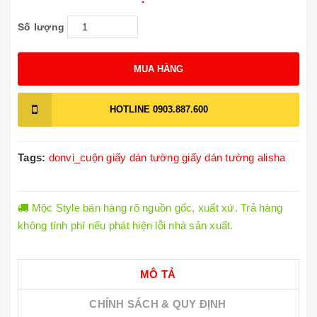
Số lượng
MUA HÀNG
HOTLINE
0903.887.600
Tags:
donvi_cuộn
giấy dán tường
giấy dán tường alisha
Mộc Style bán hàng rõ nguồn gốc, xuất xứ. Trả hàng
không tính phí nếu phát hiện lỗi nhà sản xuất.
MÔ TẢ
CHÍNH SÁCH & QUY ĐỊNH