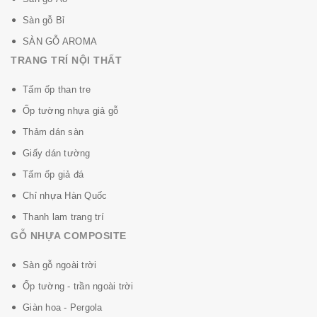
Sàn gỗ Bỉ
SÀN GỖ AROMA
TRANG TRÍ NỘI THẤT
Tấm ốp than tre
Ốp tường nhựa giả gỗ
Thảm dán sàn
Giấy dán tường
Tấm ốp giả đá
Chỉ nhựa Hàn Quốc
Thanh lam trang trí
GỖ NHỰA COMPOSITE
Sàn gỗ ngoài trời
Ốp tường - trần ngoài trời
Giàn hoa - Pergola