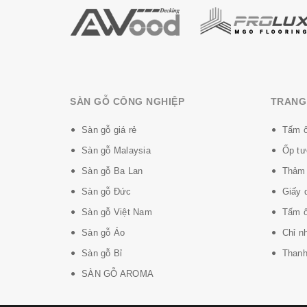
SÀN GỖ CÔNG NGHIỆP
TRANG 
Sàn gỗ giá rẻ
Tấm ố
Sàn gỗ Malaysia
Ốp tư
Sàn gỗ Ba Lan
Thảm 
Sàn gỗ Đức
Giấy 
Sàn gỗ Việt Nam
Tấm ố
Sàn gỗ Áo
Chỉ n
Sàn gỗ Bỉ
Thanh 
SÀN GỖ AROMA