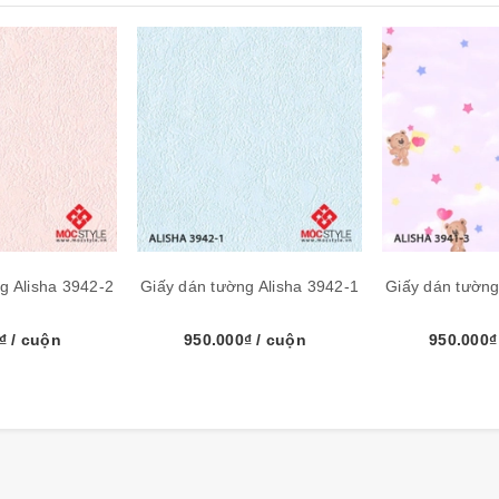
g Alisha 3942-2
Giấy dán tường Alisha 3942-1
Giấy dán tường
0₫
/ cuộn
950.000₫
/ cuộn
950.000