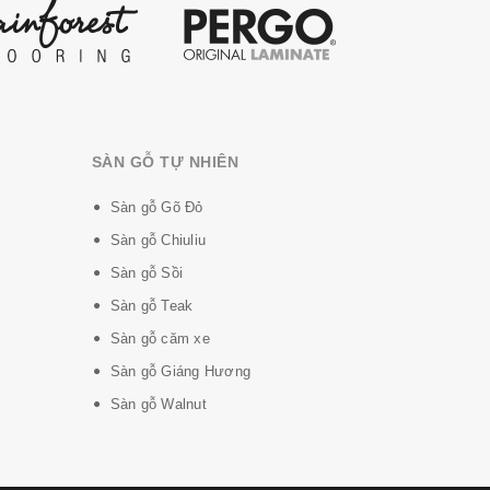
SÀN GỖ TỰ NHIÊN
Sàn gỗ Gõ Đỏ
Sàn gỗ Chiuliu
Sàn gỗ Sồi
Sàn gỗ Teak
Sàn gỗ căm xe
Sàn gỗ Giáng Hương
Sàn gỗ Walnut