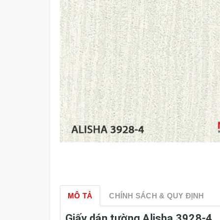
MÔ TẢ
CHÍNH SÁCH & QUY ĐỊNH
Giấy dán tường Alisha 3928-4