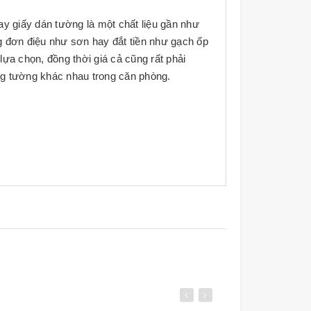
 nay giấy dán tường là một chất liệu gần như
g đơn điệu như sơn hay đắt tiền như gạch ốp
ựa chọn, đồng thời giá cả cũng rất phải
ảng tường khác nhau trong căn phòng.