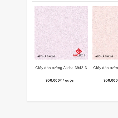
Giấy dán tường Alisha 3942-3
Giấy dán tườn
950.000₫
/ cuộn
950.00