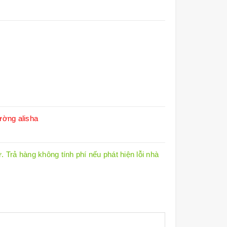
ường alisha
 Trả hàng không tính phí nếu phát hiện lỗi nhà